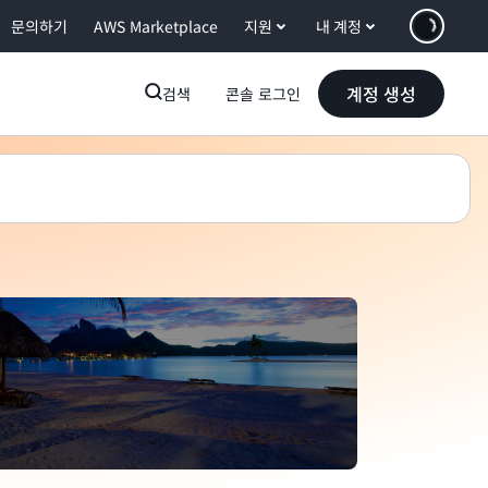
문의하기
AWS Marketplace
지원
내 계정
계정 생성
검색
콘솔 로그인