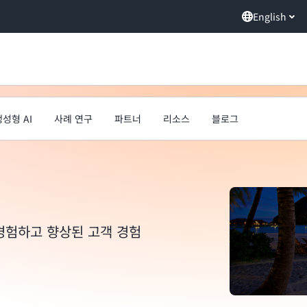
English
생성형 AI
사례 연구
파트너
리소스
블로그
경험하고 향상된 고객 경험