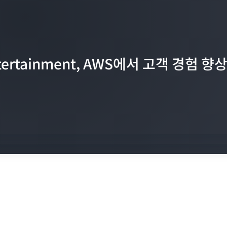
례적인 수요를 충족하기 위해 확장하는
Entertainment, AWS에서 고객 경험 향
객을 위한 혁신을 주도하는 G6