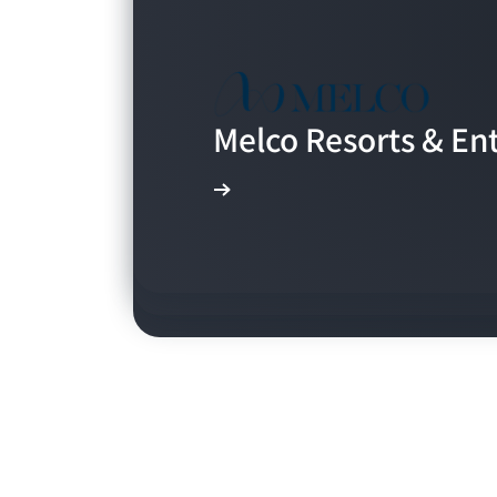
AWS를 사용하여 이
Melco Resorts & 
AWS를 사용하여 투숙
Just Eat Takeaway
Hospitality
동영상 보기
동영상 보기
동영상 보기