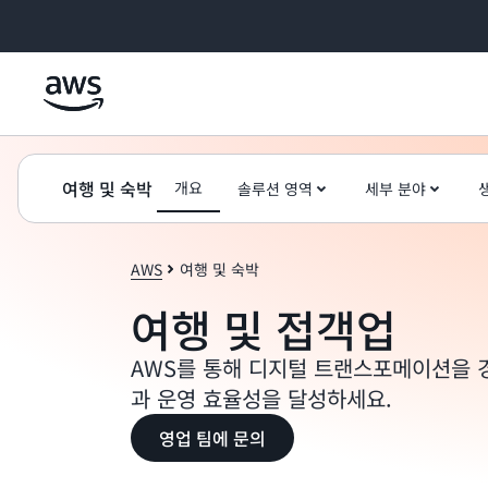
메인 콘텐츠로 건너뛰기
여행 및 숙박
개요
솔루션 영역
세부 분야
AWS
여행 및 숙박
여행 및 접객업
AWS를 통해 디지털 트랜스포메이션을 
과 운영 효율성을 달성하세요.
영업 팀에 문의