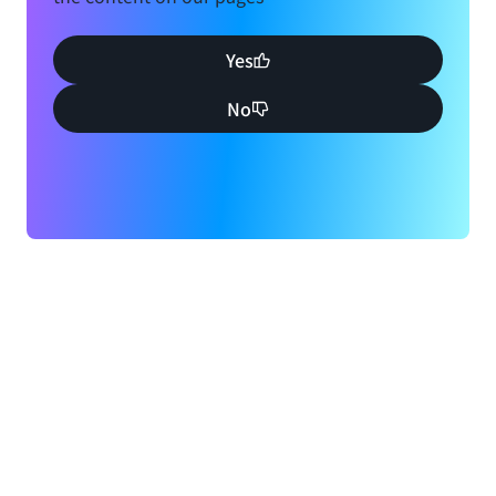
Yes
No