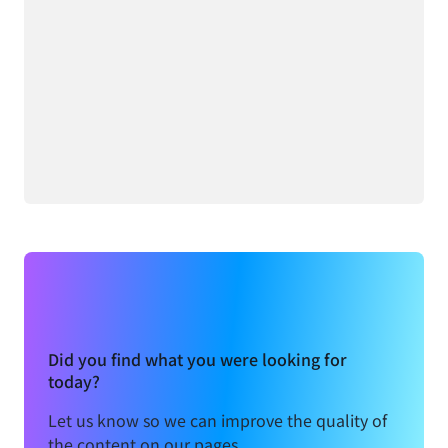
Did you find what you were looking for
today?
Let us know so we can improve the quality of
the content on our pages