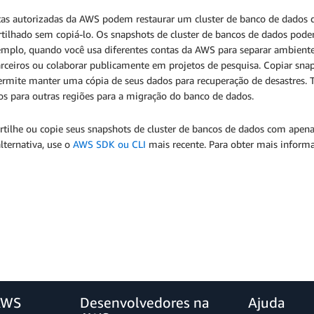
tas autorizadas da AWS podem restaurar um cluster de banco de dados d
tilhado sem copiá-lo. Os snapshots de cluster de bancos de dados pode
emplo, quando você usa diferentes contas da AWS para separar ambient
ceiros ou colaborar publicamente em projetos de pesquisa. Copiar snap
rmite manter uma cópia de seus dados para recuperação de desastres. T
os para outras regiões para a migração do banco de dados.
tilhe ou copie seus snapshots de cluster de bancos de dados com apena
lternativa, use o
AWS SDK ou CLI
mais recente. Para obter mais inform
AWS
Desenvolvedores na
Ajuda