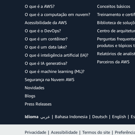
O que é a AWS?
Conceitos básicos
O que é a computação em nuvem?
Treinamento e certi
Acessibilidade da AWS
Biblioteca de soluç
O que é o DevOps?
Centro de arquitetu
O que é um contêiner?
Perguntas frequente
produtos e tópicos t
O que é um data lake?
Relatórios de analis
O que é inteligência artificial (IA)?
Parceiros da AWS
O que é IA generativa?
O que é machine learning (ML)?
Segurança na Nuvem AWS
Novidades
Blogs
Press Releases
Idioma
عربي
Bahasa Indonesia
Deutsch
English
Es
Privacidade
|
Acessibilidade
|
Termos do site
|
Preferênci