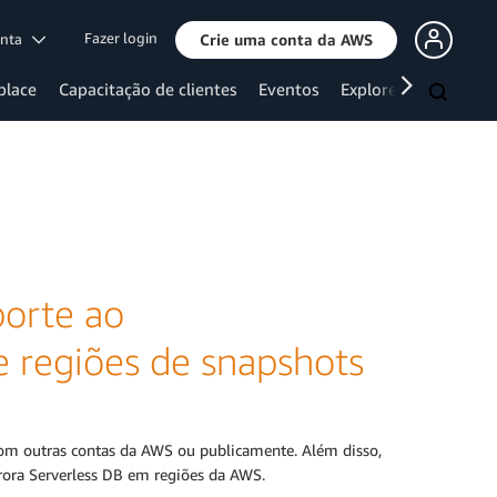
Fazer login
onta
Crie uma conta da AWS
place
Capacitação de clientes
Eventos
Explore mais
porte ao
e regiões de snapshots
com outras contas da AWS ou publicamente. Além disso,
urora Serverless DB em regiões da AWS.