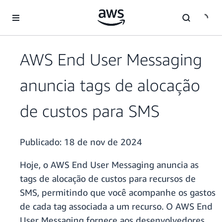
Pular para o conteúdo principal
AWS End User Messaging
anuncia tags de alocação
de custos para SMS
Publicado:
18 de nov de 2024
Hoje, o AWS End User Messaging anuncia as
tags de alocação de custos para recursos de
SMS, permitindo que você acompanhe os gastos
de cada tag associada a um recurso. O AWS End
User Messaging fornece aos desenvolvedores