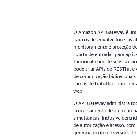
I
O Amazon API Gateway é um s
para os desenvolvedores as at
monitoramento e proteção de
“porta de entrada” para aplic
funcionalidade de seus servi
pode criar APIs do RESTful e
de comunicação bidirecionais
cargas de trabalho conteineri
web.
O API Gateway administra tod
processamento de até centen
simultâneas, inclusive geren
de autorização e acesso, com
gerenciamento de versões de