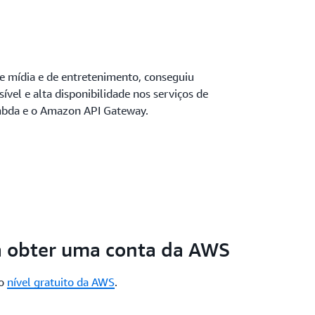
de mídia e de entretenimento, conseguiu
ível e alta disponibilidade nos serviços de
mbda e o Amazon API Gateway.
a obter uma conta da AWS
ao
nível gratuito da AWS
.