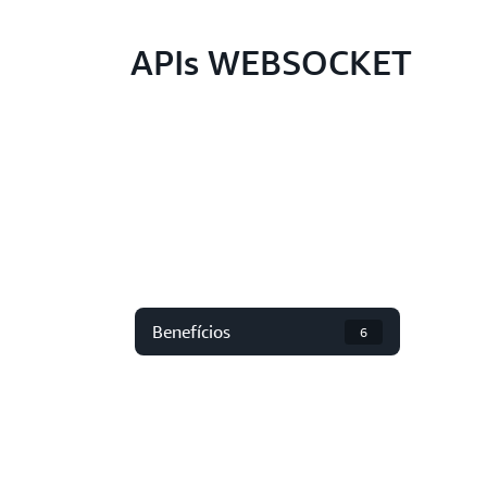
APIs WEBSOCKET
Benefícios
6