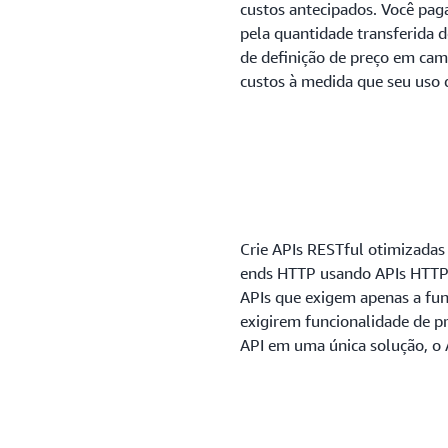
custos antecipados. Você pag
pela quantidade transferida 
de definição de preço em cam
custos à medida que seu uso 
Crie APIs RESTful otimizadas 
ends HTTP usando APIs HTTP
APIs que exigem apenas a fun
exigirem funcionalidade de p
API em uma única solução, 