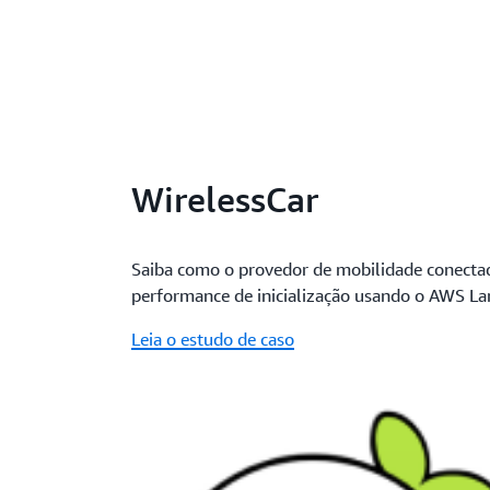
WirelessCar
Saiba como o provedor de mobilidade conecta
performance de inicialização usando o AWS La
Leia o estudo de caso