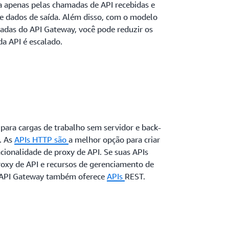
a apenas pelas chamadas de API recebidas e
de dados de saída. Além disso, com o modelo
adas do API Gateway, você pode reduzir os
da API é escalado.
para cargas de trabalho sem servidor e back-
.
As
APIs HTTP
são
a melhor opção para criar
cionalidade de proxy de API.
Se suas APIs
roxy de API e recursos de gerenciamento de
o API Gateway também oferece
APIs
REST.