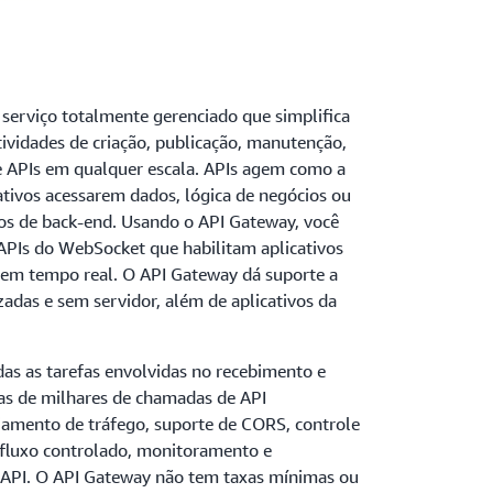
erviço totalmente gerenciado que simplifica
ividades de criação, publicação, manutenção,
 APIs em qualquer escala. APIs agem como a
ativos acessarem dados, lógica de negócios ou
ços de back-end. Usando o API Gateway, você
 APIs do WebSocket que habilitam aplicativos
 em tempo real. O API Gateway dá suporte a
zadas e sem servidor, além de aplicativos da
as as tarefas envolvidas no recebimento e
as de milhares de chamadas de API
ciamento de tráfego, suporte de CORS, controle
 fluxo controlado, monitoramento e
 API. O API Gateway não tem taxas mínimas ou