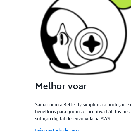
Melhor voar
Saiba como a Betterfly simplifica a proteção 
benefícios para grupos e incentiva hábitos pos
solução digital desenvolvida na AWS.
Leia o estudo de caso