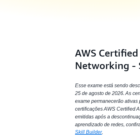
AWS Certifie
Networking - 
Esse exame está sendo desco
25 de agosto de 2026. As cer
exame permanecerão ativas p
certificações AWS Certified
emitidas após a descontinua
aprendizado de redes, confir
Skill Builder
.