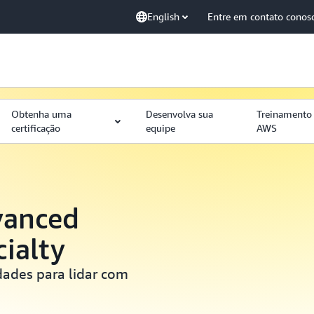
English
Entre em contato conos
Obtenha uma
Desenvolva sua
Treinamento 
certificação
equipe
AWS
vanced
ialty
dades para lidar com