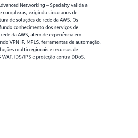
 Advanced Networking – Specialty
valida a
e complexas, exigindo cinco anos de
etura de soluções de rede da AWS. Os
fundo conhecimento dos serviços de
rede da AWS, além de experiência em
uindo VPN IP, MPLS, ferramentas de automação,
luções multirregionais e recursos de
 WAF, IDS/IPS e proteção contra DDoS.