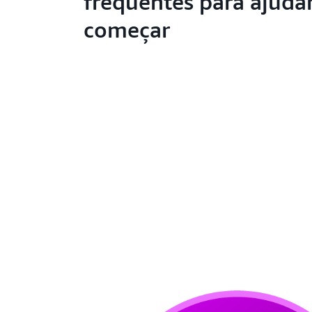
frequentes para ajuda
começar