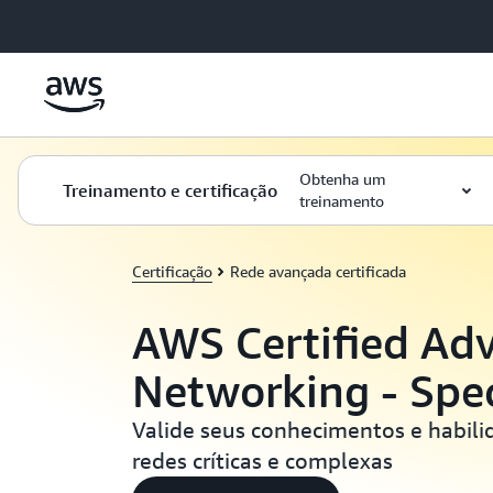
Pular para o conteúdo principal
Obtenha um
Treinamento e certificação
treinamento
Certificação
Rede avançada certificada
AWS Certified Ad
Networking - Spec
Valide seus conhecimentos e habili
redes críticas e complexas