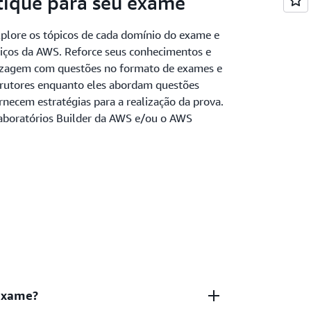
atique para seu exame
xplore os tópicos de cada domínio do exame e
viços da AWS. Reforce seus conhecimentos e
dizagem com questões no formato de exames e
trutores enquanto eles abordam questões
necem estratégias para a realização da prova.
aboratórios Builder da AWS e/ou o AWS
exame?