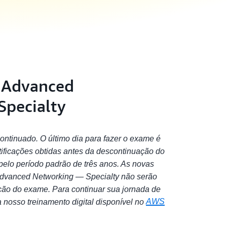
d Advanced
Specialty
ntinuado. O último dia para fazer o exame é
tificações obtidas antes da descontinuação do
elo período padrão de três anos. As novas
 Advanced Networking — Specialty não serão
ção do exame. Para continuar sua jornada de
AWS
a nosso treinamento digital disponível no