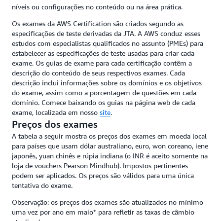
níveis ou configurações no conteúdo ou na área prática.
Os exames da AWS Certification são criados segundo as
especificações de teste derivadas da JTA. A AWS conduz esses
estudos com especialistas qualificados no assunto (PMEs) para
estabelecer as especificações de teste usadas para criar cada
exame. Os guias de exame para cada certificação contêm a
descrição do conteúdo de seus respectivos exames. Cada
descrição inclui informações sobre os domínios e os objetivos
do exame, assim como a porcentagem de questões em cada
domínio. Comece baixando os guias na página web de cada
exame, localizada em nosso
site
.
Preços dos exames
A tabela a seguir mostra os preços dos exames em moeda local
para países que usam dólar australiano, euro, won coreano, iene
japonês, yuan chinês e rúpia indiana (o INR é aceito somente na
loja de vouchers Pearson Mindhub). Impostos pertinentes
podem ser aplicados. Os preços são válidos para uma única
tentativa do exame.
Observação: os preços dos exames são atualizados no mínimo
uma vez por ano em maio* para refletir as taxas de câmbio