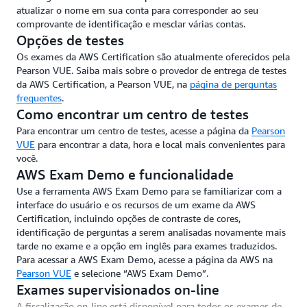
atualizar o nome em sua conta para corresponder ao seu
comprovante de identificação e mesclar várias contas.
Opções de testes
Os exames da AWS Certification são atualmente oferecidos pela
Pearson VUE. Saiba mais sobre o provedor de entrega de testes
da AWS Certification, a Pearson VUE, na
página de perguntas
frequentes
.
Como encontrar um centro de testes
Para encontrar um centro de testes, acesse a página da
Pearson
VUE
para encontrar a data, hora e local mais convenientes para
você.
AWS Exam Demo e funcionalidade
Use a ferramenta AWS Exam Demo para se familiarizar com a
interface do usuário e os recursos de um exame da AWS
Certification, incluindo opções de contraste de cores,
identificação de perguntas a serem analisadas novamente mais
tarde no exame e a opção em inglês para exames traduzidos.
Para acessar a AWS Exam Demo, acesse a página da AWS na
Pearson VUE
e selecione “AWS Exam Demo”.
Exames supervisionados on-line
A fiscalização on-line está disponível para todos os exames de