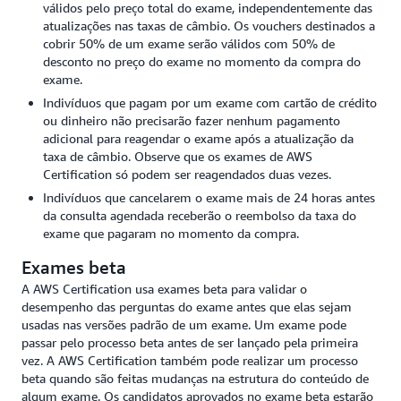
válidos pelo preço total do exame, independentemente das
atualizações nas taxas de câmbio. Os vouchers destinados a
cobrir 50% de um exame serão válidos com 50% de
desconto no preço do exame no momento da compra do
exame.
Indivíduos que pagam por um exame com cartão de crédito
ou dinheiro não precisarão fazer nenhum pagamento
adicional para reagendar o exame após a atualização da
taxa de câmbio. Observe que os exames de AWS
Certification só podem ser reagendados duas vezes.
Indivíduos que cancelarem o exame mais de 24 horas antes
da consulta agendada receberão o reembolso da taxa do
exame que pagaram no momento da compra.
Exames beta
A AWS Certification usa exames beta para validar o
desempenho das perguntas do exame antes que elas sejam
usadas nas versões padrão de um exame. Um exame pode
passar pelo processo beta antes de ser lançado pela primeira
vez. A AWS Certification também pode realizar um processo
beta quando são feitas mudanças na estrutura do conteúdo de
algum exame. Os candidatos aprovados no exame beta estarão