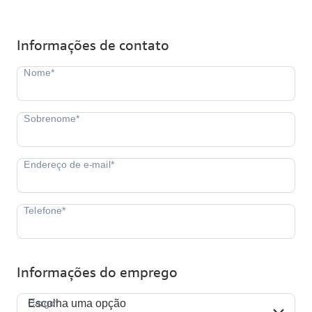
Informações de contato
Informações do emprego
Cargo*
Cargo*
Escolha uma opção