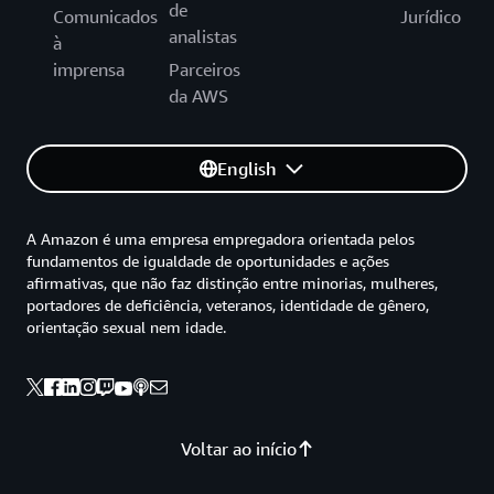
de
Comunicados
Jurídico
analistas
à
imprensa
Parceiros
da AWS
English
A Amazon é uma empresa empregadora orientada pelos
fundamentos de igualdade de oportunidades e ações
afirmativas, que não faz distinção entre minorias, mulheres,
portadores de deficiência, veteranos, identidade de gênero,
orientação sexual nem idade.
Voltar ao início