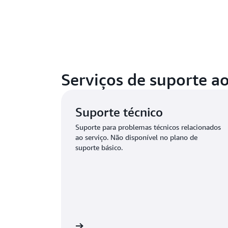
Serviços de suporte ao
Suporte técnico
Suporte para problemas técnicos relacionados
ao serviço. Não disponível no plano de
suporte básico.
 e envie a solicitação
Faça login para realizar uma 