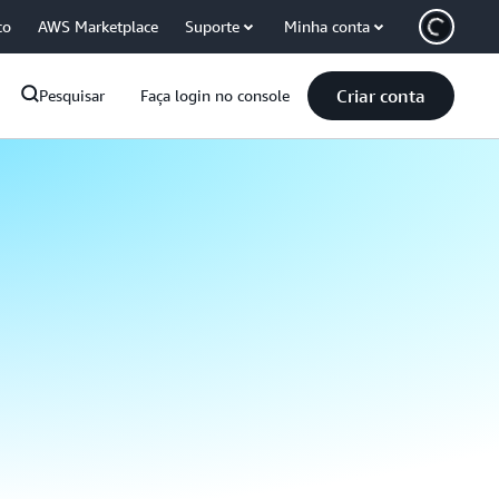
co
AWS Marketplace
Suporte
Minha conta
Criar conta
Pesquisar
Faça login no console