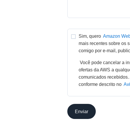
Sim, quero 
Amazon Web
mais recentes sobre os s
comigo por e-mail, public
 Você pode cancelar a inscrição para o recebimento das novidades e 
ofertas da AWS a qualqu
comunicados recebidos. 
conforme descrito no 
Av
Enviar