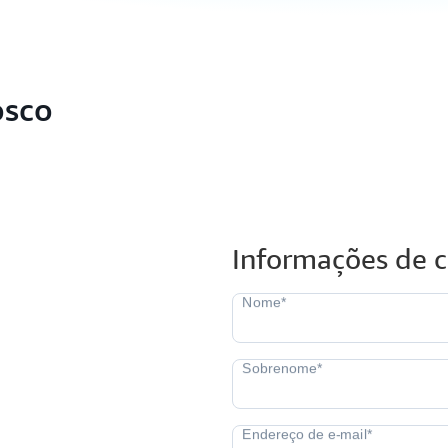
osco
Informações de 