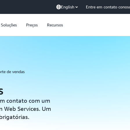
English
Entre em contato conos
Soluções
Preços
Recursos
rte de vendas
s
 em contato com um
n Web Services. Um
brigatórias.