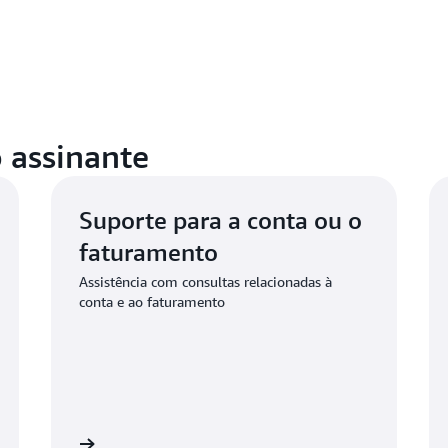
 assinante
Suporte para a conta ou o
faturamento
Assistência com consultas relacionadas à
conta e ao faturamento
solicitação
Conectar-se ao suporte para conformidade da A