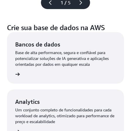
1 / 5
Crie sua base de dados na AWS
Bancos de dados
Base de alta performance, segura e confiável para
potencializar soluções de IA generativa e aplicações
orientadas por dados em qualquer escala
ba mais
Analytics
Um conjunto completo de funcionalidades para cada
workload de analytics, otimizado para performance de
preço e escalabilidade