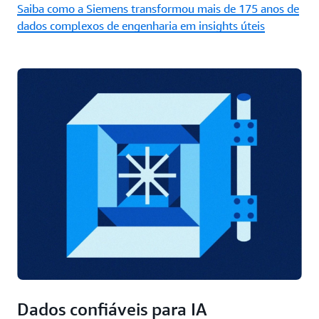
Saiba como a Siemens transformou mais de 175 anos de
dados complexos de engenharia em insights úteis
Dados confiáveis para IA