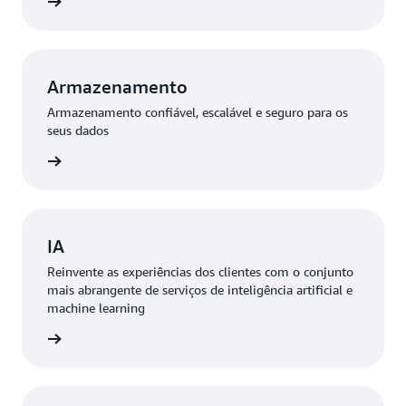
ba mais
Armazenamento
Armazenamento confiável, escalável e seguro para os
seus dados
ba mais
IA
Reinvente as experiências dos clientes com o conjunto
mais abrangente de serviços de inteligência artificial e
machine learning
ba mais