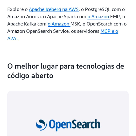
Explore o
Apache Iceberg na AWS
, o PostgreSQL com o
Amazon Aurora, o Apache Spark com
o Amazon
EMR, o
Apache Kafka com
o Amazon
MSK, o OpenSearch com o
Amazon OpenSearch Service, os servidores
MCP
e o
A2A.
O melhor lugar para tecnologias de
código aberto