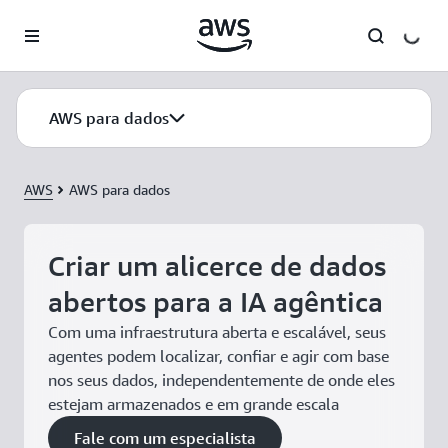
Pular para o conteúdo principal
AWS para dados
AWS
AWS para dados
Criar um alicerce de dados
abertos para a IA agêntica
Com uma infraestrutura aberta e escalável, seus
agentes podem localizar, confiar e agir com base
nos seus dados, independentemente de onde eles
estejam armazenados e em grande escala
Fale com um especialista