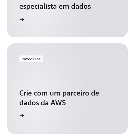
especialista em dados
o conosco
Parceiros
Crie com um parceiro de
dados da AWS
 conosco