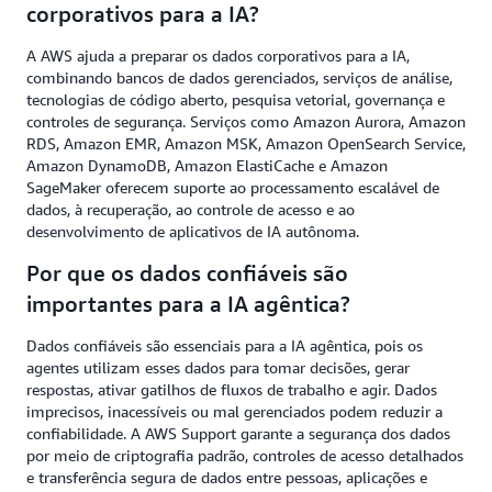
corporativos para a IA?
A AWS ajuda a preparar os dados corporativos para a IA,
combinando bancos de dados gerenciados, serviços de análise,
tecnologias de código aberto, pesquisa vetorial, governança e
controles de segurança. Serviços como Amazon Aurora, Amazon
RDS, Amazon EMR, Amazon MSK, Amazon OpenSearch Service,
Amazon DynamoDB, Amazon ElastiCache e Amazon
SageMaker oferecem suporte ao processamento escalável de
dados, à recuperação, ao controle de acesso e ao
desenvolvimento de aplicativos de IA autônoma.
Por que os dados confiáveis são
importantes para a IA agêntica?
Dados confiáveis são essenciais para a IA agêntica, pois os
agentes utilizam esses dados para tomar decisões, gerar
respostas, ativar gatilhos de fluxos de trabalho e agir. Dados
imprecisos, inacessíveis ou mal gerenciados podem reduzir a
confiabilidade. A AWS Support garante a segurança dos dados
por meio de criptografia padrão, controles de acesso detalhados
e transferência segura de dados entre pessoas, aplicações e