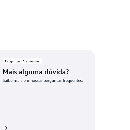
este ao começar a usar o serviço e utilize
para uso além dos limites do teste.
rviços sempre gratuitos com limites mensais
ientes excedem esses limites de uso gratuito
luídos no nível gratuito, os créditos são
ara cobrir os custos adicionais.
Perguntas frequentes
Mais alguma dúvida?
Saiba mais em nossas perguntas frequentes.
is