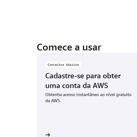
Comece a usar
Conceitos básicos
Cadastre-se para obter
uma conta da AWS
Obtenha acesso instantâneo ao nível gratuito
da AWS.
ie uma conta da AWS