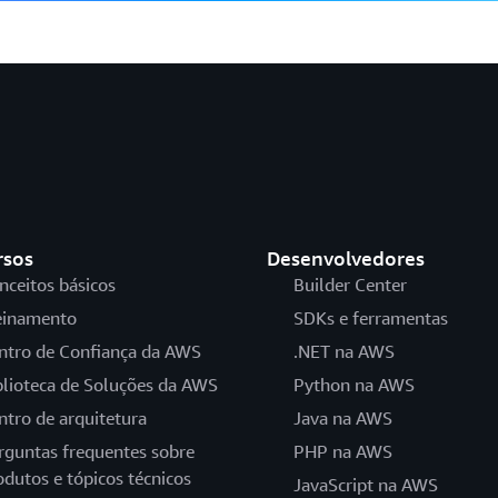
rsos
Desenvolvedores
nceitos básicos
Builder Center
einamento
SDKs e ferramentas
ntro de Confiança da AWS
.NET na AWS
blioteca de Soluções da AWS
Python na AWS
ntro de arquitetura
Java na AWS
rguntas frequentes sobre
PHP na AWS
odutos e tópicos técnicos
JavaScript na AWS