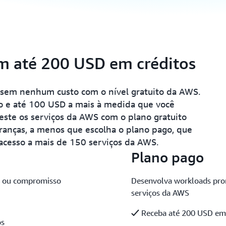
m até 200 USD em créditos
sem nenhum custo com o nível gratuito da AWS.
o e até 100 USD a mais à medida que você
Teste os serviços da AWS com o plano gratuito
ranças, a menos que escolha o plano pago, que
 acesso a mais de 150 serviços da AWS.
Plano pago
o ou compromisso
Desenvolva workloads pro
serviços da AWS
Receba até 200 USD em 
os