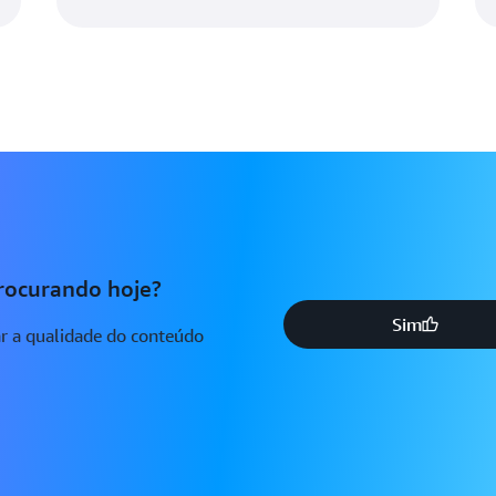
rocurando hoje?
Sim
r a qualidade do conteúdo