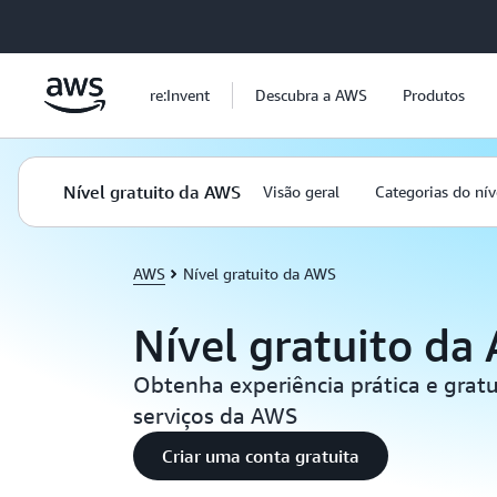
Pular para o conteúdo principal
re:Invent
Descubra a AWS
Produtos
Nível gratuito da AWS
Visão geral
Categorias do nív
AWS
Nível gratuito da AWS
Nível gratuito da
Obtenha experiência prática e grat
serviços da AWS
Criar uma conta gratuita