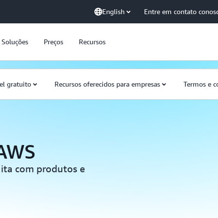
English
Entre em contato conos
Soluções
Preços
Recursos
el gratuito
Recursos oferecidos para empresas
Termos e c
 AWS
uita com produtos e