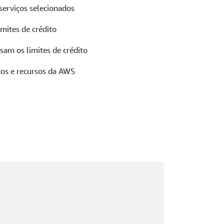
 serviços selecionados
mites de crédito
am os limites de crédito
ços e recursos da AWS
rregando