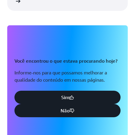
ba mais
Você encontrou o que estava procurando hoje?
Informe-nos para que possamos melhorar a
qualidade do conteúdo em nossas páginas.
Sim
Não