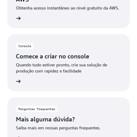
Obtenha acesso instantâneo ao nível gratuito da AWS.
 da AWS
Console
Comece a criar no console
Quando tudo estiver pronto, crie sua solução de
produção com rapidez e facilidade
ba mais
Perguntas frequentes
Mais alguma dúvida?
Saiba mais em nossas perguntas frequentes.