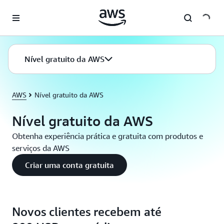
Pular para o conteúdo principal
Nível gratuito da AWS
AWS
Nível gratuito da AWS
Nível gratuito da AWS
Obtenha experiência prática e gratuita com produtos e
serviços da AWS
Criar uma conta gratuita
Novos clientes recebem até