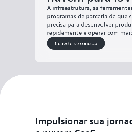
A infraestrutura, as ferramentas
programas de parceria de que 
precisa para desenvolver produ
rapidamente e operar com maior
Conecte-se conosco
Impulsionar sua jorna