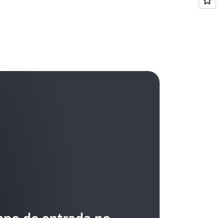
mpo de entrada no