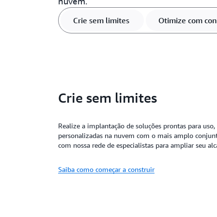
nuvem.
Crie sem limites
Otimize com con
Crie sem limites
Realize a implantação de soluções prontas para uso,
personalizadas na nuvem com o mais amplo conjunto
com nossa rede de especialistas para ampliar seu al
Saiba como começar a construir