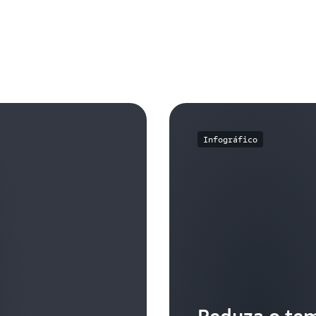
Infográfico
Reduza o te