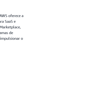
a AWS oferece a
ara SaaS e
Marketplace,
ramas de
 impulsionar o