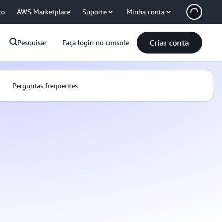
co
AWS Marketplace
Suporte
Minha conta
Criar conta
Pesquisar
Faça login no console
Perguntas frequentes