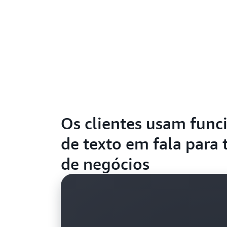
Os clientes usam func
de texto em fala para
de negócios