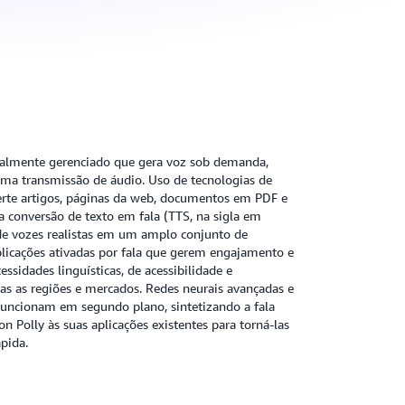
talmente gerenciado que gera voz sob demanda,
ma transmissão de áudio. Uso de tecnologias de
rte artigos, páginas da web, documentos em PDF e
a conversão de texto em fala (TTS, na sigla em
 de vozes realistas em um amplo conjunto de
licações ativadas por fala que gerem engajamento e
ssidades linguísticas, de acessibilidade e
s as regiões e mercados. Redes neurais avançadas e
uncionam em segundo plano, sintetizando a fala
n Polly às suas aplicações existentes para torná-las
ápida.