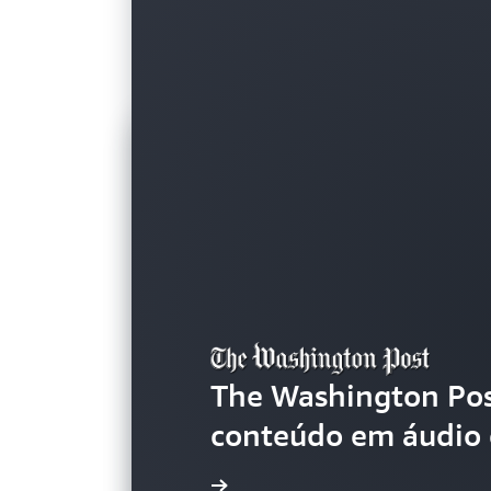
The Washington Post
conteúdo em áudio 
Saiba mais