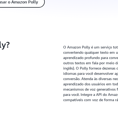
sar o Amazon Polly
ly?
O Amazon Polly é um serviço to
convertendo qualquer texto em u
aprendizado profundo para conve
outros textos em fala por meio d
inglês). O Polly fornece dezenas
idiomas para você desenvolver ap
conversão. Atenda às diversas nece
aprendizado dos usuários em toda
mecanismos de voz generativos f
para você. Integre a API do Amazo
compatíveis com voz de forma r