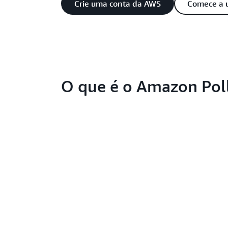
Crie uma conta da AWS
Comece a u
O que é o Amazon Pol