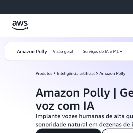
Pular para o conteúdo principal
Amazon Polly
Visão geral
Serviços de IA e ML
Produtos
Inteligência artificial
Amazon Polly
Amazon Polly | G
voz com IA
Implante vozes humanas de alta qu
sonoridade natural em dezenas de 