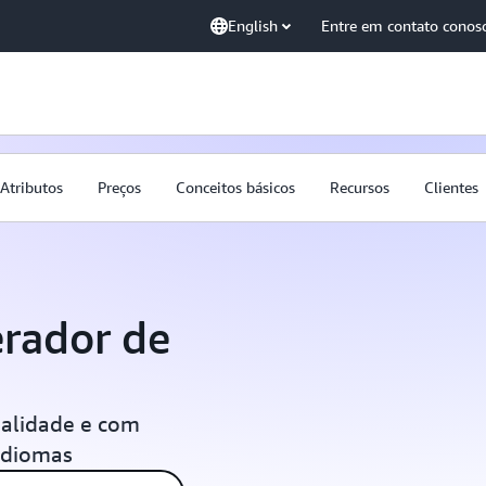
English
Entre em contato conos
Atributos
Preços
Conceitos básicos
Recursos
Clientes
erador de
alidade e com
idiomas