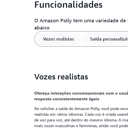
Funcionalidades
O Amazon Polly tem uma variedade de fu
abaixo
Vozes realistas
Saída personalizá
Vozes realistas
Ofereça interações conversacionais com o usu
resposta consistentemente ágeis
Ao solicitar a saída do Amazon Polly, você pode esc
realistas em vários idiomas. Cada voz é criada usand
de voz para voz, até dentro do mesmo idioma. A ma
mais vozes masculinas e femininas, então você pode