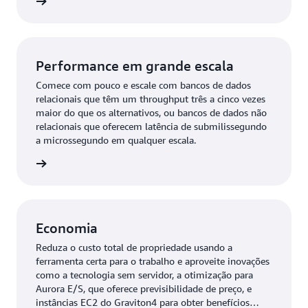
ba mais
Performance em grande escala
Comece com pouco e escale com bancos de dados
relacionais que têm um throughput três a cinco vezes
maior do que os alternativos, ou bancos de dados não
relacionais que oferecem latência de submilissegundo
a microssegundo em qualquer escala.
ba mais
Economia
Reduza o custo total de propriedade usando a
ferramenta certa para o trabalho e aproveite inovações
como a tecnologia sem servidor, a otimização para
Aurora E/S, que oferece previsibilidade de preço, e
instâncias EC2 do Graviton4 para obter benefícios