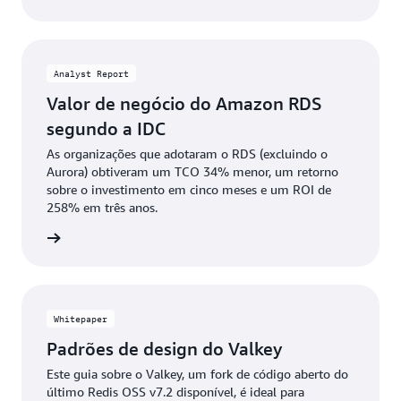
Analyst Report
Valor de negócio do Amazon RDS
segundo a IDC
As organizações que adotaram o RDS (excluindo o
Aurora) obtiveram um TCO 34% menor, um retorno
sobre o investimento em cinco meses e um ROI de
258% em três anos.
ownload
Whitepaper
Padrões de design do Valkey
Este guia sobre o Valkey, um fork de código aberto do
último Redis OSS v7.2 disponível, é ideal para