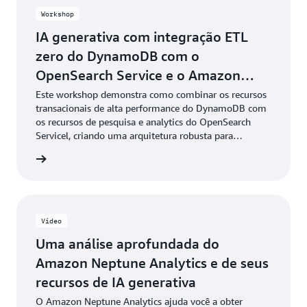
Workshop
IA generativa com integração ETL
zero do DynamoDB com o
OpenSearch Service e o Amazon
Bedrock
Este workshop demonstra como combinar os recursos
transacionais de alta performance do DynamoDB com
os recursos de pesquisa e analytics do OpenSearch
Servicel, criando uma arquitetura robusta para
aplicações de raciocínio sensíveis ao contexto. Por
ba mais
meio de exercícios práticos, você ganhará experiência
na configuração do Amazon Bedrock Connector, no
gerenciamento de dados do catálogo de produtos e na
implementação de funcionalidades de pesquisa com
base em vetores.
Vídeo
Uma análise aprofundada do
Amazon Neptune Analytics e de seus
recursos de IA generativa
O Amazon Neptune Analytics ajuda você a obter