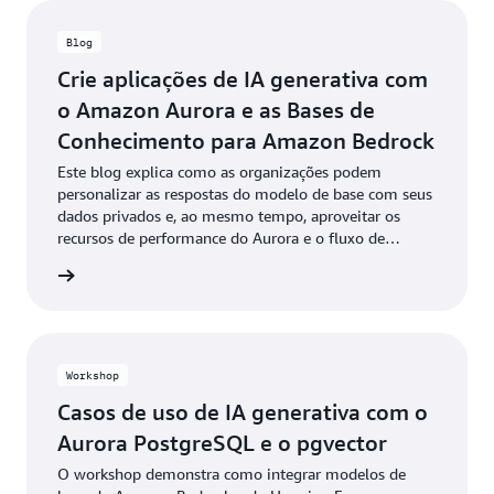
Blog
Crie aplicações de IA generativa com
o Amazon Aurora e as Bases de
Conhecimento para Amazon Bedrock
Este blog explica como as organizações podem
personalizar as respostas do modelo de base com seus
dados privados e, ao mesmo tempo, aproveitar os
recursos de performance do Aurora e o fluxo de
trabalho da RAG totalmente gerenciado do Amazon
a o blog
Bedrock.
Workshop
Casos de uso de IA generativa com o
Aurora PostgreSQL e o pgvector
O workshop demonstra como integrar modelos de