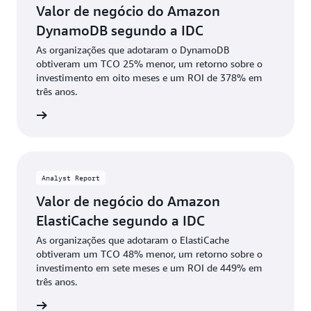
Valor de negócio do Amazon
DynamoDB segundo a IDC
As organizações que adotaram o DynamoDB
obtiveram um TCO 25% menor, um retorno sobre o
investimento em oito meses e um ROI de 378% em
três anos.
ba mais
Analyst Report
Valor de negócio do Amazon
ElastiCache segundo a IDC
As organizações que adotaram o ElastiCache
obtiveram um TCO 48% menor, um retorno sobre o
investimento em sete meses e um ROI de 449% em
três anos.
ownload