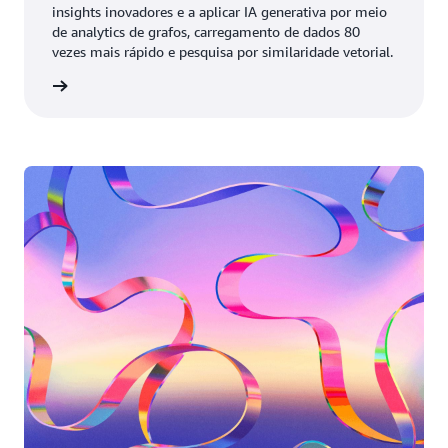
insights inovadores e a aplicar IA generativa por meio
de analytics de grafos, carregamento de dados 80
vezes mais rápido e pesquisa por similaridade vetorial.
ao vídeo