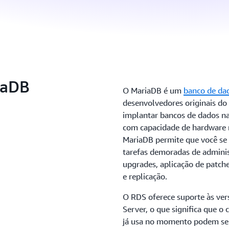
iaDB
O MariaDB é um
banco de dad
desenvolvedores originais d
implantar bancos de dados n
com capacidade de hardware 
MariaDB permite que você se 
tarefas demoradas de admini
upgrades, aplicação de patch
e replicação.
O RDS oferece suporte às vers
Server, o que significa que o
já usa no momento podem se