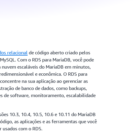
os relacional
de código aberto criado pelos
o MySQL. Com o RDS para MariaDB, você pode
a nuvem escaláveis do MariaDB em minutos,
redimensionável e econômica. O RDS para
concentre na sua aplicação ao gerenciar as
stração de banco de dados, como backups,
es de software, monitoramento, escalabilidade
ões 10.3, 10.4, 10.5, 10.6 e 10.11 do MariaDB
 código, as aplicações e as ferramentas que você
r usados com o RDS.