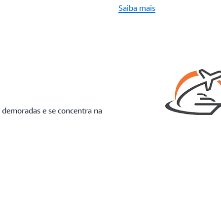
Saiba mais
s demoradas e se concentra na
.