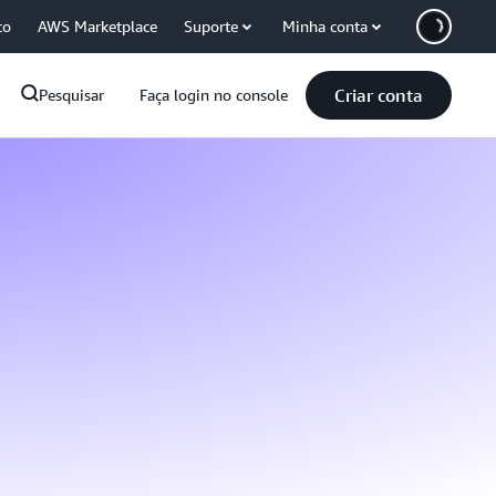
co
AWS Marketplace
Suporte
Minha conta
Criar conta
Pesquisar
Faça login no console