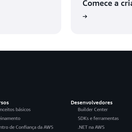
Comece a cri
Faça login
rsos
Desenvolvedores
nceitos básicos
Builder Center
einamento
SDKs e ferramentas
ntro de Confiança da AWS
.NET na AWS