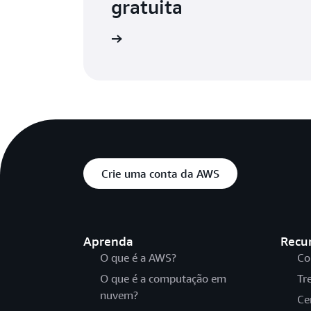
gratuita
Teste gratuitamente
Crie uma conta da AWS
Aprenda
Recu
O que é a AWS?
Co
O que é a computação em
Tr
nuvem?
Ce