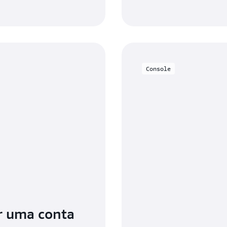
Console
r uma conta