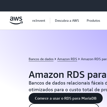
Pular para o conteúdo principal
re:Invent
Descubra a AWS
Produtos
Bancos de dados
Amazon RDS
Amazon RDS par
Amazon RDS para
Bancos de dados relacionais fáceis 
otimizados para o custo total de p
Comece a usar o RDS para MariaDB