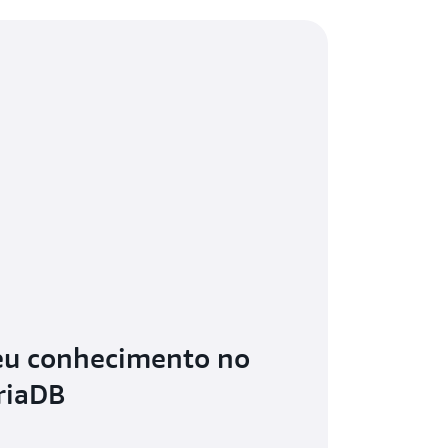
eu conhecimento no
riaDB