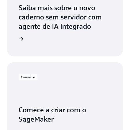
Saiba mais sobre o novo
caderno sem servidor com
agente de IA integrado
aiba mais
Console
Comece a criar com o
SageMaker