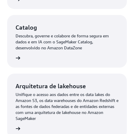
Catalog
Descubra, governe e colabore de forma segura em
dados e em IA com o SageMaker Catalog,
desenvolvido no Amazon DataZone
ba mais
Arquitetura de lakehouse
Unifique o acesso aos dados entre os data lakes do
Amazon S3, os data warehouses do Amazon Redshift e
as fontes de dados federadas e de entidades externas
com uma arquitetura de lakehouse no Amazon
SageMaker
ba mais