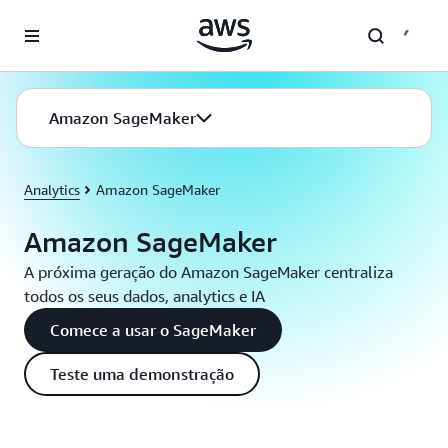
Pular para o conteúdo principal
Amazon SageMaker
Analytics
Amazon SageMaker
Amazon SageMaker
A próxima geração do Amazon SageMaker centraliza
todos os seus dados, analytics e IA
Comece a usar o SageMaker
Teste uma demonstração