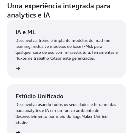
Uma experiência integrada para
analytics e IA
IA e ML
Desenvolva, treine e implante modelos de machine
learning, inclusive modelos de base (FMs), para
qualquer caso de uso com infraestrutura, ferramentas e
fluxos de trabalho totalmente gerenciados.
ba mais
Estúdio Unificado
Desenvolva usando todos os seus dados e ferramentas
para analytics e IA em um único ambiente de
desenvolvimento por meio do SageMaker Unified
Studio
ba mais