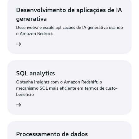
Desenvolvimento de aplicações de IA
generativa
Desenvolva e escale aplicações de IA generativa usando
o Amazon Bedrock
ba mais
SQL analytics
Obtenha insights com o Amazon Redshift, o
mecanismo SQL mais eficiente em termos de custo-
benefício
ba mais
Processamento de dados