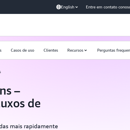
English
Entre em contato conos
s
Casos de uso
Clientes
Recursos
Perguntas frequen
s
ns –
luxos de
uídas mais rapidamente