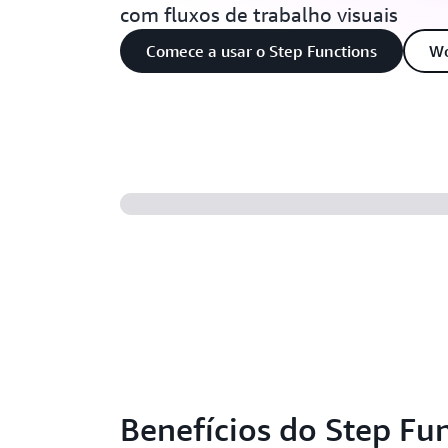
com fluxos de trabalho visuais
Comece a usar o Step Functions
Wo
Benefícios do Step Fu