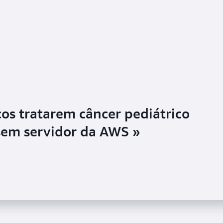
os tratarem câncer pediátrico
sem servidor da AWS »