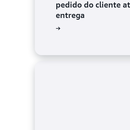
pedido do cliente a
entrega
Assista ao vídeo