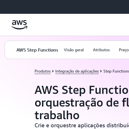
Pular para o conteúdo principal
AWS Step Functions
Visão geral
Atributos
Preço
Produtos
Integração de aplicações
Step Function
AWS Step Functio
orquestração de f
trabalho
Crie e orquestre aplicações distrib