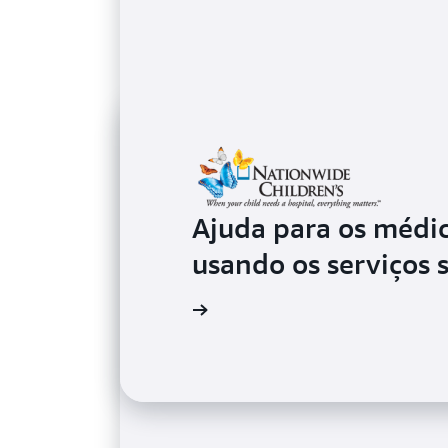
Ajuda para os médic
usando os serviços 
Leia o estudo de caso