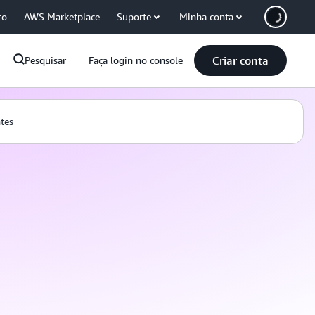
co
AWS Marketplace
Suporte
Minha conta
Criar conta
Pesquisar
Faça login no console
tes