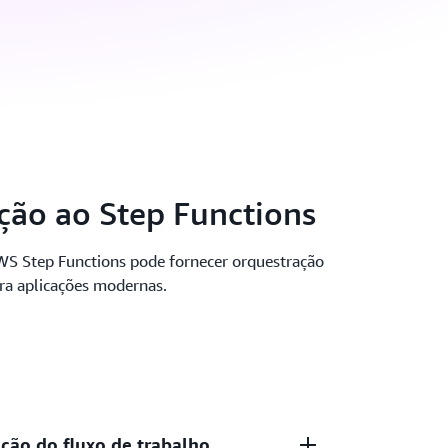
ção ao Step Functions
S Step Functions pode fornecer orquestração
ra aplicações modernas.
ação do fluxo de trabalho