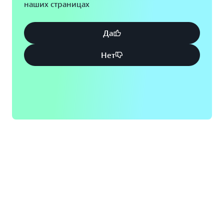
наших страницах
Да
Нет