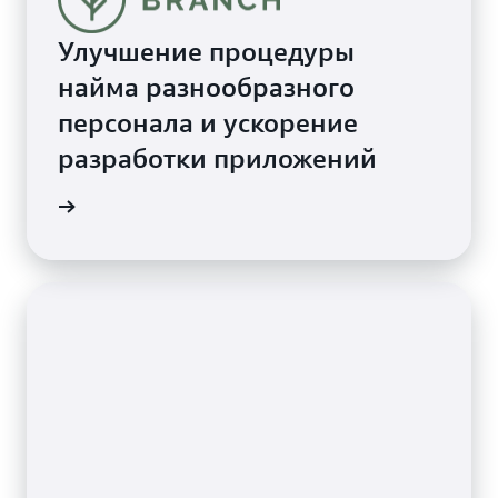
Улучшение процедуры
найма разнообразного
персонала и ускорение
разработки приложений
робнее