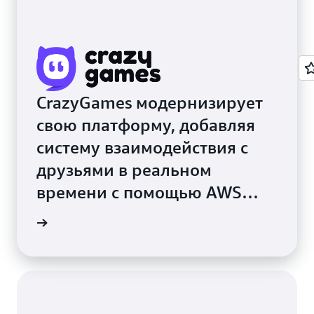
CrazyGames модернизирует
свою платформу, добавляя
систему взаимодействия с
друзьями в реальном
времени с помощью AWS
AppSync
робнее