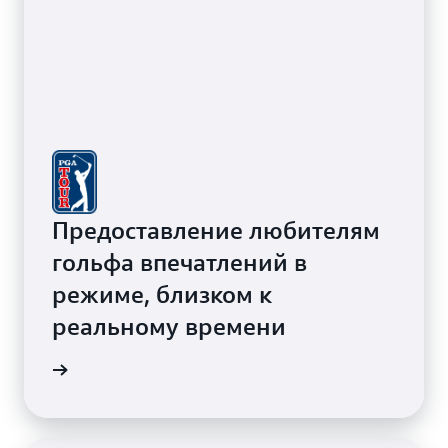
Предоставление любителям
гольфа впечатлений в
режиме, близком к
реальному времени
робнее