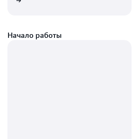
робнее
Начало работы