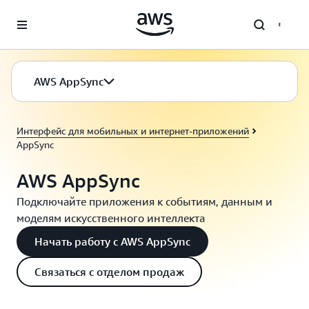
Перейти к главному контенту
AWS AppSync
Интерфейс для мобильных и интернет‑приложений
AppSync
AWS AppSync
Подключайте приложения к событиям, данным и
моделям искусственного интеллекта
Начать работу с AWS AppSync
Связаться с отделом продаж