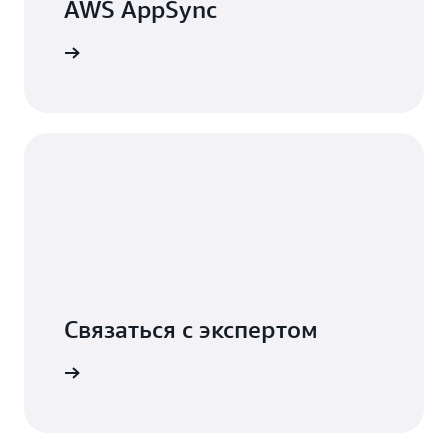
AWS AppSync
 месяцев
Связаться с экспертом
бностями