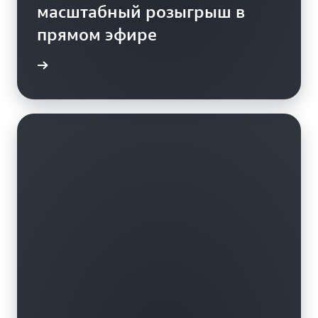
масштабный розыгрыш в
прямом эфире
енения