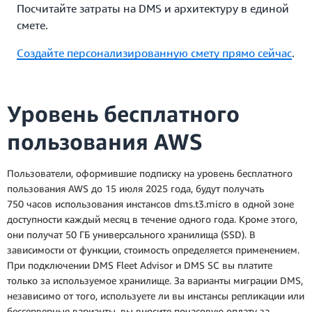
Посчитайте затраты на DMS и архитектуру в единой
смете.
Создайте персонализированную смету прямо сейчас
.
Уровень бесплатного
пользования AWS
Пользователи, оформившие подписку на уровень бесплатного
пользования AWS до 15 июля 2025 года, будут получать
750 часов использования инстансов dms.t3.micro в одной зоне
доступности каждый месяц в течение одного года. Кроме этого,
они получат 50 ГБ универсального хранилища (SSD). В
зависимости от функции, стоимость определяется применением.
При подключении DMS Fleet Advisor и DMS SC вы платите
только за используемое хранилище. За варианты миграции DMS,
независимо от того, используете ли вы инстансы репликации или
бессерверные варианты, вы вносите почасовую оплату за