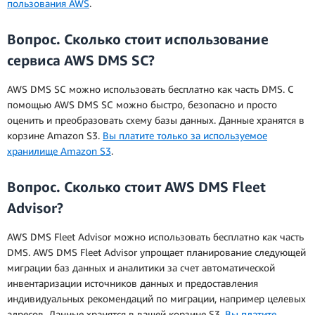
пользования AWS
.
Вопрос. Сколько стоит использование
сервиса AWS DMS SC?
AWS DMS SC можно использовать бесплатно как часть DMS. С
помощью AWS DMS SC можно быстро, безопасно и просто
оценить и преобразовать схему базы данных. Данные хранятся в
корзине Amazon S3.
Вы платите только за используемое
хранилище Amazon S3
.
Вопрос. Сколько стоит AWS DMS Fleet
Advisor?
AWS DMS Fleet Advisor можно использовать бесплатно как часть
DMS. AWS DMS Fleet Advisor упрощает планирование следующей
миграции баз данных и аналитики за счет автоматической
инвентаризации источников данных и предоставления
индивидуальных рекомендаций по миграции, например целевых
адресов. Данные хранятся в вашей корзине S3.
Вы платите