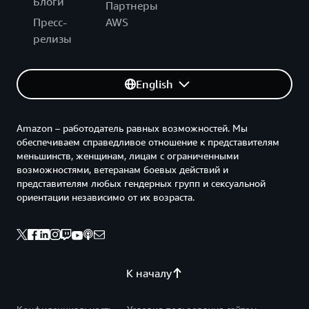
Блоги
Партнеры
Пресс-
AWS
релизы
English
Amazon – работодатель равных возможностей. Мы
обеспечиваем справедливое отношение к представителям
меньшинств, женщинам, лицам с ограниченными
возможностями, ветеранам боевых действий и
представителям любых гендерных групп и сексуальной
ориентации независимо от их возраста.
К началу