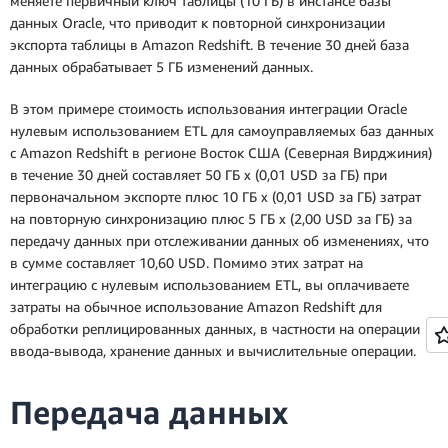
меняете первичный ключ таблицы (10 ГБ) в инстансе базы
данных Oracle, что приводит к повторной синхронизации
экспорта таблицы в Amazon Redshift. В течение 30 дней база
данных обрабатывает 5 ГБ изменений данных.
В этом примере стоимость использования интеграции Oracle
нулевым использованием ETL для самоуправляемых баз данных
с Amazon Redshift в регионе Восток США (Северная Вирджиния)
в течение 30 дней составляет 50 ГБ x (0,01 USD за ГБ) при
первоначальном экспорте плюс 10 ГБ x (0,01 USD за ГБ) затрат
на повторную синхронизацию плюс 5 ГБ x (2,00 USD за ГБ) за
передачу данных при отслеживании данных об изменениях, что
в сумме составляет 10,60 USD. Помимо этих затрат на
интеграцию с нулевым использованием ETL, вы оплачиваете
затраты на обычное использование Amazon Redshift для
обработки реплицированных данных, в частности на операции
ввода-вывода, хранение данных и вычислительные операции.
Передача данных