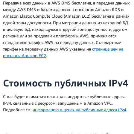
Передача всех данных в AWS DMS бесплатна, а передача данных
между AWS DMS и базами данных в инстансах Amazon RDS и
Amazon Elastic Compute Cloud (Amazon EC2) бесплатна в рамках
одной зоны доступности. При миграции данных из исходной БД
в целевую БД, находящуюся в другой зоне доступности, другом
регионе или за пределами платформы AWS, применяются
стандартные тарифы AWS на передачу данных. Стандартные
тарифы на передачу данных AWS указаны на
странице цен на
инстансы Amazon EC2
.
Стоимость публичных IPv4
С вас будет взиматься плата за стандартные публичные адреса
IPv4, связанные с ресурсом, запущенным в Amazon VPC.
Подробнее см.
информацию о ценах на публичные адреса IPv4
.