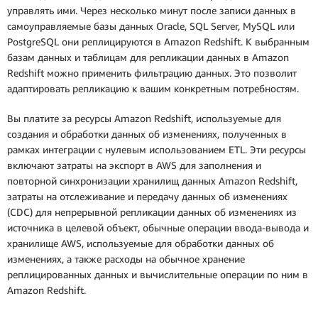
управлять ими. Через несколько минут после записи данных в
самоуправляемые базы данных Oracle, SQL Server, MySQL или
PostgreSQL они реплицируются в Amazon Redshift. К выбранным
базам данных и таблицам для репликации данных в Amazon
Redshift можно применить фильтрацию данных. Это позволит
адаптировать репликацию к вашим конкретным потребностям.
Вы платите за ресурсы Amazon Redshift, используемые для
создания и обработки данных об изменениях, полученных в
рамках интеграции с нулевым использованием ETL. Эти ресурсы
включают затраты на экспорт в AWS для заполнения и
повторной синхронизации хранилищ данных Amazon Redshift,
затраты на отслеживание и передачу данных об изменениях
(CDC) для непрерывной репликации данных об изменениях из
источника в целевой объект, обычные операции ввода-вывода и
хранилище AWS, используемые для обработки данных об
изменениях, а также расходы на обычное хранение
реплицированных данных и вычислительные операции по ним в
Amazon Redshift.