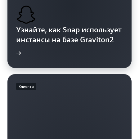
Узнайте, как Snap использует
инстансы на базе Graviton2
робнее
Клиенты