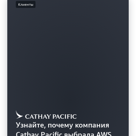
специально разработанных для
Клиенты
оптимизированного соотношения цены и
Подробнее об инстансах EC2 Mac
производительности в проектах машинного
обучения.
Подробнее об ML-инфраструктуре
Узнайте, почему компания
Cathay Pacific выбрала AWS