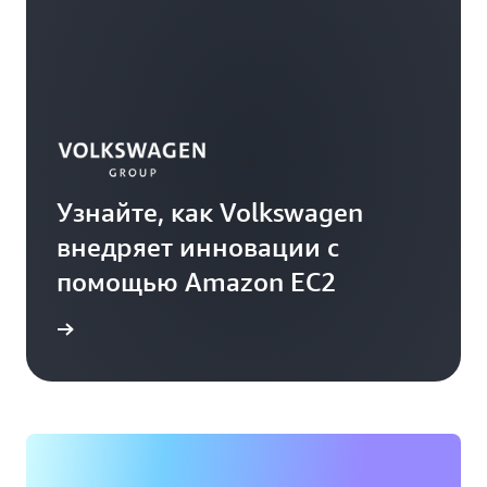
Узнайте, как Volkswagen
внедряет инновации с
помощью Amazon EC2
робнее