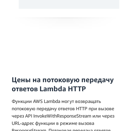
Цены на потоковую передачу
ответов Lambda HTTP
Функции AWS Lambda могут возвращать
потоковую передачу ответов HTTP при вызове
через API InvokeWithResponseStream или через
URL-адрес функции в режиме вызова
ResponseStream. Потоковая передача ответов