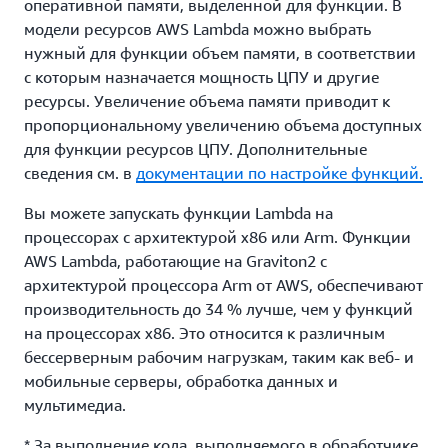
оперативной памяти, выделенной для функции. В
модели ресурсов AWS Lambda можно выбрать
нужный для функции объем памяти, в соответствии
с которым назначается мощность ЦПУ и другие
ресурсы. Увеличение объема памяти приводит к
пропорциональному увеличению объема доступных
для функции ресурсов ЦПУ. Дополнительные
сведения см. в
документации по настройке функций.
Вы можете запускать функции Lambda на
процессорах с архитектурой x86 или Arm. Функции
AWS Lambda, работающие на Graviton2 с
архитектурой процессора Arm от AWS, обеспечивают
производительность до 34 % лучше, чем у функций
на процессорах x86. Это относится к различным
бессерверным рабочим нагрузкам, таким как веб- и
мобильные серверы, обработка данных и
мультимедиа.
* За выполнение кода, выполняемого в обработчике