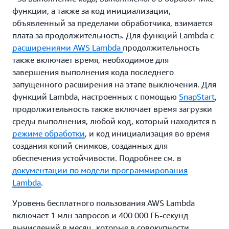
функции, а также за код инициализации,
объявленный за пределами обработчика, взимается
плата за продолжительность. Для функций Lambda с
расширениями AWS Lambda
продолжительность
также включает время, необходимое для
завершения выполнения кода последнего
запущенного расширения на этапе выключения. Для
функций Lambda, настроенных с помощью
SnapStart
,
продолжительность также включает время загрузки
среды выполнения, любой код, который находится в
режиме обработки
, и код инициализация во время
создания копий снимков, созданных для
обеспечения устойчивости. Подробнее см. в
документации по модели программирования
Lambda
.
Уровень бесплатного пользования AWS Lambda
включает 1 млн запросов и 400 000 ГБ-секунд
вычислений в месяц, которые в совокупности