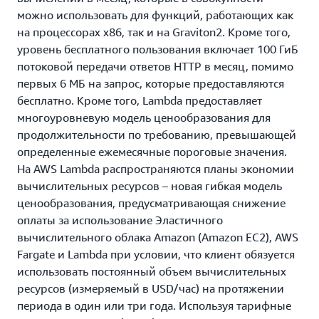
можно использовать для функций, работающих как
на процессорах x86, так и на Graviton2. Кроме того,
уровень бесплатного пользования включает 100 ГиБ
потоковой передачи ответов HTTP в месяц, помимо
первых 6 МБ на запрос, которые предоставляются
бесплатно. Кроме того, Lambda предоставляет
многоуровневую модель ценообразования для
продолжительности по требованию, превышающей
определенные ежемесячные пороговые значения.
На AWS Lambda распространяются планы экономии
вычислительных ресурсов – новая гибкая модель
ценообразования, предусматривающая снижение
оплаты за использование Эластичного
вычислительного облака Amazon (Amazon EC2), AWS
Fargate и Lambda при условии, что клиент обязуется
использовать постоянный объем вычислительных
ресурсов (измеряемый в USD/час) на протяжении
периода в один или три года. Используя тарифные