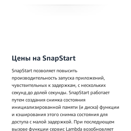
Цены на SnapStart
SnapStart позволяет повысить
производительность запуска приложений,
чувствительных к задержкам, с нескольких
секунд до долей секунды. SnapStart работает
путем создания снимка состояния
инициализированной памяти (и диска) функции
2 520 000 *
и кэширования этого снимка состояния для
0,0000000309 USD =
доступа с малой задержкой. При последующем
0,08 USD
вызове функции сервис Lambda возобновляет