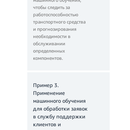
машинного обучения,
чтобы следить за
работоспособностью
транспортного средства
и прогнозирования
необходимости в
обслуживании
определенных
компонентов.
Пример 3.
Применение
машинного обучения
для обработки заявок
в службу поддержки
Плата за вычисления за
клиентов и
месяц