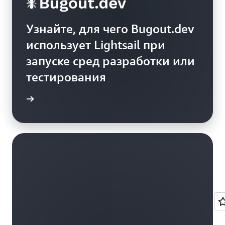
Узнайте, для чего Bugout.dev
использует Lightsail при
запуске сред разработки или
тестирования
ть блог