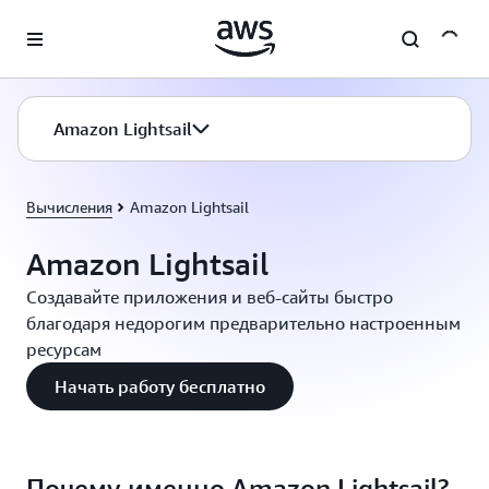
Перейти к главному контенту
Amazon Lightsail
Вычисления
Amazon Lightsail
Amazon Lightsail
Создавайте приложения и веб-сайты быстро
благодаря недорогим предварительно настроенным
ресурсам
Начать работу бесплатно
Почему именно Amazon Lightsail?