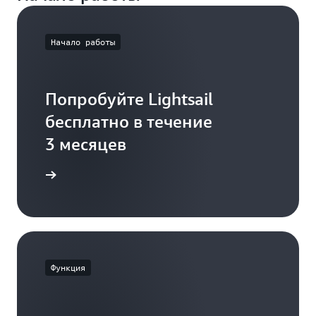
Начало работы
Попробуйте Lightsail
бесплатно в течение
3 месяцев
 о ценах
Функция