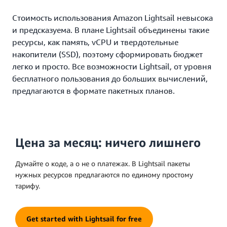
Стоимость использования Amazon Lightsail невысока
и предсказуема. В плане Lightsail объединены такие
ресурсы, как память, vCPU и твердотельные
накопители (SSD), поэтому сформировать бюджет
легко и просто. Все возможности Lightsail, от уровня
бесплатного пользования до больших вычислений,
предлагаются в формате пакетных планов.
Цена за месяц: ничего лишнего
Думайте о коде, а о не о платежах. В Lightsail пакеты
нужных ресурсов предлагаются по единому простому
тарифу.
Get started with Lightsail for free