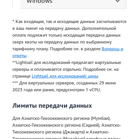
Windows
* Как входящие, так и исходящие данные засчитываются
в ваш лимит на передачу данных. Дополнительной
оплате подлежит только исходящая передача данных
сверх квоты на передачу данных по выбранному
тарифному плану. Подробнее см. в разделе
Вопросы и
ответы
.
**Lightsail для исследований предлагает виртуальные
серверы и оплачивается отдельно. Подробнее см. на
странице
Lightsail для исследований: цены
.
*** Для виртуальных серверов, созданных 29 июня
2023 года или ранее, предусмотрен 1 vCPU.
Лимиты передачи данных
Для Азиатско-Тихоокеанского региона (Мумбаи),
Азиатско-Тихоокеанского региона (Сидней), Азиатско-
Тихоокеанского региона (Джакарта) и Азиатско-
Тихоокеанского региона (Малайзия) тарифные планы