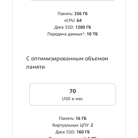
Память:
256 ГБ
vCPU:
64
Диск SSD:
1280 ГБ
Передача данных*:
10 ТБ
С оптимизированным объемом
памяти
70
USD в мес.
Память:
16 ГБ
Виртуальных ЦПУ:
2
Диск SSD:
160 ГБ