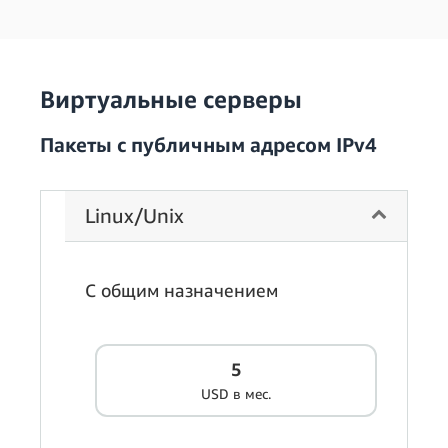
Виртуальные серверы
Пакеты с публичным адресом IPv4
Linux/Unix
С общим назначением
5
USD в мес.