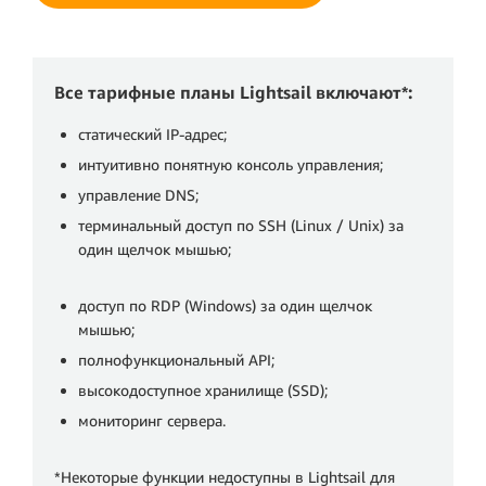
Все тарифные планы Lightsail включают*:
статический IP‑адрес;
интуитивно понятную консоль управления;
управление DNS;
терминальный доступ по SSH (Linux / Unix) за
один щелчок мышью;
доступ по RDP (Windows) за один щелчок
мышью;
полнофункциональный API;
высокодоступное хранилище (SSD);
мониторинг сервера.
*Некоторые функции недоступны в Lightsail для