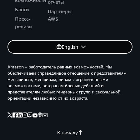
возможности
отчеты
Блоги
Партнеры
Пресс-
AWS
релизы
English
Amazon – работодатель равных возможностей. Мы
обеспечиваем справедливое отношение к представителям
меньшинств, женщинам, лицам с ограниченными
возможностями, ветеранам боевых действий и
представителям любых гендерных групп и сексуальной
ориентации независимо от их возраста.
К началу