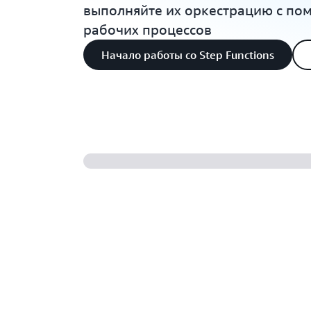
выполняйте их оркестрацию с по
рабочих процессов
Начало работы со Step Functions