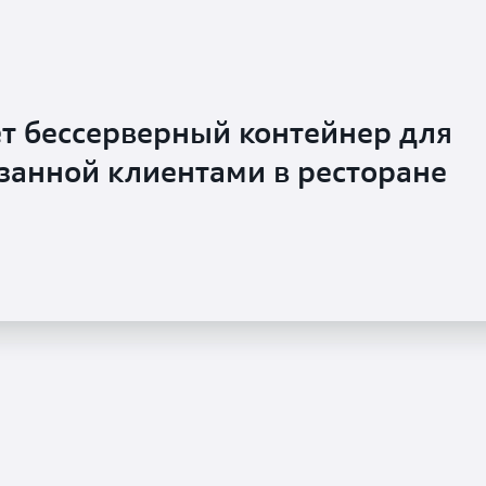
ует бессерверный контейнер для
азанной клиентами в ресторане