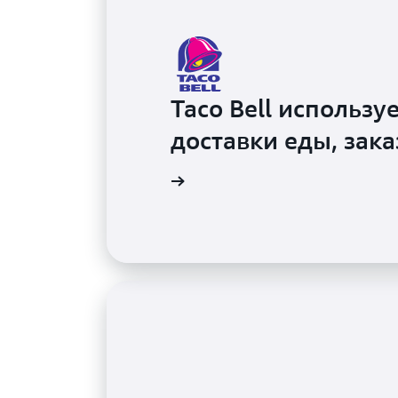
Taco Bell использ
доставки еды, зак
Смотреть видео