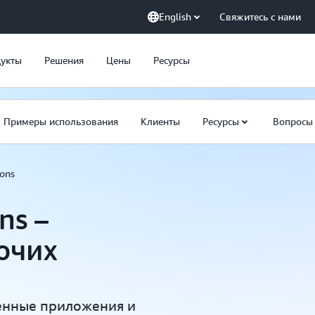
English
Свяжитесь с нами
укты
Решения
Цены
Ресурсы
Примеры использования
Клиенты
Ресурсы
Вопросы 
ions
ns –
очих
енные приложения и