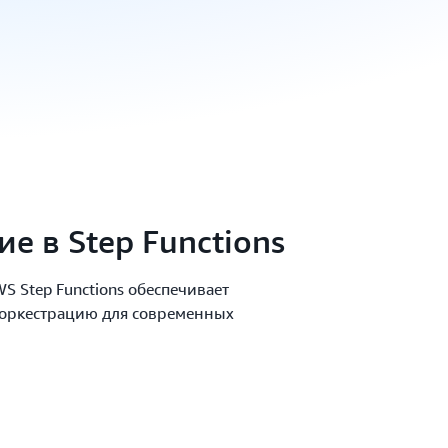
е в Step Functions
WS Step Functions обеспечивает
оркестрацию для современных