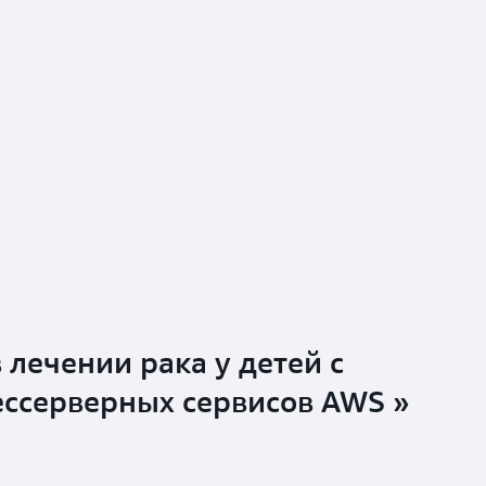
лечении рака у детей с
ессерверных сервисов AWS »