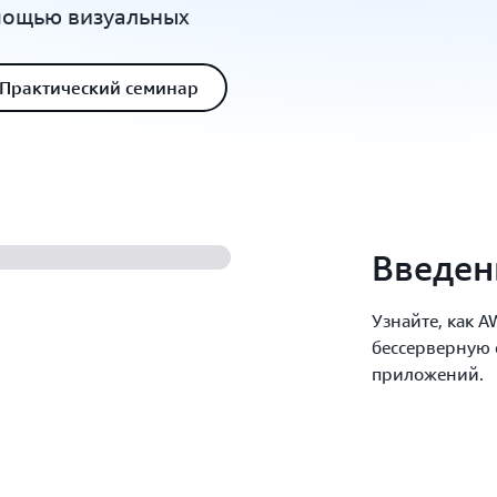
мощью визуальных
Практический семинар
Введени
Узнайте, как A
бессерверную 
приложений.