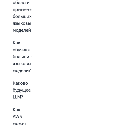
области
применения
больших
языковых
моделей?
Как
обучают
большие
языковые
модели?
Каково
будущее
LLM?
Как
AWS
может