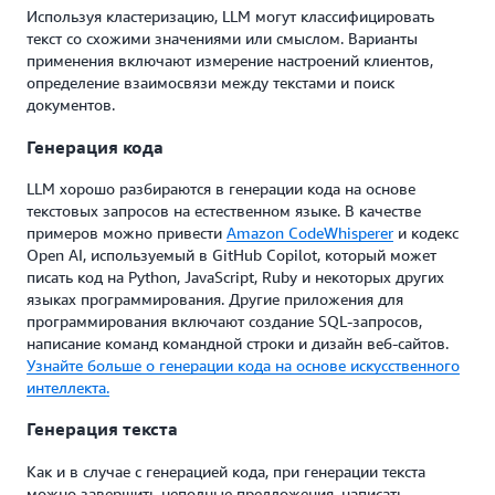
Используя кластеризацию, LLM могут классифицировать
текст со схожими значениями или смыслом. Варианты
применения включают измерение настроений клиентов,
определение взаимосвязи между текстами и поиск
документов.
Генерация кода
LLM хорошо разбираются в генерации кода на основе
текстовых запросов на естественном языке. В качестве
примеров можно привести
Amazon CodeWhisperer
и кодекс
Open AI, используемый в GitHub Copilot, который может
писать код на Python, JavaScript, Ruby и некоторых других
языках программирования. Другие приложения для
программирования включают создание SQL-запросов,
написание команд командной строки и дизайн веб-сайтов.
Узнайте больше о генерации кода на основе искусственного
интеллекта.
Генерация текста
Как и в случае с генерацией кода, при генерации текста
можно завершить неполные предложения, написать