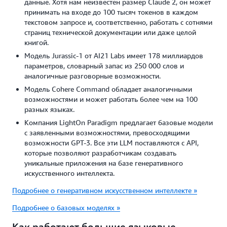
данные. Хотя нам неизвестен размер Claude 2, он может
принимать на входе до 100 тысяч токенов в каждом
текстовом запросе и, соответственно, работать с сотнями
страниц технической документации или даже целой
книгой.
Модель Jurassic-1 от AI21 Labs имеет 178 миллиардов
параметров, словарный запас из 250 000 слов и
аналогичные разговорные возможности.
Модель Cohere Command обладает аналогичными
возможностями и может работать более чем на 100
разных языках.
Компания LightOn Paradigm предлагает базовые модели
с заявленными возможностями, превосходящими
возможности GPT-3. Все эти LLM поставляются с API,
которые позволяют разработчикам создавать
уникальные приложения на базе генеративного
искусственного интеллекта.
Подробнее о генеративном искусственном интеллекте
»
Подробнее о базовых моделях »
Как работают большие языковые