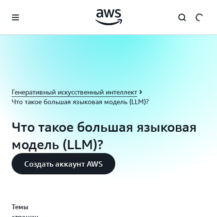
Перейти к главному контенту
Генеративный искусственный интеллект
Что такое большая языковая модель (LLM)?
Что такое большая языковая
модель (LLM)?
Создать аккаунт AWS
Темы
страниц