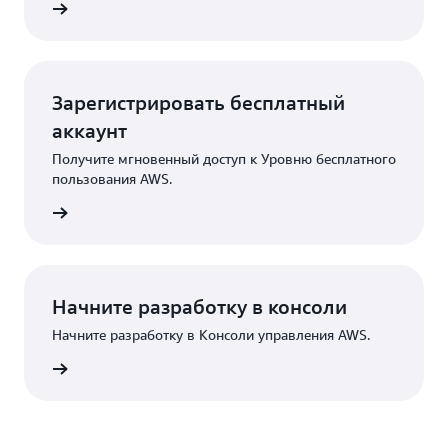
кта AWS
Зарегистрировать бесплатный
аккаунт
Получите мгновенный доступ к Уровню бесплатного
пользования AWS.
трация
Начните разработку в консоли
Начните разработку в Консоли управления AWS.
Вход