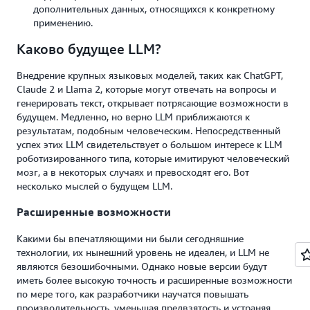
дополнительных данных, относящихся к конкретному
применению.
Каково будущее LLM?
Внедрение крупных языковых моделей, таких как ChatGPT,
Claude 2 и Llama 2, которые могут отвечать на вопросы и
генерировать текст, открывает потрясающие возможности в
будущем. Медленно, но верно LLM приближаются к
результатам, подобным человеческим. Непосредственный
успех этих LLM свидетельствует о большом интересе к LLM
роботизированного типа, которые имитируют человеческий
мозг, а в некоторых случаях и превосходят его. Вот
несколько мыслей о будущем LLM.
Расширенные возможности
Какими бы впечатляющими ни были сегодняшние
технологии, их нынешний уровень не идеален, и LLM не
являются безошибочными. Однако новые версии будут
иметь более высокую точность и расширенные возможности
по мере того, как разработчики научатся повышать
производительность, уменьшая предвзятость и устраняя