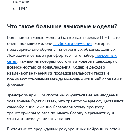
помочь
с LLM?
Что такое большие языковые модели?
Большие языковые модели (также называемые LLM) – это
очень большие модели
глубокого обучения
, которые
предварительно обучены на огромных объемах данных.
Лежащий в основе трансформер – это набор
нейронных
сетей
, каждая из которых состоит из кодера и декодера с
возможностью самонаблюдения. Кодер и декодер
извлекают значения из последовательности текста и
понимают отношения между имеющимися в ней словами и
фразами.
Трансформеры LLM способны обучаться без наблюдения,
хотя точнее будет сказать, что трансформеры осуществляют
самообучение. Именно благодаря этому процессу
трансформеры учатся понимать базовую грамматику и
языки, а также усваивать знания.
В отличие от предыдущих рекуррентных нейронных сетей