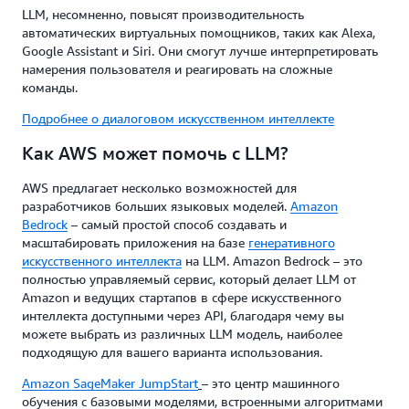
LLM, несомненно, повысят производительность
автоматических виртуальных помощников, таких как Alexa,
Google Assistant и Siri. Они смогут лучше интерпретировать
намерения пользователя и реагировать на сложные
команды.
Подробнее о диалоговом искусственном интеллекте
Как AWS может помочь с LLM?
AWS предлагает несколько возможностей для
разработчиков больших языковых моделей.
Amazon
Bedrock
– самый простой способ создавать и
масштабировать приложения на базе
генеративного
искусственного интеллекта
на LLM. Amazon Bedrock – это
полностью управляемый сервис, который делает LLM от
Amazon и ведущих стартапов в сфере искусственного
интеллекта доступными через API, благодаря чему вы
можете выбрать из различных LLM модель, наиболее
подходящую для вашего варианта использования.
Amazon SageMaker JumpStart
– это центр машинного
обучения с базовыми моделями, встроенными алгоритмами