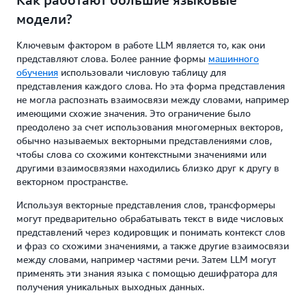
модели?
Ключевым фактором в работе LLM является то, как они
представляют слова. Более ранние формы
машинного
обучения
использовали числовую таблицу для
представления каждого слова. Но эта форма представления
не могла распознать взаимосвязи между словами, например
имеющими схожие значения. Это ограничение было
преодолено за счет использования многомерных векторов,
обычно называемых векторными представлениями слов,
чтобы слова со схожими контекстными значениями или
другими взаимосвязями находились близко друг к другу в
векторном пространстве.
Используя векторные представления слов, трансформеры
могут предварительно обрабатывать текст в виде числовых
представлений через кодировщик и понимать контекст слов
и фраз со схожими значениями, а также другие взаимосвязи
между словами, например частями речи. Затем LLM могут
применять эти знания языка с помощью дешифратора для
получения уникальных выходных данных.