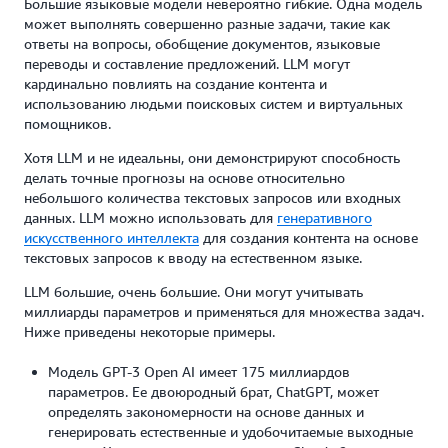
Большие языковые модели невероятно гибкие. Одна модель
может выполнять совершенно разные задачи, такие как
ответы на вопросы, обобщение документов, языковые
переводы и составление предложений. LLM могут
кардинально повлиять на создание контента и
использованию людьми поисковых систем и виртуальных
помощников.
Хотя LLM и не идеальны, они демонстрируют способность
делать точные прогнозы на основе относительно
небольшого количества текстовых запросов или входных
данных. LLM можно использовать для
генеративного
искусственного интеллекта
для создания контента на основе
текстовых запросов к вводу на естественном языке.
LLM большие, очень большие. Они могут учитывать
миллиарды параметров и применяться для множества задач.
Ниже приведены некоторые примеры.
Модель GPT-3 Open AI имеет 175 миллиардов
параметров. Ее двоюродный брат, ChatGPT, может
определять закономерности на основе данных и
генерировать естественные и удобочитаемые выходные