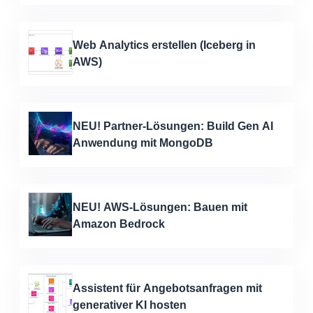
Web Analytics erstellen (Iceberg in
AWS)
NEU! Partner-Lösungen: Build Gen AI
Anwendung mit MongoDB
NEU! AWS-Lösungen: Bauen mit
Amazon Bedrock
Assistent für Angebotsanfragen mit
generativer KI hosten