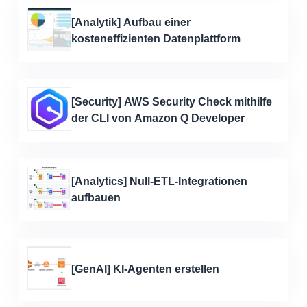
[Analytik] Aufbau einer
kosteneffizienten Datenplattform
[Security] AWS Security Check mithilfe
der CLI von Amazon Q Developer
[Analytics] Null-ETL-Integrationen
aufbauen
[GenAI] KI-Agenten erstellen