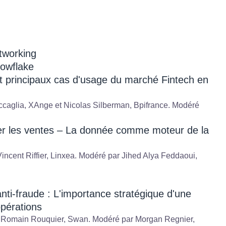
etworking
nowflake
et principaux cas d'usage du marché Fintech en
ccaglia, XAnge et Nicolas Silberman, Bpifrance. Modéré
ter les ventes – La donnée comme moteur de la
ncent Riffier, Linxea. Modéré par Jihed Alya Feddaoui,
anti-fraude : L'importance stratégique d'une
pérations
t Romain Rouquier, Swan. Modéré par Morgan Regnier,