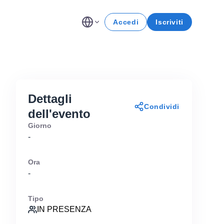
Accedi
Iscriviti
Dettagli
Condividi
dell'evento
Giorno
-
Ora
-
Tipo
IN PRESENZA