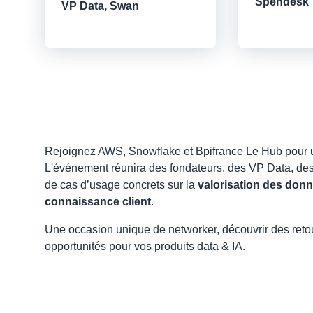
Spendesk
VP Data, Swan
Rejoignez AWS, Snowflake et Bpifrance Le Hub pour u
L'événement réunira des fondateurs, des VP Data, des
de cas d’usage concrets sur la
valorisation des don
connaissance client
.
Une occasion unique de networker, découvrir des retour
opportunités pour vos produits data & IA.