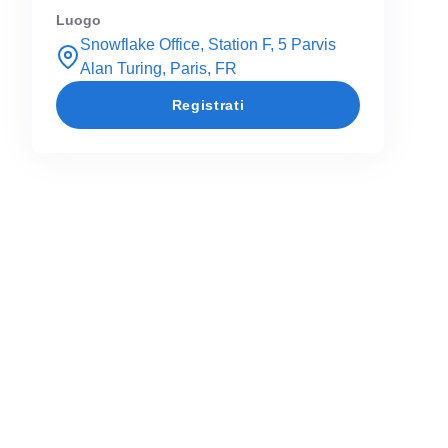
Luogo
Snowflake Office, Station F, 5 Parvis
Alan Turing, Paris, FR
Registrati