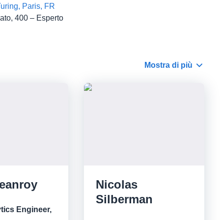
Turing, Paris, FR
ato, 400 – Esperto
Mostra di più
Jeanroy
Nicolas
Silberman
tics Engineer,