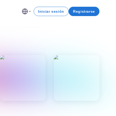
Iniciar sesión
Registrarse