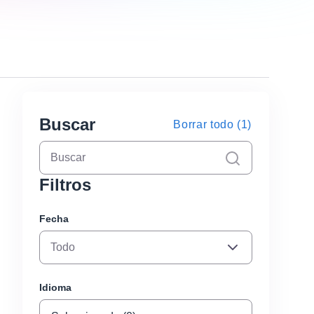
Buscar
Borrar todo (1)
Borrar
Filtros
Fecha
Todo
Idioma