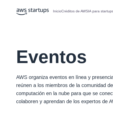
Inicio
Créditos de AWS
IA para startup
Eventos
AWS organiza eventos en línea y presenci
reúnen a los miembros de la comunidad de
computación en la nube para que se conec
colaboren y aprendan de los expertos de 