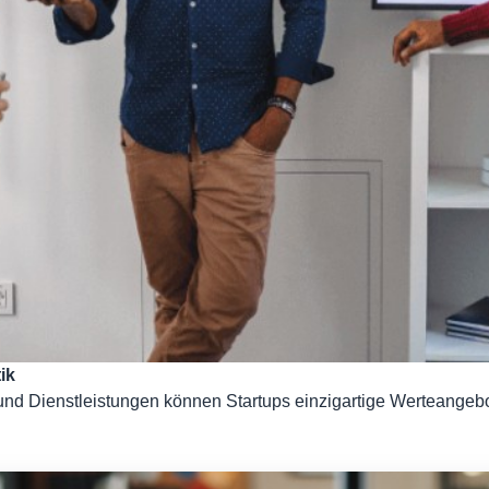
ik
e und Dienstleistungen können Startups einzigartige Werteangeb