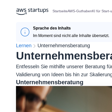
Startseite
AWS-Guthaben
KI für Start-
Sprache des Inhalts
Im Moment sind nicht alle Inhalte übersetzt.
Lernen
Unternehmensberatung
Unternehmensber
Entfesseln Sie mithilfe unserer Beratung f
Validierung von Ideen bis hin zur Skalieru
Unternehmensberatung