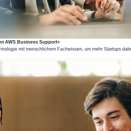
neuen AWS Business Support+
ologie mit menschlichem Fachwissen, um mehr Startups dabei z