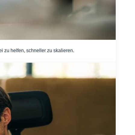
u helfen, schneller zu skalieren.