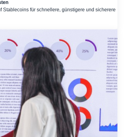
sten
 Stablecoins für schnellere, günstigere und sicherere