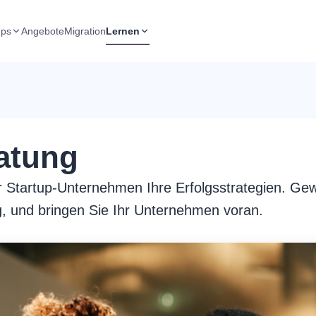
ups
Angebote
Migration
Lernen
atung
ür Startup-Unternehmen Ihre Erfolgsstrategien. Gew
ng, und bringen Sie Ihr Unternehmen voran.