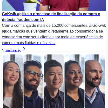
GoKwik agiliza o processo de finalização da compra e
detecta fraudes com IA
Com a confiança de mais de 15.000 comerciantes, a GoKwik
ajuda marcas que vendem diretamente ao consumidor a se
conectarem com seus clientes por meio de experiências de
compra mais fluidas e eficazes.
Visualização