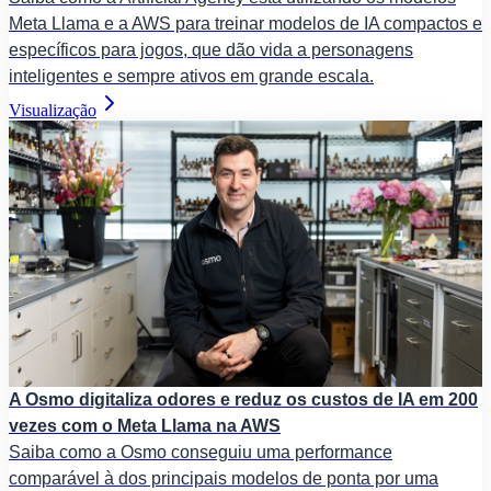
Meta Llama e a AWS para treinar modelos de IA compactos e
específicos para jogos, que dão vida a personagens
inteligentes e sempre ativos em grande escala.
Visualização
A Osmo digitaliza odores e reduz os custos de IA em 200
vezes com o Meta Llama na AWS
Saiba como a Osmo conseguiu uma performance
comparável à dos principais modelos de ponta por uma