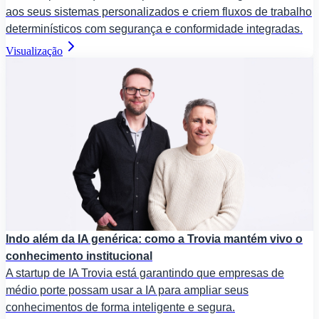
aos seus sistemas personalizados e criem fluxos de trabalho
determinísticos com segurança e conformidade integradas.
Visualização
Indo além da IA genérica: como a Trovia mantém vivo o
conhecimento institucional
A startup de IA Trovia está garantindo que empresas de
médio porte possam usar a IA para ampliar seus
conhecimentos de forma inteligente e segura.