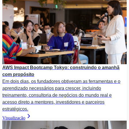
AWS Impact Bootcamp Tokyo: construindo o amanhã
com propósito
Em dois dias, os fundadores obtiveram as ferramentas e o
aprendizado necessários para crescer, incluindo
treinamento, consultoria de negócios do mundo real e
acesso direto a mentores, investidores e parceiros
estratégicos.
Visualização