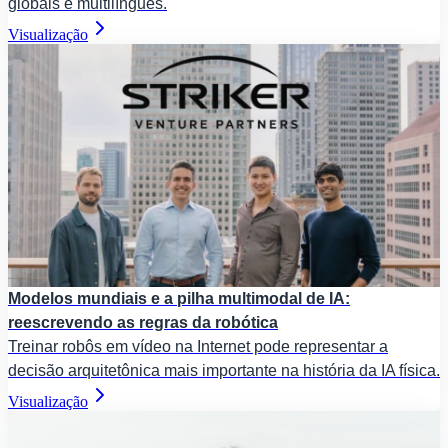
globais e multilíngues.
Visualização
Modelos mundiais e a pilha multimodal de IA:
reescrevendo as regras da robótica
Treinar robôs em vídeo na Internet pode representar a
decisão arquitetônica mais importante na história da IA física.
Visualização