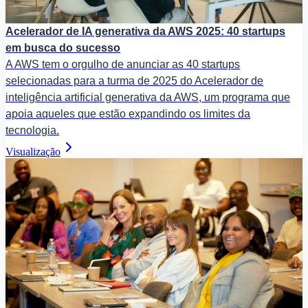
Acelerador de IA generativa da AWS 2025: 40 startups
em busca do sucesso
A AWS tem o orgulho de anunciar as 40 startups
selecionadas para a turma de 2025 do Acelerador de
inteligência artificial generativa da AWS, um programa que
apoia aqueles que estão expandindo os limites da
tecnologia.
Visualização