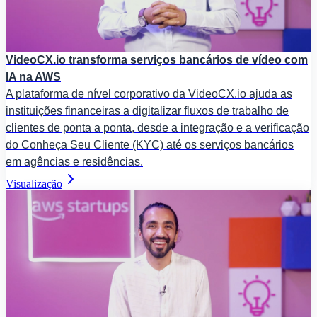
VideoCX.io transforma serviços bancários de vídeo com
IA na AWS
A plataforma de nível corporativo da VideoCX.io ajuda as
instituições financeiras a digitalizar fluxos de trabalho de
clientes de ponta a ponta, desde a integração e a verificação
do Conheça Seu Cliente (KYC) até os serviços bancários
em agências e residências.
Visualização