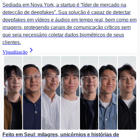
Sediada em Nova York, a startup é “líder de mercado na
detecção de deepfakes”. Sua solução é capaz de detectar
deepfakes em vídeos e áudios em tempo real, bem como em
imagens, protegendo canais de comunicação críticos sem
que seja necessário coletar dados biométricos de seus
clientes.
Visualização
Feito em Seul: milagres, unicórnios e histórias de