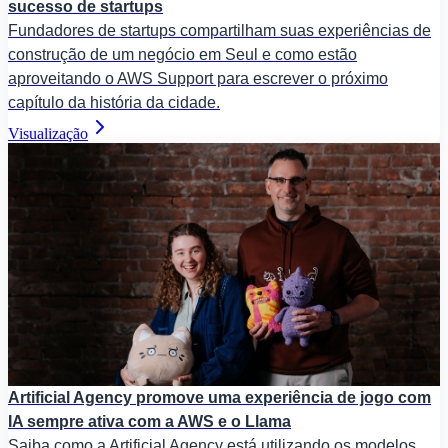
sucesso de startups
Fundadores de startups compartilham suas experiências de
construção de um negócio em Seul e como estão
aproveitando o AWS Support para escrever o próximo
capítulo da história da cidade.
Visualização
Artificial Agency promove uma experiência de jogo com
IA sempre ativa com a AWS e o Llama
Saiba como a Artificial Agency está utilizando os modelos