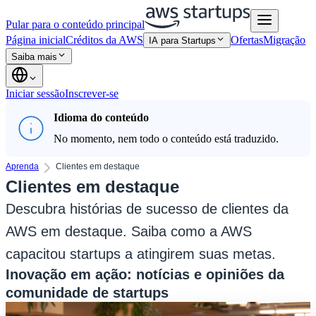
Pular para o conteúdo principal
Página inicial
Créditos da AWS
Ofertas
Migração
IA para Startups
Saiba mais
Iniciar sessão
Inscrever-se
Idioma do conteúdo
No momento, nem todo o conteúdo está traduzido.
Aprenda
Clientes em destaque
Clientes em destaque
Descubra histórias de sucesso de clientes da
AWS em destaque. Saiba como a AWS
capacitou startups a atingirem suas metas.
Inovação em ação: notícias e opiniões da
comunidade de startups