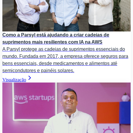
Como a Parsyl está ajudando a criar cadeias de
suprimentos mais resilientes com IA na AWS
A Parsyl protege as cadeias de suprimentos essenciais do
mundo. Fundada em 2017, a empresa oferece seguros para
bens essenciais, desde medicamentos e alimentos até
semicondutores e painéis solares.
Visualização