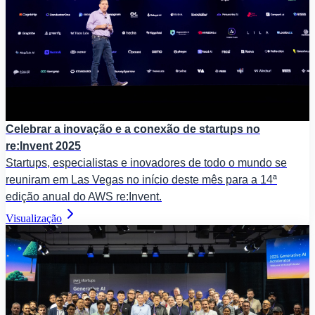
Celebrar a inovação e a conexão de startups no
re:Invent 2025
Startups, especialistas e inovadores de todo o mundo se
reuniram em Las Vegas no início deste mês para a 14ª
edição anual do AWS re:Invent.
Visualização