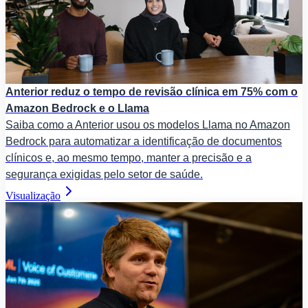
Anterior reduz o tempo de revisão clínica em 75% com o
Amazon Bedrock e o Llama
Saiba como a Anterior usou os modelos Llama no Amazon
Bedrock para automatizar a identificação de documentos
clínicos e, ao mesmo tempo, manter a precisão e a
segurança exigidas pelo setor de saúde.
Visualização