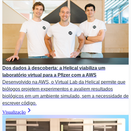
Dos dados à descoberta: a Helical viabiliza um
laboratório virtual para a Pfizer com a AWS
Desenvolvido na AWS, o Virtual Lab da Helical permite que
biólogos projetem experimentos e avaliem resultados
biológicos em um ambiente simulado, sem a necessidade de
escrever código.
Visualização