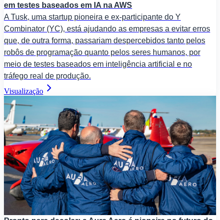
em testes baseados em IA na AWS
A Tusk, uma startup pioneira e ex-participante do Y
Combinator (YC), está ajudando as empresas a evitar erros
que, de outra forma, passariam despercebidos tanto pelos
robôs de programação quanto pelos seres humanos, por
meio de testes baseados em inteligência artificial e no
tráfego real de produção.
Visualização