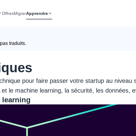
Offres
Migrer
Apprendre
pas traduits.
iques
chnique pour faire passer votre startup au niveau s
IA et le machine learning, la sécurité, les données, e
e learning