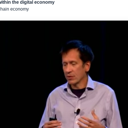
ithin the digital economy
onchain economy