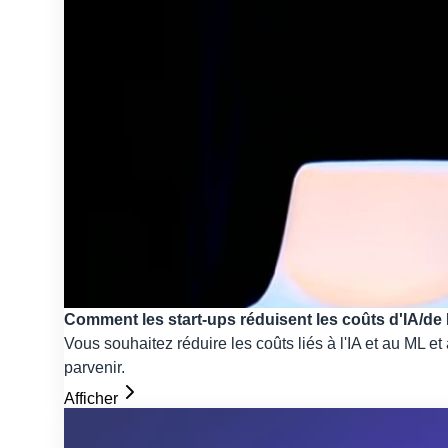
Comment les start-ups réduisent les coûts d'IA/de
Vous souhaitez réduire les coûts liés à l'IA et au ML
parvenir.
Afficher