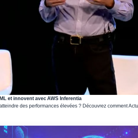
 ML et innovent avec AWS Inferentia
 et atteindre des performances élevées ? Découvrez comment Actu