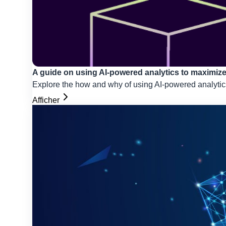
A guide on using AI-powered analytics to maximize
Explore the how and why of using AI-powered analytics
Afficher