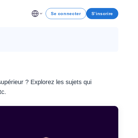
Se connecter
S’inscrire
upérieur ? Explorez les sujets qui
tc.