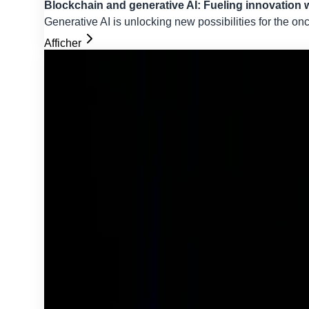
Blockchain and generative AI: Fueling innovation w
Generative AI is unlocking new possibilities for the 
Afficher