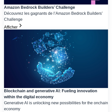
Amazon Bedrock Builders’ Challenge
Découvrez les gagnants de l’Amazon Bedrock Builders’
Challenge
Afficher
Blockchain and generative AI: Fueling innovation
within the digital economy
Generative AI is unlocking new possibilities for the onchain
economy