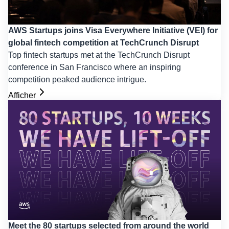
AWS Startups joins Visa Everywhere Initiative (VEI) for
global fintech competition at TechCrunch Disrupt
Top fintech startups met at the TechCrunch Disrupt
conference in San Francisco where an inspiring
competition peaked audience intrigue.
Afficher
Meet the 80 startups selected from around the world