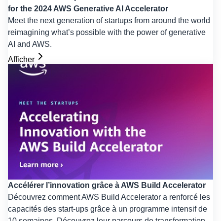
for the 2024 AWS Generative AI Accelerator
Meet the next generation of startups from around the world
reimagining what’s possible with the power of generative
AI and AWS.
Afficher
Accélérer l’innovation grâce à AWS Build Accelerator
Découvrez comment AWS Build Accelerator a renforcé les
capacités des start-ups grâce à un programme intensif de
10 semaines. Découvrez leur parcours de transformation,