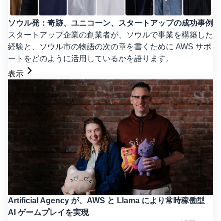
ソウル発：奇跡、ユニコーン、スタートアップの成功事例
スタートアップ企業の創業者が、ソウルで事業を構築した
経験と、ソウル市の物語の次の章を書くために AWS サポ
ートをどのように活用しているかを語ります。
表示
Artificial Agency が、AWS と Llama により常時稼働型
AI ゲームプレイを実現