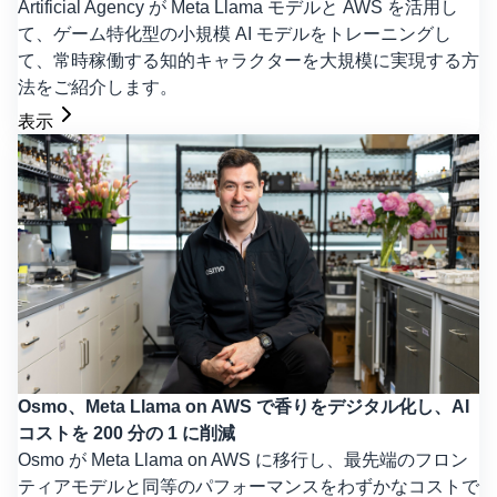
Artificial Agency が Meta Llama モデルと AWS を活用し
て、ゲーム特化型の小規模 AI モデルをトレーニングし
て、常時稼働する知的キャラクターを大規模に実現する方
法をご紹介します。
表示
Osmo、Meta Llama on AWS で香りをデジタル化し、AI
コストを 200 分の 1 に削減
Osmo が Meta Llama on AWS に移行し、最先端のフロン
ティアモデルと同等のパフォーマンスをわずかなコストで