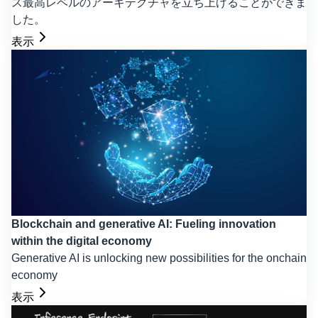
ス最高レベルのアーキテクチャを立ち上げることができま
した。
表示
Blockchain and generative AI: Fueling innovation
within the digital economy
Generative AI is unlocking new possibilities for the onchain
economy
表示