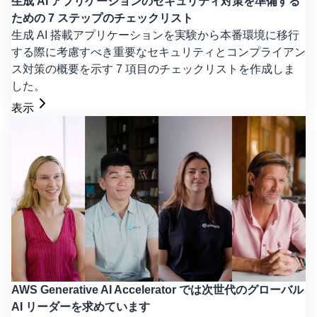
生成 AI アプリケーションのセキュリティ対策を準備する
ための 7 ステップのチェックリスト
生成 AI 搭載アプリケーションを実験から本番環境に移行
する際に考慮すべき重要なセキュリティとコンプライアン
ス対策の概要を示す 7 項目のチェックリストを作成しま
した。
表示
AWS Generative AI Accelerator では次世代のグローバル
AI リーダーを求めています