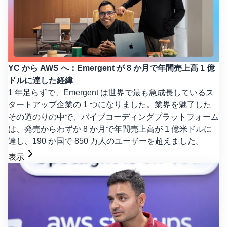
YC から AWS へ：Emergent が 8 か月で年間売上高 1 億
ドルに達した経緯
1 年足らずで、Emergent は世界で最も急成長しているス
タートアップ企業の 1 つになりました。業界を魅了した
その道のりの中で、バイブコーディングプラットフォーム
は、発売からわずか 8 か月で年間売上高が 1 億米ドルに
達し、190 か国で 850 万人のユーザーを超えました。
表示