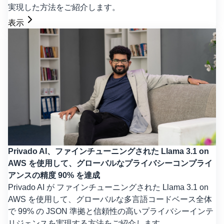
実現した方法をご紹介します。
表示
Privado AI、ファインチューニングされた Llama 3.1 on
AWS を使用して、グローバルなプライバシーコンプライ
アンスの精度 90% を達成
Privado AI が ファインチューニングされた Llama 3.1 on
AWS を使用して、グローバルな多言語コードベース全体
で 99% の JSON 準拠と信頼性の高いプライバシーインテ
リジェンスを実現する方法をご紹介します。