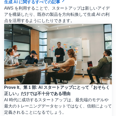
生成 AI に関するすべての記事
AWS を利用することで、スタートアップは新しいアイデ
アを構築したり、既存の製品を方向転換して生成 AI の利
点を活用するようにしたりできます。
Prove It、第 1 部: AI スタートアップにとって「おそらく
正しい」だけでは不十分である理由
AI 時代に成功するスタートアップは、最先端のモデルや
最大のトレーニングデータセットではなく、信頼によって
定義されることになるでしょう。