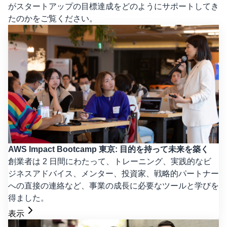
がスタートアップの目標達成をどのようにサポートしてき
たのかをご覧ください。
AWS Impact Bootcamp 東京: 目的を持って未来を築く
創業者は 2 日間にわたって、トレーニング、実践的なビ
ジネスアドバイス、メンター、投資家、戦略的パートナー
への直接の連絡など、事業の成長に必要なツールと学びを
得ました。
表示