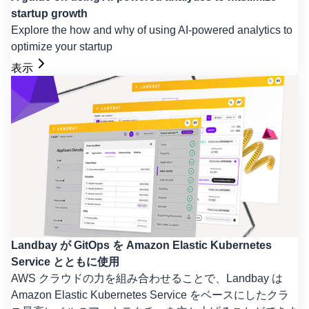
startup growth
Explore the how and why of using AI-powered analytics to
optimize your startup
表示
Landbay が GitOps を Amazon Elastic Kubernetes
Service とともに使用
AWS クラウドの力を組み合わせることで、Landbay は
Amazon Elastic Kubernetes Service をベースにしたクラ