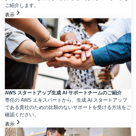
ご紹介します。
表示
AWS スタートアップ生成 AI サポートチームのご紹介
専任の AWS エキスパートから、生成 AI スタートアップ
である貴社のための比類のないサポートを受ける方法をご
確認ください。
表示