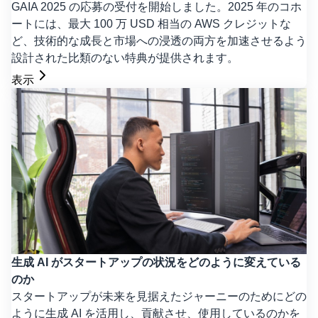
GAIA 2025 の応募の受付を開始しました。2025 年のコホ
ートには、最大 100 万 USD 相当の AWS クレジットな
ど、技術的な成長と市場への浸透の両方を加速させるよう
設計された比類のない特典が提供されます。
表示
生成 AI がスタートアップの状況をどのように変えている
のか
スタートアップが未来を見据えたジャーニーのためにどの
ように生成 AI を活用し、貢献させ、使用しているのかを