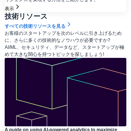
表示
技術リソース
すべての技術リソースを見る
お客様のスタートアップを次のレベルに引き上げるため
に、さらに多くの技術的なノウハウが必要ですか?
AI/ML、セキュリティ、データなど、スタートアップが極
めて大きな関心を持つトピックを探しましょう!
A guide on using AI-powered analytics to maximize