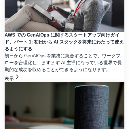
AWS での GenAIOps に関するスタートアップ向けガイ
ド、パート 1: 初日から AI スタックを将来にわたって使え
るようにする
初日から GenAIOps を業務に統合することで、ワークフ
ローを合理化し、ますます AI 主導になっている世界で長
期的な成功を収めることができるようになります。
表示