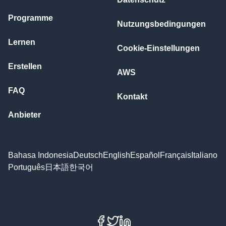
Programme
Nutzungsbedingungen
Lernen
Cookie-Einstellungen
Erstellen
AWS
FAQ
Kontakt
Anbieter
Bahasa Indonesia
Deutsch
English
Español
Français
Italiano
Português
日本語
한국어
Facebook
X
LinkedIn