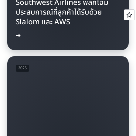
Southwest Airlines พลิกโฉม
ประสบการณ์ที่ลูกค้าได้รับด้วย
Slalom และ AWS
้เพิ่มเติม
2025