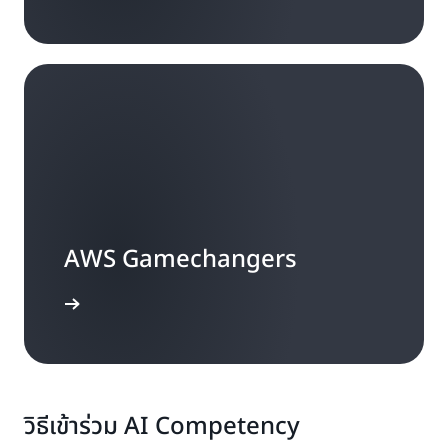
AWS Gamechangers
รู้เพิ่มเติม
วิธีเข้าร่วม AI Competency