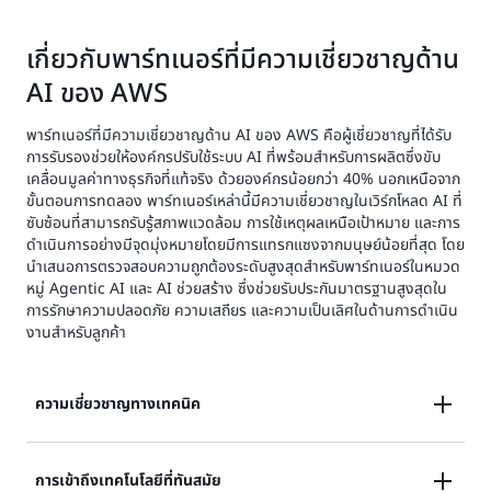
เกี่ยวกับพาร์ทเนอร์ที่มีความเชี่ยวชาญด้าน
AI ของ AWS
พาร์ทเนอร์ที่มีความเชี่ยวชาญด้าน AI ของ AWS คือผู้เชี่ยวชาญที่ได้รับ
การรับรองช่วยให้องค์กรปรับใช้ระบบ AI ที่พร้อมสำหรับการผลิตซึ่งขับ
เคลื่อนมูลค่าทางธุรกิจที่แท้จริง ด้วยองค์กรน้อยกว่า 40% นอกเหนือจาก
ขั้นตอนการทดลอง พาร์ทเนอร์เหล่านี้มีความเชี่ยวชาญในเวิร์กโหลด AI ที่
ซับซ้อนที่สามารถรับรู้สภาพแวดล้อม การใช้เหตุผลเหนือเป้าหมาย และการ
ดำเนินการอย่างมีจุดมุ่งหมายโดยมีการแทรกแซงจากมนุษย์น้อยที่สุด โดย
นำเสนอการตรวจสอบความถูกต้องระดับสูงสุดสำหรับพาร์ทเนอร์ในหมวด
หมู่ Agentic AI และ AI ช่วยสร้าง ซึ่งช่วยรับประกันมาตรฐานสูงสุดใน
การรักษาความปลอดภัย ความเสถียร และความเป็นเลิศในด้านการดำเนิน
งานสำหรับลูกค้า
ความเชี่ยวชาญทางเทคนิค
การเข้าถึงเทคโนโลยีที่ทันสมัย