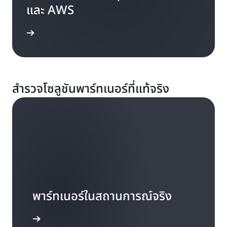
และ AWS
้เพิ่มเติม
สำรวจโซลูชันพาร์ทเนอร์ที่แท้จริง
พาร์ทเนอร์ในสถานการณ์จริง
รู้เพิ่มเติม