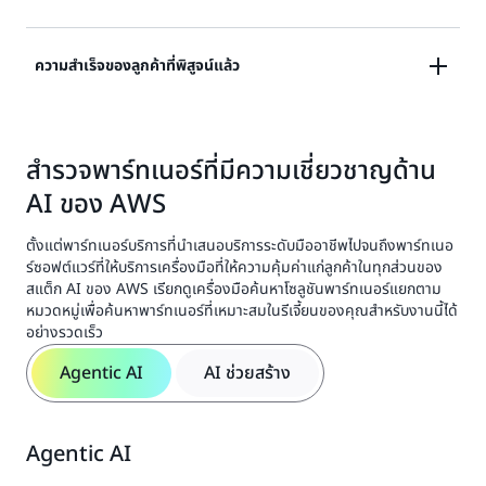
พาร์ทเนอร์เหล่านี้เป็นผู้เชี่ยวชาญในการใช้โซลูชัน AI ซึ่ง
สร้างมูลค่าและขับเคลื่อนการเติบโตทางธุรกิจสำหรับ
ลูกค้า AWS ทั่วโลก พวกเขาได้รับการพิสูจน์แล้วว่ามี
ความสำเร็จของลูกค้าที่พิสูจน์แล้ว
พาร์ทเนอร์เหล่านี้เป็นผู้นำในการพัฒนาบริการ
ความเชี่ยวชาญ ประสบการณ์ภาคสนาม และโครงการที่
แอปพลิเคชัน เครื่องมือ และโครงสร้างพื้นฐานที่จำเป็น
ประสบความสำเร็จโดยใช้เครื่องมือ AI จาก AWS เพื่อ
สำหรับการสร้างและปรับใช้เทคโนโลยี AI ขั้นสูงในการ
สร้างโซลูชันที่เป็นนวัตกรรม ทำให้สามารถสร้าง ฝึก
พาร์ทเนอร์ที่มีความเชี่ยวชาญด้าน AI ของ AWS ช่วย
ผลิตด้วยการใช้ประโยชน์จากการอนุมาน AI ที่ดีที่สุด
อบรม ปรับใช้ และใช้โมเดลพื้นฐานในรูปแบบที่
สำรวจพาร์ทเนอร์ที่มีความเชี่ยวชาญด้าน
เพิ่มประสิทธิภาพในการพัฒนาแอปพลิเคชันและช่วย
แพลตฟอร์มการคำนวณที่ทรงประสิทธิภาพ การผสาน
สร้างสรรค์ในระดับสูง
AI ของ AWS
ประหยัดค่าใช้จ่ายอย่างมีนัยสำคัญทั้งในกระบวนการฝึก
รวมข้อมูลระบุตัวตนที่ราบรื่น ความปลอดภัยที่
และการอนุมานได้ พวกเขามีชุดทักษะที่เป็นเอกลักษณ์ที่
แข็งแกร่ง และนโยบาย AI ที่มีความรับผิดชอบเพื่อสร้าง
ตั้งแต่พาร์ทเนอร์บริการที่นำเสนอบริการระดับมืออาชีพไปจนถึงพาร์ทเนอ
ช่วยให้สามารถสร้างและเปิดตัวแอปพลิเคชันที่
และรักษาความเชื่อมั่นของลูกค้า
ร์ซอฟต์แวร์ที่ให้บริการเครื่องมือที่ให้ความคุ้มค่าแก่ลูกค้าในทุกส่วนของ
เปลี่ยนแปลงได้ในอุตสาหกรรมที่หลากหลาย
สแต็ก AI ของ AWS เรียกดูเครื่องมือค้นหาโซลูชันพาร์ทเนอร์แยกตาม
หมวดหมู่เพื่อค้นหาพาร์ทเนอร์ที่เหมาะสมในรีเจี้ยนของคุณสำหรับงานนี้ได้
อย่างรวดเร็ว
Agentic AI
AI ช่วยสร้าง
Agentic AI