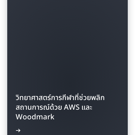
วิทยาศาสตร์การกีฬาที่ช่วยพลิก
สถานการณ์ด้วย AWS และ
Woodmark
้เพิ่มเติม