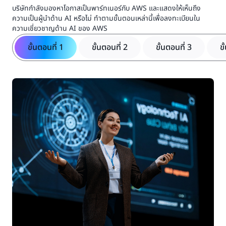
บริษัทกำลังมองหาโอกาสเป็นพาร์ทเนอร์กับ AWS และแสดงให้เห็นถึง
ความเป็นผู้นำด้าน AI หรือไม่ ทำตามขั้นตอนเหล่านี้เพื่อลงทะเบียนใน
ความเชี่ยวชาญด้าน AI ของ AWS
ขั้นตอนที่ 1
ขั้นตอนที่ 2
ขั้นตอนที่ 3
ขั