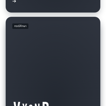
รณีศึกษา
กรณีศึกษา
วิดีโอ
วิดีโอ