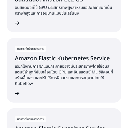
อินสแตนซ์ที่ใช้ GPU ประสิทธิภาพสูงสำหรับแอปพลิเคชันที่เน้น
กราฟิกสูงและการอนุมานแมชชีนเลิร์นนิง
ดูบริการ
บริการที่ได้รับการจัดการ
Amazon Elastic Kubernetes Service
เรียกใช้งานการฝึกแบบกระจายอย่างมีประสิทธิภาพโดยใช้อินส
แตนซ์ล่าสุดที่ขับเคลื่อนโดย GPU และอินสแตนซ์ ML ซิลิคอนที่
สร้างขึ้นเอง และปรับใช้การฝึกอบรมและการอนุมานโดยใช้
Kubeflow
ดูบริการ
บริการที่ได้รับการจัดการ