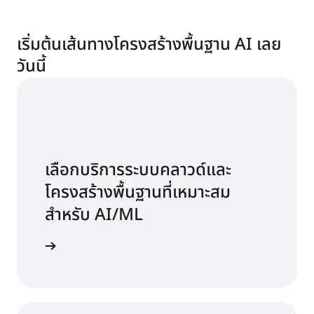
เริ่มต้นเส้นทางโครงสร้างพื้นฐาน AI เลย
วันนี้
เลือกบริการระบบคลาวด์และ
โครงสร้างพื้นฐานที่เหมาะสม
สำหรับ AI/ML
่มต้นใช้งาน