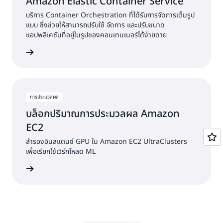
Amazon Elastic Container Service
บริการ Container Orchestration ที่ได้รับการจัดการเต็มรูป
แบบ ซึ่งช่วยให้สามารถปรับใช้ จัดการ และปรับขนาด
แอปพลิเคชันที่อยู่ในรูปของคอนเทนเนอร์ได้ง่ายดาย
ดูบริการ
การประมวลผล
บล็อกปริมาณการประมวลผล Amazon
EC2
สำรองอินสแตนซ์ GPU ใน Amazon EC2 UltraClusters
เพื่อเรียกใช้เวิร์กโหลด ML
ดูบริการ