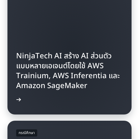
NinjaTech AI สร้าง AI ส่วนตัว
แบบหลายเอเจนต์โดยใช้ AWS
Trainium, AWS Inferentia และ
Amazon SageMaker
บชมวิดีโอ
กรณีศึกษา