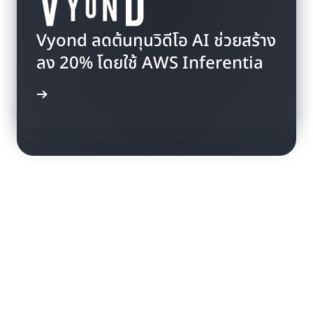
รับฟังว่า Anthropic วางแผนที่จะใช้
Vyond ลดต้นทุนวิดีโอ AI ช่วยสร้าง
เรียนรู้ว่า Deutsche Telekom ใช้
Trainium และ Inferentia เพื่อ
ลง 20% โดยใช้ AWS Inferentia
AWS Inferentia2 เพื่อปรับใช้
สร้างโมเดลในอนาคตอย่างไร
โมเดลภาษาขนาดใหญ่ได้อย่างไร
รณีศึกษา
บชมวิดีโอ
บชมวิดีโอ