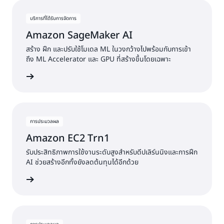
แสดงผล 1 - 8 (18)
บริการที่ได้รับการจัดการ
Amazon SageMaker AI
สร้าง ฝึก และปรับใช้โมเดล ML ในวงกว้างไปพร้อมกับการเข้า
ถึง ML Accelerator และ GPU ที่สร้างขึ้นโดยเฉพาะ
ดูบริการ
การประมวลผล
Amazon EC2 Trn1
รับประสิทธิภาพการใช้งานระดับสูงสำหรับดีปเลิร์นนิงและการฝึก
AI ช่วยสร้างอีกทั้งยังลดต้นทุนได้อีกด้วย
ดูบริการ