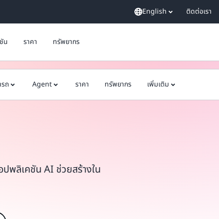
English
ติดต่อเรา
ูชัน
ราคา
ทรัพยากร
ารถ
Agent
ราคา
ทรัพยากร
เพิ่มเติม
พลิเคชัน AI ช่วยสร้างใน