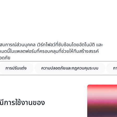
ารณ์ส่วนบุคคล เวิร์กโฟลว์ที่ซับซ้อนโดยอัตโนมัติ และ
งหมดนี้ในแพลตฟอร์มที่ครอบคลุมที่ช่วยให้ทีมสร้างสรรค์
ลอดภัย
การปรับแต่ง
ความปลอดภัยและกฎควบคุมระบบ
กา
รณีการใช้งานของ