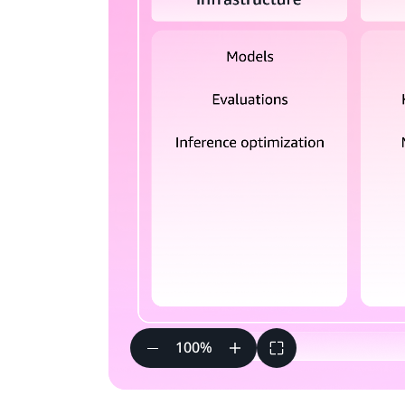
100
%