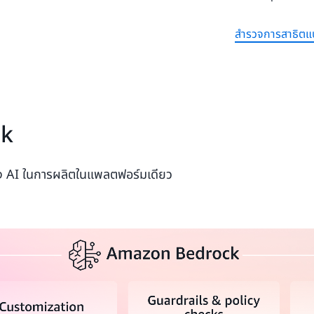
สำรวจการสาธิตแ
ck
ง AI ในการผลิตในแพลตฟอร์มเดียว