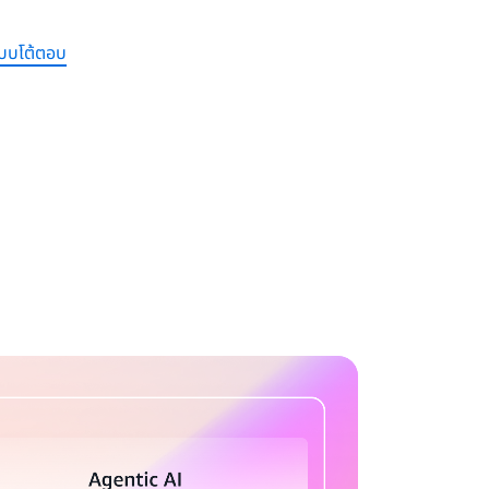
บบโต้ตอบ