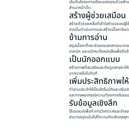
เริ่มต้นโครงการเขียนของคุณด้วยสำเนา
สำเนาหน้าเว็บ
สร้างผู้ช่วยเสมือน
สร้างตัวช่วยเหลือที่เข้าใจคำขอของผู้
จากนั้นดำเนินการและสร้างเนื้อหาให
ข้ามการอ่าน
สรุปเนื้อหาที่กระชับของเอกสารขนาด
เทคนิค และแม้กระทั่งหนังสือเพื่อดึง
เป็นนักออกแบบ
สร้างภาพที่สมจริงและดึงดูดสายตาให
มากมายในในทันที
เพิ่มประสิทธิภาพให้
ทำงานประจำให้เป็นอัตโนมัติและปรับ
และการพยากรณ์ความต้องการกับเอเจ
รับข้อมูลเชิงลึก
ใช้เอเจนต์เพื่อทำการวิเคราะห์และจำลอง
สามารถมุ่งเน้นไปที่ความคิดเชิงกลย