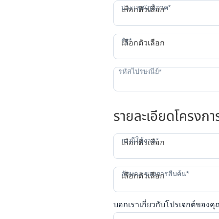
ป
ประเทศ/ภูมิภาค*
เลือกตัวเลือก
ร
รัฐ*
เลือกตัวเลือก
รายละเอียดโครงกา
ก
กรณีใช้งาน*
เลือกตัวเลือก
ลักษณะของการสืบค้น*
เลือกตัวเลือก
บอกเราเกี่ยวกับโปรเจกต์ของคุ