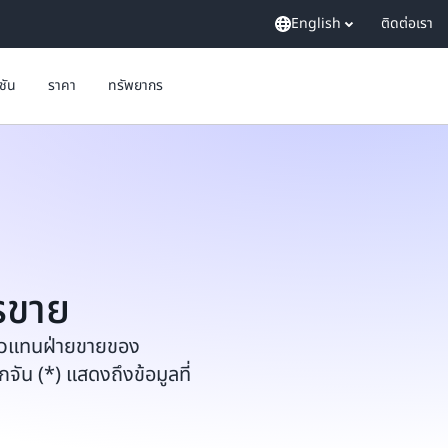
English
ติดต่อเรา
ูชัน
ราคา
ทรัพยากร
รขาย
ัวแทนฝ่ายขายของ
น (*) แสดงถึงข้อมูลที่