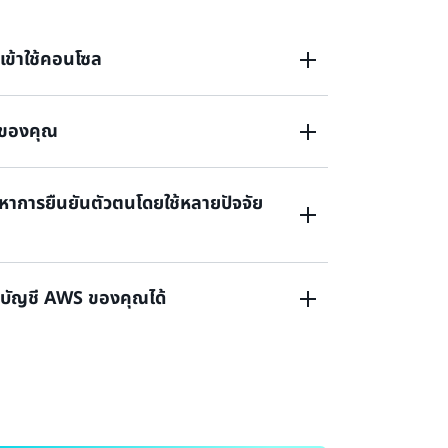
เข้าใช้คอนโซล
ช้ของคุณ
งชื่อเข้าใช้คอนโซลการจัดการของ AWS หรือไม่
ญหาการยืนยันตัวตนโดยใช้หลายปัจจัย
ประจำตัวใช้ไม่ได้หรือ หรือไม่มีข้อมูลประจำตัวในการ
งานสูงสุดของ AWS หรือ
บบบัญชี AWS ของคุณได้
้หลายปัจจัย (MFA) สูญหายหรือไม่สามารถใช้งาน
้าใช้บัญชี AWS ของคุณได้ โปรดกรอกแบบฟอร์มนี้