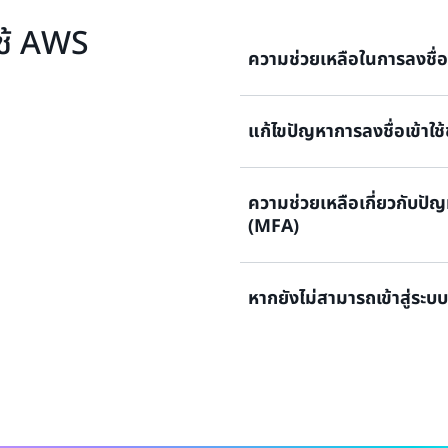
ใช้ AWS
ความช่วยเหลือในการลงชื่อ
แก้ไขปัญหาการลงชื่อเข้าใ
ต้องการความช่วยเหลือในการล
ดูเอกสารประกอบ
ความช่วยเหลือเกี่ยวกับปั
ลองลงชื่อเข้าใช้แล้ว แต่ข้อมูล
(MFA)
เข้าถึงบัญชีผู้ใช้ที่มีสิทธิ์ใช้
ดูโซลูชัน
หากยังไม่สามารถเข้าสู่ระ
อุปกรณ์การยืนยันตัวตนโดยใช
ได้
หากคุณยังไม่สามารถลงชื่อเข
ดูโซลูชัน
ดูแบบฟอร์ม