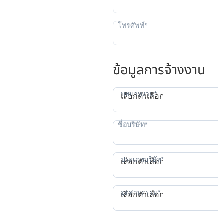
ข้อมูลการจ้างงาน
บทบาทงาน*
เลือกตัวเลือก
ป
ประเภทบริษัท*
เลือกตัวเลือก
อุตสาหกรรม*
เลือกตัวเลือก