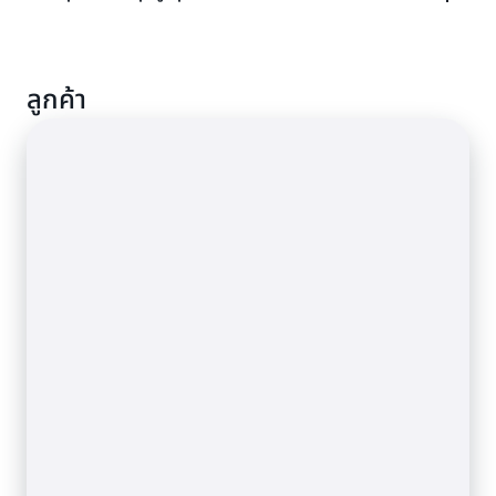
ดำเนินงาน สร้างแพลตฟอร์มเกมของคุณด้วยข้อมูลผู้เล่น
ล้านรายการต่อวินาทีได้
ประวัติเซสชัน และลีดเดอร์บอร์ดสำหรับผู้ใช้หลายล้านคน
พร้อมกัน
ช่วยให้แอปพลิเคชันของคุณพร้อมใช้งานอยู่เสมอและ
ลูกค้า
สามารถอ่านข้อมูลล่าสุดได้จากทุกภูมิภาค ซึ่งเหมาะอย่างยิ่ง
สำหรับแอปพลิเคชันการประมวลผลการชำระเงินและบริการ
ทางการเงิน