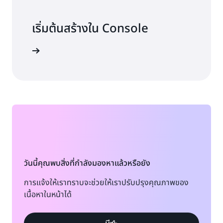
เริ่มต้นสร้างใน Console
งชื่อเข้าใช้
วันนี้คุณพบสิ่งที่กำลังมองหาแล้วหรือยัง
การแจ้งให้เราทราบจะช่วยให้เราปรับปรุงคุณภาพของ
เนื้อหาในหน้าได้