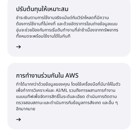
ปรับต้นทุนให้เหมาะสม
ชำระเงินตามการใช้งานจริงแม้แต่กับเวิร์กโหลดที่มีความ
ต้องการใช้งานที่ไม่คงที่ และด้วยอัตราการโอนถ่ายข้อมูลแบบ
อุ่นจะช่วยป้องกันการเริ่มต้นทำงานที่ล่าช้าเนื่องจากทรัพยากร
ทั้งหมดจะพร้อมใช้งานได้ในทันที
้เพิ่มเติม
การทำงานร่วมกันใน AWS
ทำได้มากกว่าด้วยข้อมูลของคุณ โดยใช้เครื่องมือที่มีมาให้ในตัว
เพื่อทำการวิเคราะห์และ AI/ML รวมถึงการผสานการทำงาน
แบบเนทีฟเพื่อจัดการสิทธิ์ในระดับละเอียด ดำเนินการติดตาม
ตรวจสอบสถานะและดำเนินการกับข้อมูลการสังเกต และอื่น ๆ
อีกมากมาย
้เพิ่มเติม