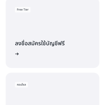
Free Tier
ลงชื่อสมัครใช้บัญชีฟรี
ลองใช้ฟรี
คอนโซล