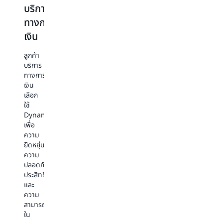
บริการ
สื่อ
การ
ค้า
ทางการ
และ
โฆษณา
ปลีก
เงิน
ความ
และ
และ
บันเทิง
การ
ค้า
ลูกค้า
ตลาด
ส่ง
บริการ
ลูกค้า
ทางการ
ด้าน
ลูกค้า
ลูกค้า
เงิน
สื่อ
การ
ค้า
เลือก
และ
โฆษณา
ปลีก
ใช้
ความ
และ
และ
DynamoDB
บันเทิง
การ
ขายส่ง
เพื่อ
ต่าง
ตลาด
เลือก
ความ
เลือก
เลือก
Amazon
ยืดหยุ่น
Amazon
Amazon
Dynamo
ความ
DynamoDB
DynamoDB
เพื่อ
ปลอดภัย
เนื่องจาก
เพื่อ
ความ
ประสิทธิภาพ
ความ
ความ
สามารถ
และ
สามารถ
ปลอดภัย
ใน
ความ
ใน
ประสิทธิภาพ
การ
สามารถ
การ
และ
ปรับ
ใน
ปรับ
ความ
ขนาด