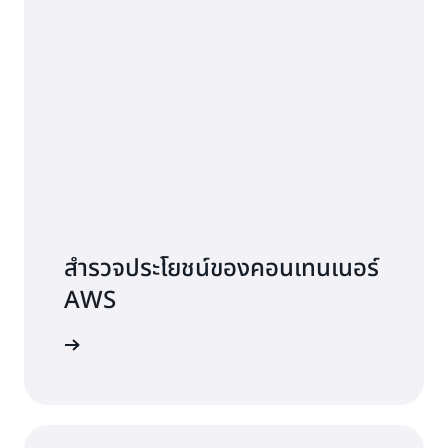
สำรวจประโยชน์ของคอนเทนเนอร์
AWS
รู้เพิ่มเติม