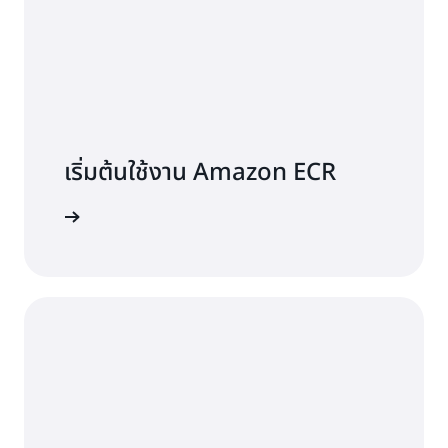
เริ่มต้นใช้งาน Amazon ECR
มือนักพัฒนา