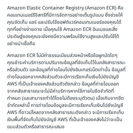
Amazon Elastic Container Registry (Amazon ECR) คือ
คอนเทนเนอร์รีจิสทรีที่มีการจัดการอย่างเต็มรูปแบบ ซึ่งช่วยให้
คุณจัดเก็บ แชร์ และปรับใช้ซอฟต์แวร์คอนเทนเนอร์ของคุณได้
ทุกที่อย่างง่ายดาย เมื่อคุณใช้ Amazon ECR อิมเมจและสิ่ง
ประดิษฐ์ของคุณจะยังคงมีความพร้อมใช้งานสูงและปรับใช้ได้
อย่างน่าเชื่อถือ
Amazon ECR ไม่มีค่าธรรมเนียมล่วงหน้าหรือข้อผูกมัดใดๆ
คุณชำระค่าบริการตามปริมาณข้อมูลที่จัดเก็บไว้ในคลังสาธารณะ
หรือส่วนตัว และข้อมูลที่ถ่ายโอนไปยังอินเทอร์เน็ตเท่านั้น ข้อมูลที่
ถ่ายโอนออกจากคลังส่วนตัวจะมีการเรียกเก็บเงินไปยังบัญชี
AWS ที่เป็นเจ้าของคลังส่วนตัวดังกล่าว ข้อมูลที่ถ่ายโอนออก
จากคลังสาธารณะจะไม่มีค่าบริการหากใช้ภายในขีดจำกัดที่
กำหนด (และสามารถทำได้โดยไม่ต้องระบุตัวตน) เมื่อเกินจากขีด
จำกัดเหล่านี้ การถ่ายโอนข้อมูลจะมีการเรียกเก็บเงินไปยังบัญชี
AWS ที่ดาวน์โหลดจากคลังสาธารณะดังกล่าว จะมีการเรียกเก็บ
เงินพื้นที่จัดเก็บไปยังบัญชี AWS ที่เป็นเจ้าของคลังไม่ว่าจะเป็น
แบบส่วนตัวหรือสาธารณะเสมอ