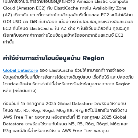
ไม่มีค่าใช้จ่ายในการถ่ายโอนข้อมูลระหว่าง Amazon Elastic Compute
Cloud (Amazon EC2) กับ ElastiCache ภายใน Availability Zone
(AZ) เดียวกัน ขณะที่การถ่ายโอนข้อมูลข้ามรีเจี้ยนของ EC2 จะมีค่าใช้จ่าย
0.01 USD ต่อ GiB ที่เข้า/ออก เมื่อมีการถ่ายโอนข้อมูลระหว่างอินสแตนซ์
EC2 กับโหนด ElastiCache ใน AZ ต่าง ๆ ในรีเจี้ยนเดียวกัน คุณจะถูก
เรียกเก็บเฉพาะค่าการถ่ายโอนข้อมูลเข้าหรือออกจากอินสแตนซ์ EC2
เท่านั้น
ค่าใช้จ่ายการถ่ายโอนข้อมูลข้าม Region
Global Datastore
ของ ElastiCache ช่วยให้สามารถทำการจำลอง
ข้อมูลข้ามรีเจี้ยนที่มีการจัดการได้อย่างเต็มรูปแบบ เชื่อถือได้ และปลอดภัย
โดยต้องเสียค่าบริการต่อไปนี้สำหรับการรับส่งข้อมูลขาออกจาก Region
หลัก (หรือต้นทาง)
ก่อนวันที่ 15 กรกฎาคม 2025 Global Datastore จะพร้อมใช้งานกับ
โหนด M5, R5, R6g, R6gd, M6g และ R7g แต่ไม่มีสิทธิ์ในการใช้งาน
AWS Free Tier ของคุณ หลังจากวันที่ 15 กรกฎาคม 2025 Global
Datastore จะพร้อมใช้งานกับโหนด M5, R5, R6g, R6gd, M6g และ
R7g และมีสิทธิ์สำหรับการใช้งาน AWS Free Tier ของคุณ