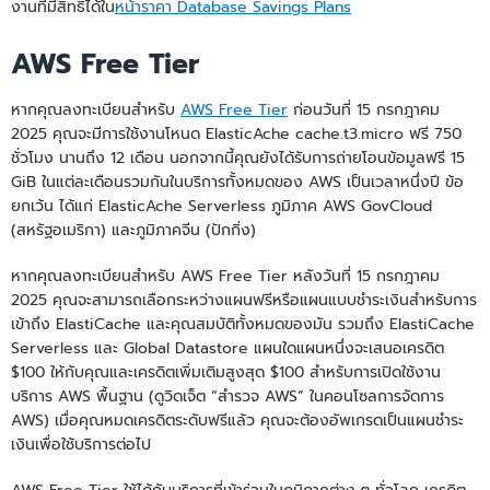
งานที่มีสิทธิ์ได้ใน
หน้าราคา Database Savings Plans
AWS Free Tier
หากคุณลงทะเบียนสำหรับ
AWS Free Tier
ก่อนวันที่ 15 กรกฎาคม
2025 คุณจะมีการใช้งานโหนด ElasticAche cache.t3.micro ฟรี 750
ชั่วโมง นานถึง 12 เดือน นอกจากนี้คุณยังได้รับการถ่ายโอนข้อมูลฟรี 15
GiB ในแต่ละเดือนรวมกันในบริการทั้งหมดของ AWS เป็นเวลาหนึ่งปี ข้อ
ยกเว้น ได้แก่ ElasticAche Serverless ภูมิภาค AWS GovCloud
(สหรัฐอเมริกา) และภูมิภาคจีน (ปักกิ่ง)
หากคุณลงทะเบียนสำหรับ AWS Free Tier หลังวันที่ 15 กรกฎาคม
2025 คุณจะสามารถเลือกระหว่างแผนฟรีหรือแผนแบบชำระเงินสำหรับการ
เข้าถึง ElastiCache และคุณสมบัติทั้งหมดของมัน รวมถึง ElastiCache
Serverless และ Global Datastore แผนใดแผนหนึ่งจะเสนอเครดิต
$100 ให้กับคุณและเครดิตเพิ่มเติมสูงสุด $100 สำหรับการเปิดใช้งาน
บริการ AWS พื้นฐาน (ดูวิดเจ็ต “สำรวจ AWS” ในคอนโซลการจัดการ
AWS) เมื่อคุณหมดเครดิตระดับฟรีแล้ว คุณจะต้องอัพเกรดเป็นแผนชำระ
เงินเพื่อใช้บริการต่อไป