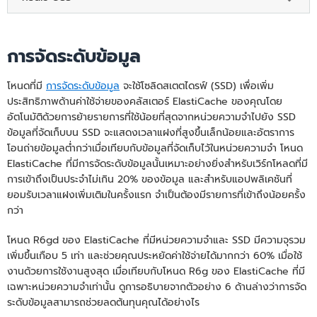
การจัดระดับข้อมูล
โหนดที่มี
การจัดระดับข้อมูล
จะใช้โซลิดสเตตไดรฟ์ (SSD) เพื่อเพิ่ม
ประสิทธิภาพด้านค่าใช้จ่ายของคลัสเตอร์ ElastiCache ของคุณโดย
อัตโนมัติด้วยการย้ายรายการที่ใช้น้อยที่สุดจากหน่วยความจำไปยัง SSD
ข้อมูลที่จัดเก็บบน SSD จะแสดงเวลาแฝงที่สูงขึ้นเล็กน้อยและอัตราการ
โอนถ่ายข้อมูลต่ำกว่าเมื่อเทียบกับข้อมูลที่จัดเก็บไว้ในหน่วยความจำ โหนด
ElastiCache ที่มีการจัดระดับข้อมูลนั้นเหมาะอย่างยิ่งสำหรับเวิร์กโหลดที่มี
การเข้าถึงเป็นประจำไม่เกิน 20% ของข้อมูล และสำหรับแอปพลิเคชันที่
ยอมรับเวลาแฝงเพิ่มเติมในครั้งแรก จำเป็นต้องมีรายการที่เข้าถึงน้อยครั้ง
กว่า
โหนด R6gd ของ ElastiCache ที่มีหน่วยความจำและ SSD มีความจุรวม
เพิ่มขึ้นเกือบ 5 เท่า และช่วยคุณประหยัดค่าใช้จ่ายได้มากกว่า 60% เมื่อใช้
งานด้วยการใช้งานสูงสุด เมื่อเทียบกับโหนด R6g ของ ElastiCache ที่มี
เฉพาะหน่วยความจำเท่านั้น ดูการอธิบายจากตัวอย่าง 6 ด้านล่างว่าการจัด
ระดับข้อมูลสามารถช่วยลดต้นทุนคุณได้อย่างไร