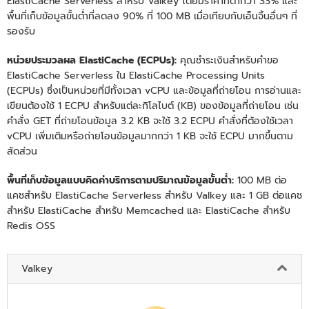
ElastiCache Serverless สำหรับ Valkey โดยมีราคาที่ต่ำกว่า 33% และ
พื้นที่เก็บข้อมูลขั้นต่ำที่ลดลง 90% ที่ 100 MB เมื่อเทียบกับเอ็นจิ้นอื่นๆ ที่
รองรับ
หน่วยประมวลผล ElastiCache (ECPUs):
คุณชําระเงินสําหรับคําขอ
ElastiCache Serverless ใน ElastiCache Processing Units
(ECPUs) ซึ่งเป็นหน่วยที่มีทั้งเวลา vCPU และข้อมูลที่ถ่ายโอน การอ่านและ
เขียนต้องใช้ 1 ECPU สําหรับแต่ละกิโลไบต์ (KB) ของข้อมูลที่ถ่ายโอน เช่น
คําสั่ง GET ที่ถ่ายโอนข้อมูล 3.2 KB จะใช้ 3.2 ECPU คําสั่งที่ต้องใช้เวลา
vCPU เพิ่มเติมหรือถ่ายโอนข้อมูลมากกว่า 1 KB จะใช้ ECPU มากขึ้นตาม
สัดส่วน
พื้นที่เก็บข้อมูลแบบคิดค่าบริการตามปริมาณข้อมูลขั้นต่ำ:
100 MB ต่อ
แคชสำหรับ ElastiCache Serverless สำหรับ Valkey และ 1 GB ต่อแคช
สำหรับ ElastiCache สำหรับ Memcached และ ElastiCache สำหรับ
Redis OSS
Valkey