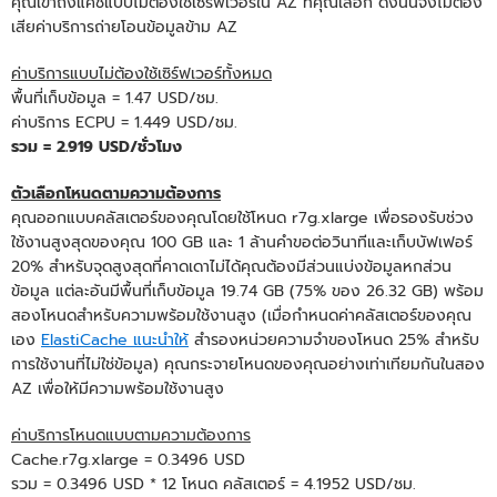
คุณเข้าถึงแคชแบบไม่ต้องใช้เซิร์ฟเวอร์ใน AZ ที่คุณเลือก ดังนั้นจึงไม่ต้อง
เสียค่าบริการถ่ายโอนข้อมูลข้าม AZ
ค่าบริการแบบไม่ต้องใช้เซิร์ฟเวอร์ทั้งหมด
พื้นที่เก็บข้อมูล = 1.47 USD/ชม.
ค่าบริการ ECPU = 1.449 USD/ชม.
รวม = 2.919 USD/ชั่วโมง
ตัวเลือกโหนดตามความต้องการ
คุณออกแบบคลัสเตอร์ของคุณโดยใช้โหนด r7g.xlarge เพื่อรองรับช่วง
ใช้งานสูงสุดของคุณ 100 GB และ 1 ล้านคําขอต่อวินาทีและเก็บบัฟเฟอร์
20% สําหรับจุดสูงสุดที่คาดเดาไม่ได้คุณต้องมีส่วนแบ่งข้อมูลหกส่วน
ข้อมูล แต่ละอันมีพื้นที่เก็บข้อมูล 19.74 GB (75% ของ 26.32 GB) พร้อม
สองโหนดสําหรับความพร้อมใช้งานสูง (เมื่อกําหนดค่าคลัสเตอร์ของคุณ
เอง
ElastiCache แนะนําให้
สํารองหน่วยความจําของโหนด 25% สําหรับ
การใช้งานที่ไม่ใช่ข้อมูล) คุณกระจายโหนดของคุณอย่างเท่าเทียมกันในสอง
AZ เพื่อให้มีความพร้อมใช้งานสูง
ค่าบริการโหนดแบบตามความต้องการ
Cache.r7g.xlarge = 0.3496 USD
รวม = 0.3496 USD * 12 โหนด คลัสเตอร์ = 4.1952 USD/ชม.