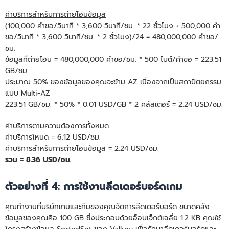
ค่าบริการสำหรับการถ่ายโอนข้อมูล
(100,000 คําขอ/วินาที * 3,600 วินาที/ชม. * 22 ชั่วโมง + 500,000 คํา
ขอ/วินาที * 3,600 วินาที/ชม. * 2 ชั่วโมง)/24 = 480,000,000 คําขอ/
ชม.
ข้อมูลที่ถ่ายโอน = 480,000,000 คําขอ/ชม. * 500 ไบต์/คําขอ = 223.51
GB/ชม.
ประมาณ 50% ของข้อมูลของคุณจะข้าม AZ เนื่องจากเป็นสถาปัตยกรรม
แบบ Multi-AZ
223.51 GB/ชม. * 50% * 0.01 USD/GB * 2 คลัสเตอร์ = 2.24 USD/ชม.
ค่าบริการตามความต้องการทั้งหมด
ค่าบริการโหนด = 6.12 USD/ชม.
ค่าบริการสำหรับการถ่ายโอนข้อมูล = 2.24 USD/ชม.
รวม = 8.36 USD/ชม.
ตัวอย่างที่ 4: การใช้งานลีดเดอร์บอร์ดเกม
คุณทํางานที่บริษัทเกมและทีมของคุณจัดการลีดเดอร์บอร์ด ขนาดคลัง
ข้อมูลของคุณคือ 100 GB ซึ่งประกอบด้วยอ็อบเจ็กต์เฉลี่ย 1.2 KB คุณใช้