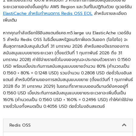
2 และเบี้ยประกัน 160% สำหรับปีที่ 3 ค่าบริการการสนับสนุนแบบขยาย
ระยะเวลาของยังขึ้นอยู่กับ AWS Region และวันที่ในปฏิทินด้วย ดูเวอร์ชัน
ElastiCache สำหรับกำหนดการ Redis OSS EOL
สำหรับรายละเอียด
เพิ่มเติม
หากคุณกำลังเรียกใช้อินสแตนซ์แคช.m5.large บน ElasticAche เวอร์ชัน
5 สำหรับ Redis OSS ในรีเจี้ยนสหรัฐอเมริกาฝั่งตะวันออก (โอไฮโอ) จะ
สิ้นสุดการสนับสนุนในวันที่ 31 มกราคม 2026 สำหรับสองปีแรกของการ
สนับสนุนแบบขยายระยะเวลา (ตั้งแต่วันที่ 1 กุมภาพันธ์ 2026 ถึง 31
มกราคม 2028) ค่าใช้จ่ายรายชั่วโมงของคุณจะประกอบด้วยราคา 0.1560
USD พร้อมเบี้ยประกันการสนับสนุนแบบขยายจำนวน 80% (คำนวณเป็น
0.1560 × 80% = 0.1248 USD) รวมจำนวน 0.2808 USD ต่อชั่วโมงอินส
แตนซ์ สำหรับปีที่สามของการสนับสนุนแบบขยาย (ตั้งแต่วันที่ 1 กุมภาพันธ์
2028 ถึง 31 มกราคม 2029) ในขณะที่ราคาแบบออนดีมานด์ยังคงอยู่ที่
0.1560 USD เบี้ยประกันการสนับสนุนแบบขยายระยะเวลาจะเพิ่มขึ้นเป็น
160% (คำนวณเป็น 0.1560 USD × 160% = 0.2496 USD) ทำให้ค่าใช้จ่าย
รายชั่วโมงทั้งหมดเป็น 0.4056 USD ต่อชั่วโมงอินสแตนซ์
Redis OSS