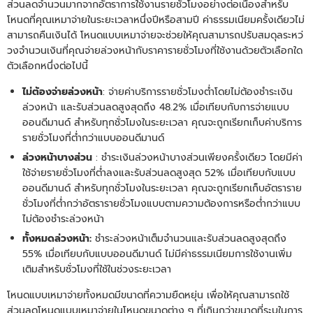
ส่วนลดจำนวนมากจากอัตราการใช้งานรายชั่วโมงอย่างต่อเนื่องสำหรับ
โหนดที่คุณเหมาจ่ายในระยะเวลาหนึ่งปีหรือสามปี ค่าธรรมเนียมครั้งเดียวไม่
สามารถคืนเงินได้ โหนดแบบเหมาจ่ายจะช่วยให้คุณสามารถปรับสมดุลระหว่
วงจำนวนเงินที่คุณจ่ายล่วงหน้ากับราคารายชั่วโมงที่ใช้งานด้วยตัวเลือกใด
ตัวเลือกหนึ่งต่อไปนี้
ไม่ต้องจ่ายล่วงหน้า
: จ่ายค่าบริการรายชั่วโมงต่ำโดยไม่ต้องชำระเงิน
ล่วงหน้า และรับส่วนลดสูงสุดถึง 48.2% เมื่อเทียบกับการจ่ายแบบ
ออนดีมานด์ สำหรับทุกชั่วโมงในระยะเวลา คุณจะถูกเรียกเก็บค่าบริการ
รายชั่วโมงที่ต่ำกว่าแบบออนดีมานด์
ล่วงหน้าบางส่วน
: ชำระเงินล่วงหน้าบางส่วนเพียงครั้งเดียว โดยมีค่า
ใช้จ่ายรายชั่วโมงที่ต่ำลงและรับส่วนลดสูงสุด 52% เมื่อเทียบกับแบบ
ออนดีมานด์ สำหรับทุกชั่วโมงในระยะเวลา คุณจะถูกเรียกเก็บอัตราราย
ชั่วโมงที่ต่ำกว่าอัตรารายชั่วโมงแบบตามความต้องการหรือต่ำกว่าแบบ
ไม่ต้องชำระล่วงหน้า
ทั้งหมดล่วงหน้า:
ชำระล่วงหน้าเต็มจำนวนและรับส่วนลดสูงสุดถึง
55% เมื่อเทียบกับแบบออนดีมานด์ ไม่มีค่าธรรมเนียมการใช้งานเพิ่ม
เติมสำหรับชั่วโมงที่ใช้ในช่วงระยะเวลา
โหนดแบบเหมาจ่ายทั้งหมดมีขนาดที่ความยืดหยุ่น เพื่อให้คุณสามารถใช้
ส่วนลดโหนดแบบเหมาจ่ายในโหนดขนาดต่าง ๆ ที่เกินกว่าขนาดที่ระบุในการ