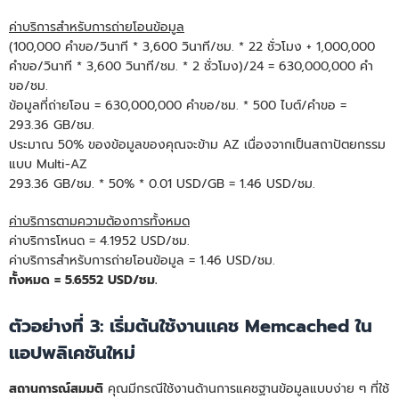
ค่าบริการสำหรับการถ่ายโอนข้อมูล
(100,000 คําขอ/วินาที * 3,600 วินาที/ชม. * 22 ชั่วโมง + 1,000,000
คําขอ/วินาที * 3,600 วินาที/ชม. * 2 ชั่วโมง)/24 = 630,000,000 คํา
ขอ/ชม.
ข้อมูลที่ถ่ายโอน = 630,000,000 คําขอ/ชม. * 500 ไบต์/คําขอ =
293.36 GB/ชม.
ประมาณ 50% ของข้อมูลของคุณจะข้าม AZ เนื่องจากเป็นสถาปัตยกรรม
แบบ Multi-AZ
293.36 GB/ชม. * 50% * 0.01 USD/GB = 1.46 USD/ชม.
ค่าบริการตามความต้องการทั้งหมด
ค่าบริการโหนด = 4.1952 USD/ชม.
ค่าบริการสำหรับการถ่ายโอนข้อมูล = 1.46 USD/ชม.
ทั้งหมด = 5.6552 USD/ชม.
ตัวอย่างที่ 3: เริ่มต้นใช้งานแคช Memcached ใน
แอปพลิเคชันใหม่
สถานการณ์สมมติ
คุณมีกรณีใช้งานด้านการแคชฐานข้อมูลแบบง่าย ๆ ที่ใช้