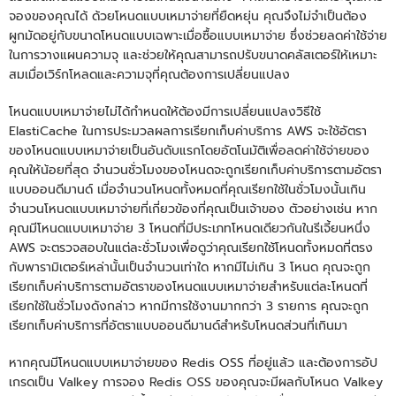
จองของคุณได้ ด้วยโหนดแบบเหมาจ่ายที่ยืดหยุ่น คุณจึงไม่จำเป็นต้อง
ผูกมัดอยู่กับขนาดโหนดแบบเฉพาะเมื่อซื้อแบบเหมาจ่าย ซึ่งช่วยลดค่าใช้จ่าย
ในการวางแผนความจุ และช่วยให้คุณสามารถปรับขนาดคลัสเตอร์ให้เหมาะ
สมเมื่อเวิร์กโหลดและความจุที่คุณต้องการเปลี่ยนแปลง
โหนดแบบเหมาจ่ายไม่ได้กำหนดให้ต้องมีการเปลี่ยนแปลงวิธีใช้
ElastiCache ในการประมวลผลการเรียกเก็บค่าบริการ AWS จะใช้อัตรา
ของโหนดแบบเหมาจ่ายเป็นอันดับแรกโดยอัตโนมัติเพื่อลดค่าใช้จ่ายของ
คุณให้น้อยที่สุด จำนวนชั่วโมงของโหนดจะถูกเรียกเก็บค่าบริการตามอัตรา
แบบออนดีมานด์ เมื่อจำนวนโหนดทั้งหมดที่คุณเรียกใช้ในชั่วโมงนั้นเกิน
จำนวนโหนดแบบเหมาจ่ายที่เกี่ยวข้องที่คุณเป็นเจ้าของ ตัวอย่างเช่น หาก
คุณมีโหนดแบบเหมาจ่าย 3 โหนดที่มีประเภทโหนดเดียวกันในรีเจี้ยนหนึ่ง
AWS จะตรวจสอบในแต่ละชั่วโมงเพื่อดูว่าคุณเรียกใช้โหนดทั้งหมดที่ตรง
กับพารามิเตอร์เหล่านั้นเป็นจำนวนเท่าใด หากมีไม่เกิน 3 โหนด คุณจะถูก
เรียกเก็บค่าบริการตามอัตราของโหนดแบบเหมาจ่ายสำหรับแต่ละโหนดที่
เรียกใช้ในชั่วโมงดังกล่าว หากมีการใช้งานมากกว่า 3 รายการ คุณจะถูก
เรียกเก็บค่าบริการที่อัตราแบบออนดีมานด์สำหรับโหนดส่วนที่เกินมา
หากคุณมีโหนดแบบเหมาจ่ายของ Redis OSS ที่อยู่แล้ว และต้องการอัป
เกรดเป็น Valkey การจอง Redis OSS ของคุณจะมีผลกับโหนด Valkey