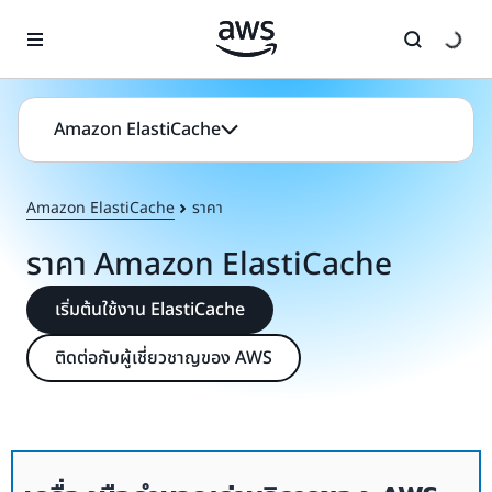
ข้ามไปที่เนื้อหาหลัก
Amazon ElastiCache
Amazon ElastiCache
ราคา
ราคา Amazon ElastiCache
เริ่มต้นใช้งาน ElastiCache
ติดต่อกับผู้เชี่ยวชาญของ AWS