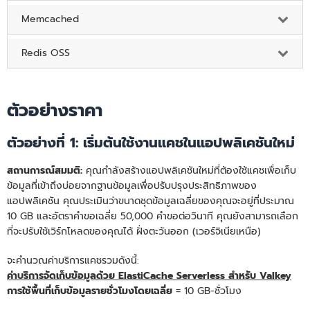
Memcached
Redis OSS
ตัวอย่างราคา
ตัวอย่างที่ 1: เริ่มต้นใช้งานแคชในแอปพลิเคชันใหม่
สถานการณ์สมมติ:
คุณกําลังสร้างแอปพลิเคชันใหม่ที่ต้องใช้แคชเพื่อเก็บ
ข้อมูลที่เข้าถึงบ่อยจากฐานข้อมูลเพื่อปรับปรุงประสิทธิภาพของ
แอปพลิเคชัน คุณประเมินว่าขนาดชุดข้อมูลเฉลี่ยของคุณจะอยู่ที่ประมาณ
10 GB และอัตราคําขอเฉลี่ย 50,000 คําขอต่อวินาที คุณยังสามารถเลือก
ที่จะปรับใช้เวิร์กโหลดของคุณได้ ฝั่งตะวันออก (เวอร์จิเนียเหนือ)
จะคำนวณค่าบริการแคชรวมดังนี้:
ค่าบริการจัดเก็บข้อมูลด้วย ElastiCache Serverless สำหรับ Valkey
การใช้พื้นที่เก็บข้อมูลรายชั่วโมงโดยเฉลี่ย
= 10 GB-ชั่วโมง