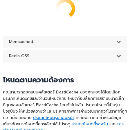
Memcached
Redis OSS
โหนดตามความต้องการ
คุณสามารถออกแบบคลัสเตอร์ ElastiCache ของคุณเองได้โดยเลือก
ประเภทโหนดแคชและจํานวนโหนดแคช โหนดคือบล็อกการสร้างขนาดเล็ก
ที่สุดของคลัสเตอร์ ElastiCache โดยทั่วไปแล้ว ประเภทโหนดที่เป็นรุ่น
ปัจจุบันจะให้หน่วยความจำและประสิทธิภาพการคำนวณมากกว่าในราคาที่ถูก
กว่า เมื่อเทียบกับ
ประเภทโหนดรุ่นก่อนหน้า
ที่เทียบเท่ากัน สำหรับข้อมูล
เกี่ยวกับขนาดโหนดที่ควรเลือกใช้ โปรดดู
ประเภทโหนดที่รองรับ
และ
การ