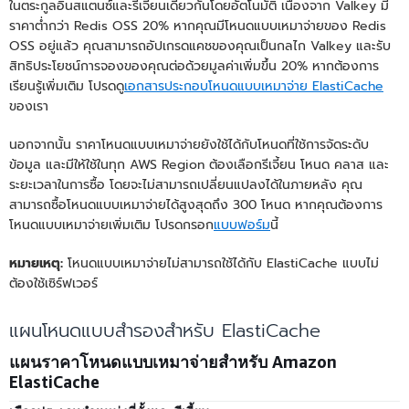
ในตระกูลอินสแตนซ์และรีเจี้ยนเดียวกันโดยอัตโนมัติ เนื่องจาก Valkey มี
ราคาต่ำกว่า Redis OSS 20% หากคุณมีโหนดแบบเหมาจ่ายของ Redis
OSS อยู่แล้ว คุณสามารถอัปเกรดแคชของคุณเป็นกลไก Valkey และรับ
สิทธิประโยชน์การจองของคุณต่อด้วยมูลค่าเพิ่มขึ้น 20% หากต้องการ
เรียนรู้เพิ่มเติม โปรดดู
เอกสารประกอบโหนดแบบเหมาจ่าย ElastiCache
ของเรา
นอกจากนั้น ราคาโหนดแบบเหมาจ่ายยังใช้ได้กับโหนดที่ใช้การจัดระดับ
ข้อมูล และมีให้ใช้ในทุก AWS Region ต้องเลือกรีเจี้ยน โหนด คลาส และ
ระยะเวลาในการซื้อ โดยจะไม่สามารถเปลี่ยนแปลงได้ในภายหลัง คุณ
สามารถซื้อโหนดแบบเหมาจ่ายได้สูงสุดถึง 300 โหนด หากคุณต้องการ
โหนดแบบเหมาจ่ายเพิ่มเติม โปรดกรอก
แบบฟอร์ม
นี้
หมายเหตุ:
โหนดแบบเหมาจ่ายไม่สามารถใช้ได้กับ ElastiCache แบบไม่
ต้องใช้เซิร์ฟเวอร์
แผนโหนดแบบสำรองสำหรับ ElastiCache