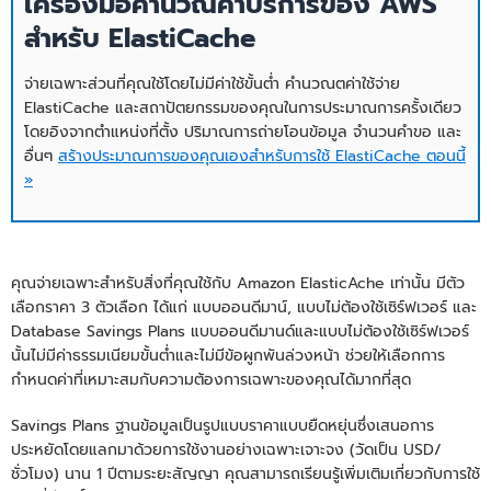
เครื่องมือคำนวณค่าบริการของ AWS
สําหรับ ElastiCache
จ่ายเฉพาะส่วนที่คุณใช้โดยไม่มีค่าใช้ขั้นต่ำ คำนวณตค่าใช้จ่าย
ElastiCache และสถาปัตยกรรมของคุณในการประมาณการครั้งเดียว
โดยอิงจากตำแหน่งที่ตั้ง ปริมาณการถ่ายโอนข้อมูล จำนวนคำขอ และ
อื่นๆ
สร้างประมาณการของคุณเองสำหรับการใช้ ElastiCache ตอนนี้
»
คุณจ่ายเฉพาะสำหรับสิ่งที่คุณใช้กับ Amazon ElasticAche เท่านั้น มีตัว
เลือกราคา 3 ตัวเลือก ได้แก่ แบบออนดีมาน์, แบบไม่ต้องใช้เซิร์ฟเวอร์ และ
Database Savings Plans แบบออนดีมานด์และแบบไม่ต้องใช้เซิร์ฟเวอร์
นั้นไม่มีค่าธรรมเนียมขั้นต่ำและไม่มีข้อผูกพันล่วงหน้า ช่วยให้เลือกการ
กำหนดค่าที่เหมาะสมกับความต้องการเฉพาะของคุณได้มากที่สุด
Savings Plans ฐานข้อมูลเป็นรูปแบบราคาแบบยืดหยุ่นซึ่งเสนอการ
ประหยัดโดยแลกมาด้วยการใช้งานอย่างเฉพาะเจาะจง (วัดเป็น USD/
ชั่วโมง) นาน 1 ปีตามระยะสัญญา คุณสามารถเรียนรู้เพิ่มเติมเกี่ยวกับการใช้