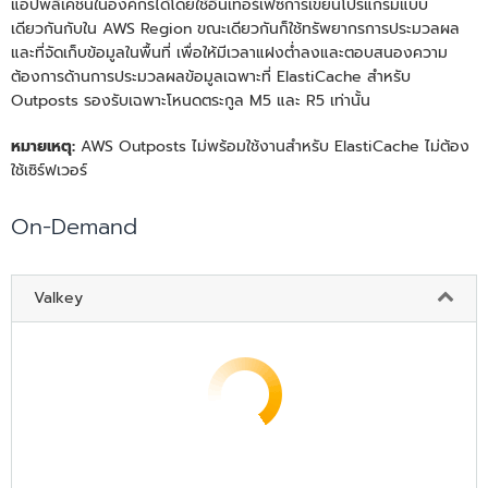
แอปพลิเคชันในองค์กรได้โดยใช้อินเทอร์เฟซการเขียนโปรแกรมแบบ
เดียวกันกับใน AWS Region ขณะเดียวกันก็ใช้ทรัพยากรการประมวลผล
และที่จัดเก็บข้อมูลในพื้นที่ เพื่อให้มีเวลาแฝงต่ำลงและตอบสนองความ
ต้องการด้านการประมวลผลข้อมูลเฉพาะที่ ElastiCache สำหรับ
Outposts รองรับเฉพาะโหนดตระกูล M5 และ R5 เท่านั้น
หมายเหตุ:
AWS Outposts ไม่พร้อมใช้งานสําหรับ ElastiCache ไม่ต้อง
ใช้เซิร์ฟเวอร์
On-Demand
Valkey