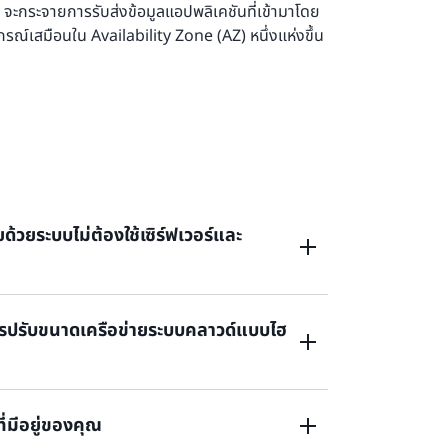
จะกระจายการรับส่งข้อมูลแอปพลิเคชันที่เข้ามาโดย
รณ์เสมือนใน Availability Zone (AZ) หนึ่งแห่งขึ้น
ด้วยระบบไม่ต้องใช้เซิร์ฟเวอร์และ
รปรับขนาดเครือข่ายระบบคลาวด์แบบไฮ
่เพื่อตอบสนองความต้องการโดยไม่ต้องมีการ
์ API
ี่มีอยู่ของคุณ
AWS และภายในองค์กรโดยใช้ Load Balancer