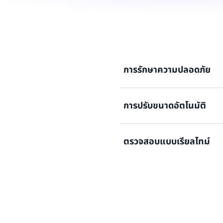
การรักษาความปลอดภัย
การปรับขนาดอัตโนมัติ
รักษาความปลอดภัยให้กับแอป
จัดการใบรับรองแบบรวม และก
ตรวจสอบแบบเรียลไทม์
ส่งมอบแอปพลิเคชันที่มีความพ
ตรวจสอบความสมบูรณ์และประส
ปัญหาคอขวด และรักษาการปฏิ