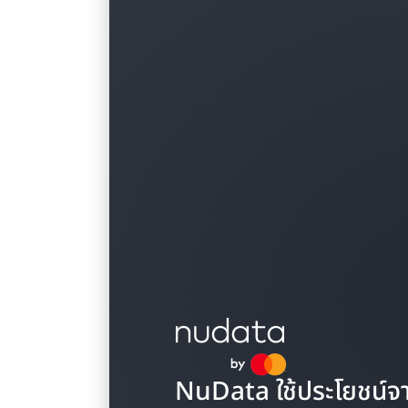
NuData ใช้ประโยชน์จ