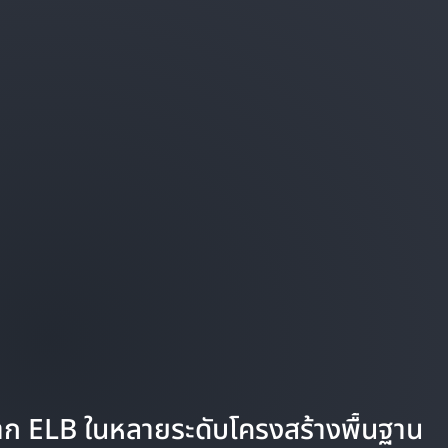
าก ELB ในหลายระดับโครงสร้างพื้นฐาน