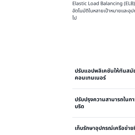
Elastic Load Balancing (ELB) 
อัตโนมัติในหลายเป้าหมายและอุปก
ไป
ปรับแอปพลิเคชันให้ทันสมัย
คอนเทนเนอร์
ปรับปรุงความสามารถในกา
ปรับขนาดแอปพลิเคชันสมัยใหม
บริด
กำหนดค่าที่ซับซ้อนหรือเกตเวย
เรียนรู้เพิ่มเติม
เก็บรักษาอุปกรณ์เครือข่ายท
ปรับสมดุลระหว่างทรัพยากร 