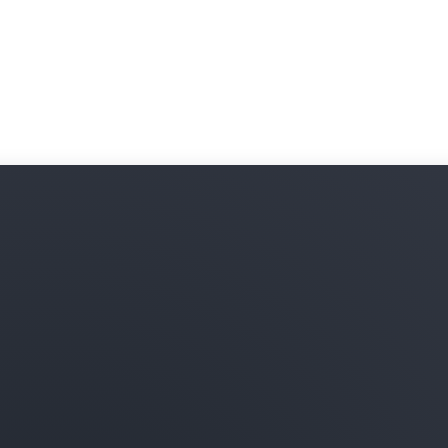
เดียว
ปรับใช้อุปกรณ์เครือข่ายจากผู
เรียนรู้เพิ่มเติม
และความยืดหยุ่นของระบบคลา
เรียนรู้เพิ่มเติม