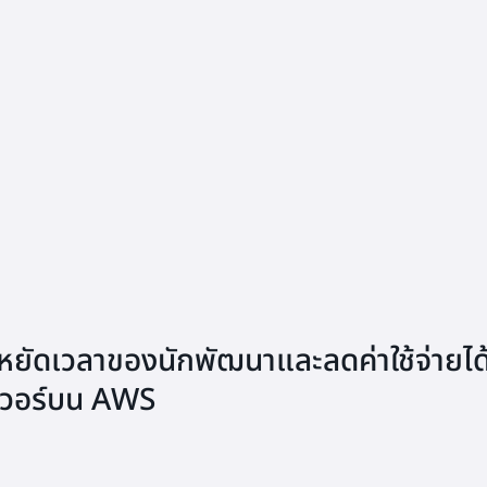
ยัดเวลาของนักพัฒนาและลดค่าใช้จ่ายได
์ฟเวอร์บน AWS