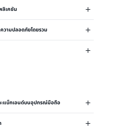
ุงรักษาน้อยลง และสร้างแอปพลิเคชันได้เร็วขึ้น
ลิเคชัน
ศในการดำเนินงานของ AWS โดยลดภาระงานที่
านความปลอดภัยโดยรวม
และความยืดหยุ่นสูง ทำให้มั่นใจได้ถึงประสิทธิภาพ
ามปลอดภัย มอบการแยกเพื่อรักษาความปลอดภัย
างธุรกิจในขณะที่เร่งพัฒนานวัตกรรม
บริการตามการใช้งานเป็นมิลลิวินาทีในขณะที่ลด
ข้องกับการจัดการโครงสร้างพื้นฐานและการพัฒนา
ะแบ็กเอนด์บนอุปกรณ์มือถือ
ด
ลื่อนที่มักมีคุณสมบัติที่ซับซ้อน เช่น การรับรอง