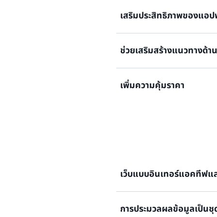
เขียนโค้ดน้อยลง ดำเนินการบำร
เสริมประสิทธิภาพของแอปพ
ใช้ประโยชน์จากความเป็นเลิ
ช่วยเสริมสร้างแนวทางด้
เกี่ยวข้องกับความพร้อมใช้งาน
ที่สำคัญสำหรับธุรกิจของคุณ
ลดภาระการดำเนินงานด้านคว
เพิ่มความคุ้มราคา
และขับเคลื่อนความต่อเนื่องท
ใช้การเรียกเก็บเงินแบบคิดค่า
ต้นทุนการดำเนินงานที่เกี่ยว
แอปพลิเคชัน
เว็บแบบอินเทอร์แอคทีฟแล
การประมวลผลข้อมูลเป็นชุ
แอปพลิเคชันบนเว็บและอุปกรณ์เค