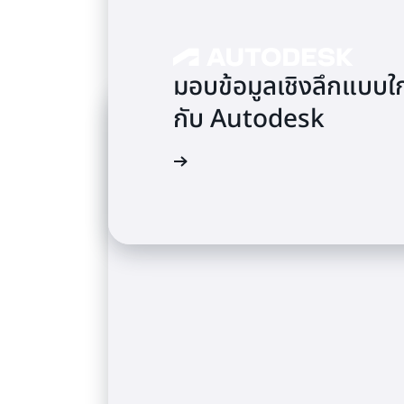
มอบข้อมูลเชิงลึกแบบใ
กับ Autodesk
อ่านกรณีศึกษา