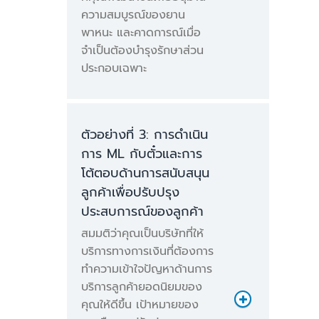
ความสมบูรณ์ของยาน
พาหนะ และคาดการณ์เมื่อ
จำเป็นต้องบำรุงรักษาส่วน
ประกอบเฉพาะ
ตัวอย่างที่ 3: การดำเนิน
การ ML กับตั๋วและการ
โต้ตอบด้านการสนับสนุน
ลูกค้าเพื่อปรับปรุง
ประสบการณ์ของลูกค้า
ค่าบริการในการประมวลผล
สมมติว่าคุณเป็นบริษัทที่ให้
รายเดือน
บริการทางการเงินที่ต้องการ
ทำความเข้าใจปัญหาด้านการ
บริการลูกค้ายอดนิยมของ
คุณให้ดีขึ้น เป้าหมายของ