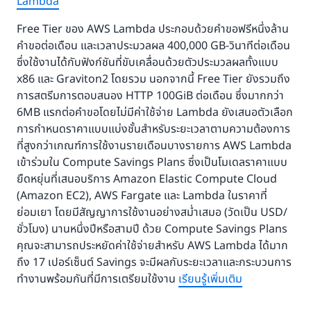
Lambda
Free Tier ของ AWS Lambda ประกอบด้วยคำขอฟรีหนึ่งล้าน
คำขอต่อเดือน และเวลาประมวลผล 400,000 GB-วินาทีต่อเดือน
ซึ่งใช้งานได้กับฟังก์ชันที่ขับเคลื่อนด้วยตัวประมวลผลทั้งแบบ
x86 และ Graviton2 โดยรวม นอกจากนี้ Free Tier ยังรวมถึง
การสตรีมการตอบสนอง HTTP 100GiB ต่อเดือน ซึ่งมากกว่า
6MB แรกต่อคำขอโดยไม่มีค่าใช้จ่าย Lambda ยังเสนอตัวเลือก
การกำหนดราคาแบบแบ่งชั้นสำหรับระยะเวลาตามความต้องการ
ที่สูงกว่าเกณฑ์การใช้งานรายเดือนบางรายการ AWS Lambda
เข้าร่วมใน Compute Savings Plans ซึ่งเป็นโมเดลราคาแบบ
ยืดหยุ่นที่เสนอบริการ Amazon Elastic Compute Cloud
(Amazon EC2), AWS Fargate และ Lambda ในราคาที่
ย่อมเยา โดยมีสัญญาการใช้งานอย่างสม่ำเสมอ (วัดเป็น USD/
ชั่วโมง) นานหนึ่งปีหรือสามปี ด้วย Compute Savings Plans
คุณจะสามารถประหยัดค่าใช้จ่ายสำหรับ AWS Lambda ได้มาก
ถึง 17 เปอร์เซ็นต์ Savings จะมีผลกับระยะเวลาและกระบวนการ
ทำงานพร้อมกันที่มีการเตรียมใช้งาน
เรียนรู้เพิ่มเติม