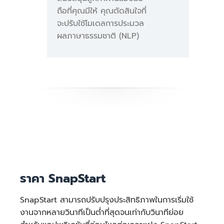
ถือที่คุณมีให้ คุณตัดสินใจที่
ค่าบริการรายเดือนทั้งหมด:
จะปรับใช้โมเดลการประมวล
ผลภาษาธรรมชาติ (NLP)
106.41 USD ต่อเดือน
ราคา SnapStart
SnapStart สามารถปรับปรุงประสิทธิภาพในการเริ่มใช้
งานจากหลายวินาทีเป็นต่ำที่สุดจนเท่ากับวินาทีย่อย