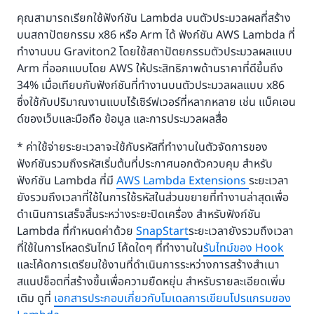
คุณสามารถเรียกใช้ฟังก์ชัน Lambda บนตัวประมวลผลที่สร้าง
บนสถาปัตยกรรม x86 หรือ Arm ได้ ฟังก์ชัน AWS Lambda ที่
ทำงานบน Graviton2 โดยใช้สถาปัตยกรรมตัวประมวลผลแบบ
Arm ที่ออกแบบโดย AWS ให้ประสิทธิภาพด้านราคาที่ดีขึ้นถึง
34% เมื่อเทียบกับฟังก์ชันที่ทำงานบนตัวประมวลผลแบบ x86
ซึ่งใช้กับปริมาณงานแบบไร้เซิร์ฟเวอร์ที่หลากหลาย เช่น แบ็คเอน
ด์ของเว็บและมือถือ ข้อมูล และการประมวลผลสื่อ
* ค่าใช้จ่ายระยะเวลาจะใช้กับรหัสที่ทำงานในตัวจัดการของ
ฟังก์ชันรวมถึงรหัสเริ่มต้นที่ประกาศนอกตัวควบคุม สำหรับ
ฟังก์ชัน Lambda ที่มี
AWS Lambda Extensions
ระยะเวลา
ยังรวมถึงเวลาที่ใช้ในการใช้รหัสในส่วนขยายที่ทำงานล่าสุดเพื่อ
ดำเนินการเสร็จสิ้นระหว่างระยะปิดเครื่อง สําหรับฟังก์ชัน
Lambda ที่กําหนดค่าด้วย
SnapStart
ระยะเวลายังรวมถึงเวลา
ที่ใช้ในการโหลดรันไทม์ โค้ดใดๆ ที่ทํางานใน
รันไทม์ของ Hook
และโค้ดการเตรียมใช้งานที่ดําเนินการระหว่างการสร้างสําเนา
สแนปช็อตที่สร้างขึ้นเพื่อความยืดหยุ่น สำหรับรายละเอียดเพิ่ม
เติม ดูที่
เอกสารประกอบเกี่ยวกับโมเดลการเขียนโปรแกรมของ