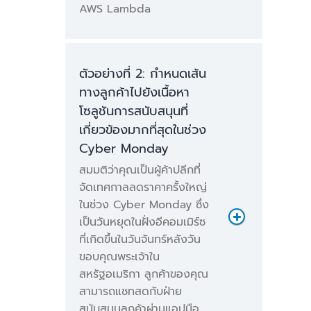
AWS Lambda
ตัวอย่างที่ 2: กำหนดเส้น
ทางลูกค้าไปยังเนื้อหา
โซลูชันการสนับสนุนที่
เกี่ยวข้องมากที่สุดในช่วง
Cyber Monday
สมมติว่าคุณเป็นผู้ค้าปลีกที่
จัดเทศกาลลดราคาครั้งใหญ่
ในช่วง Cyber Monday ซึ่ง
เป็นวันหยุดในฝั่งอีคอมเมิร์ซ
ที่เกิดขึ้นในวันจันทร์หลังวัน
ขอบคุณพระเจ้าใน
2,520,000 *
สหรัฐอเมริกา ลูกค้าของคุณ
0.0000000309 USD =
สามารถแชทสดกับฝ่าย
0.08 USD
สนับสนุนลูกค้าผ่านแอปมือ