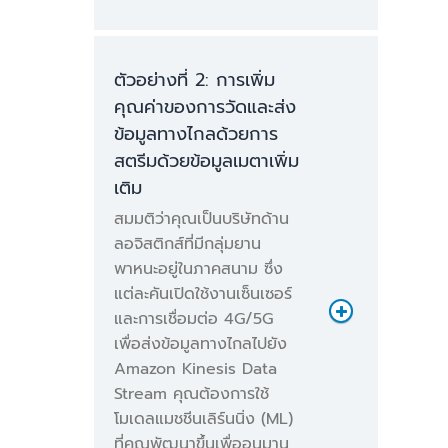
ตัวอย่างที่ 2: การเพิ่ม
คุณค่าของการวัดและส่ง
ข้อมูลทางไกลด้วยการ
สตรีมด้วยข้อมูลเมตาเพิ่ม
เติม
สมมติว่าคุณเป็นบริษัทด้าน
ลอจิสติกส์ที่มีกลุ่มยาน
พาหนะอยู่ในภาคสนาม ซึ่ง
แต่ละคันเปิดใช้งานเซ็นเซอร์
และการเชื่อมต่อ 4G/5G
เพื่อส่งข้อมูลทางไกลไปยัง
Amazon Kinesis Data
Stream คุณต้องการใช้
โมเดลแมชชีนเลิร์นนิ่ง (ML)
ที่คุณพัฒนาขึ้นเพื่ออนุมาน