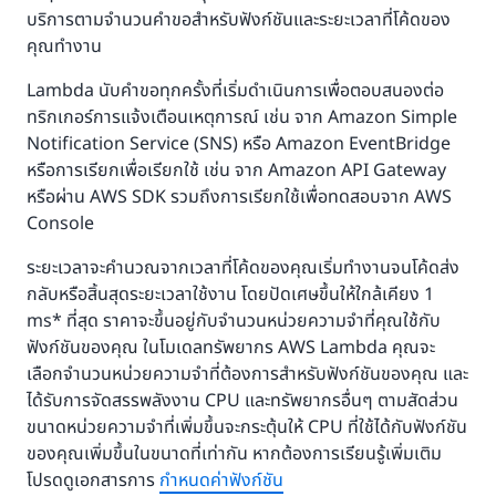
บริการตามจำนวนคำขอสำหรับฟังก์ชันและระยะเวลาที่โค้ดของ
คุณทำงาน
Lambda นับคำขอทุกครั้งที่เริ่มดำเนินการเพื่อตอบสนองต่อ
ทริกเกอร์การแจ้งเตือนเหตุการณ์ เช่น จาก Amazon Simple
Notification Service (SNS) หรือ Amazon EventBridge
หรือการเรียกเพื่อเรียกใช้ เช่น จาก Amazon API Gateway
หรือผ่าน AWS SDK รวมถึงการเรียกใช้เพื่อทดสอบจาก AWS
Console
ระยะเวลาจะคำนวณจากเวลาที่โค้ดของคุณเริ่มทำงานจนโค้ดส่ง
กลับหรือสิ้นสุดระยะเวลาใช้งาน โดยปัดเศษขึ้นให้ใกล้เคียง 1
ms* ที่สุด ราคาจะขึ้นอยู่กับจำนวนหน่วยความจำที่คุณใช้กับ
ฟังก์ชันของคุณ ในโมเดลทรัพยากร AWS Lambda คุณจะ
เลือกจำนวนหน่วยความจำที่ต้องการสำหรับฟังก์ชันของคุณ และ
ได้รับการจัดสรรพลังงาน CPU และทรัพยากรอื่นๆ ตามสัดส่วน
ขนาดหน่วยความจำที่เพิ่มขึ้นจะกระตุ้นให้ CPU ที่ใช้ได้กับฟังก์ชัน
ของคุณเพิ่มขึ้นในขนาดที่เท่ากัน หากต้องการเรียนรู้เพิ่มเติม
โปรดดูเอกสารการ
กำหนดค่าฟังก์ชัน