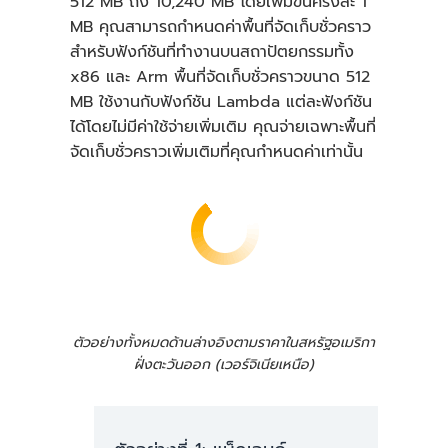
512 MB ถึง 10,240 MB โดยเพิ่มขึ้นครั้งละ 1
MB คุณสามารถกำหนดค่าพื้นที่จัดเก็บชั่วคราว
สำหรับฟังก์ชันที่ทำงานบนสถาปัตยกรรมทั้ง
x86 และ Arm พื้นที่จัดเก็บชั่วคราวขนาด 512
MB ใช้งานกับฟังก์ชัน Lambda แต่ละฟังก์ชัน
ได้โดยไม่มีค่าใช้จ่ายเพิ่มเติม คุณจ่ายเฉพาะพื้นที่
จัดเก็บชั่วคราวเพิ่มเติมที่คุณกำหนดค่าเท่านั้น
ตัวอย่างทั้งหมดด้านล่างอิงตามราคาในสหรัฐอเมริกา
ฝั่งตะวันออก (เวอร์จิเนียเหนือ)