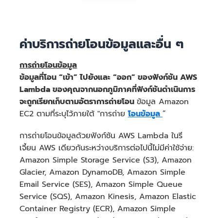
976.56 GB * 0.008
ค่าบริการถ่ายโอนข้อมูลและอื่น ๆ
USD = 7.81 USD
การถ่ายโอนข้อมูล
ค่าบริการรายเดือนทั้งหมด:
ข้อมูลที่โอน “เข้า” ไปยังและ “ออก” ของฟังก์ชัน AWS
Lambda ของคุณจากนอกภูมิภาคที่ฟังก์ชันดำเนินการ
จะถูกเรียกเก็บตามอัตราการถ่ายโอน
ข้อมูล Amazon
EC2 ตามที่ระบุไว้ภายใต้ "การถ่าย
โอนข้อมูล
”
39.04
การถ่ายโอนข้อมูลด้วยฟังก์ชัน AWS Lambda ในรี
USD ต่อเดือน
เจี้ยน AWS เดียวกันระหว่างบริการต่อไปนี้ไม่มีค่าใช้จ่าย:
Amazon Simple Storage Service (S3), Amazon
Glacier, Amazon DynamoDB, Amazon Simple
Email Service (SES), Amazon Simple Queue
Service (SQS), Amazon Kinesis, Amazon Elastic
Container Registry (ECR), Amazon Simple