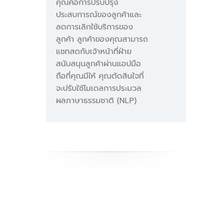
คุณคือการปรับปรุง
ประสบการณ์ของลูกค้าและ
การประมวลผลทั้งหมด
ลดการเลิกใช้บริการของ
(วินาที) = 3 ล้าน * 120 ms
ลูกค้า ลูกค้าของคุณสามารถ
= 360,000 วินาที
แชทสดกับเจ้าหน้าที่ฝ่าย
การประมวลผลทั้งหมด (GB-
สนับสนุนลูกค้าผ่านแอปมือ
วินาที) = 360,000 * 1536
ถือที่คุณมีให้ คุณตัดสินใจที่
MB/1024 MB = 540,000
จะปรับใช้โมเดลการประมวล
GB-วินาที
ผลภาษาธรรมชาติ (NLP)
ประมวลผลทั้งหมด –
ประมวลผลโหมด Free Tier
= ค่าบริการประมวลผลราย
เดือน GB- วินาที
540,000 GB-วินาที –
400,000 GB-วินาที สำหรับ
Free Tier = 140,000 GB-
วินาที
ค่าบริการประมวลผลราย