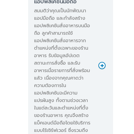
แอปพลิเคชันมือถือ
สมมติว่าคุณเป็นนักพัฒนา
แอปมือถือ และกำลังสร้าง
แอปพลิเคชันสั่งอาหารบนมือ
ถือ ลูกค้าสามารถใช้
แอปพลิเคชันสั่งอาหารจาก
ตำแหน่งที่ตั้งเฉพาะของร้าน
อาหาร รับข้อมูลอัปเดต
สถานะการสั่งซื้อ และรับ
5
อาหารเมื่อรายการที่สั่งพร้อม
ล้านคำขอ * 0.2 USD/ล้าน =
แล้ว เนื่องจากคุณคาดว่า
1 USD
ความต้องการใน
แอปพลิเคชันจะมีความ
ค่าบริการพื้นที่จัดเก็บ
แปรผันสูง ทั้งตามช่วงเวลา
ชั่วคราวรายเดือน:
ในแต่ละวันและตำแหน่งที่ตั้ง
ของร้านอาหาร คุณจึงสร้าง
แบ็คเอนด์มือถือโดยใช้บริการ
แบบไร้เซิร์ฟเวอร์ ซึ่งรวมถึง