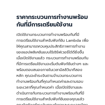
เดือน =
140,000 *
0.0000166667 USD =
2.33 USD
ราคากระบวนการทำงานพร้อม
กันที่มีการเตรียมใช้งาน
ค่าบริการคำขอรายเดือน
เปิดใช้งานกระบวนการทำงานพร้อมกันที่มี
การเตรียมใช้งานสำหรับฟังก์ชัน Lambda เพื่อ
ให้คุณสามารถควบคุมประสิทธิภาพการทำงาน
ของแอปพลิเคชันแบบไร้เซิร์ฟเวอร์ได้ดียิ่งขึ้น
ค่าบริการคำขอรายเดือน
เมื่อเปิดใช้งานแล้ว กระบวนการทำงานพร้อมกัน
ที่มีการเตรียมใช้งานจะเริ่มต้นฟังก์ชันต่างๆ และ
พร้อมตอบสนองภายในเวลามิลลิวินาทีสอง
3 ล้านคำขอ – 1 ล้านคำขอ
หลัก คุณจะชำระเงินตามจำนวนกระบวนการ
ระดับ Free Tier = ค่าบริการ
ทำงานพร้อมกันที่คุณกำหนดค่าและตามรอบ
คำขอรายเดือน 2 ล้าน
ระยะเวลาที่คุณกำหนดค่า เมื่อเปิดใช้งานและ
รายการ
ดำเนินการกับกระบวนการทำงานพร้อมกันที่มี
2
การเตรียมใช้งานสำหรับฟังก์ชันของคุณแล้ว
7.44 ล้าน * 0.20 USD/ล้าน
ล้านคำขอ * 0.2 USD/ล้าน =