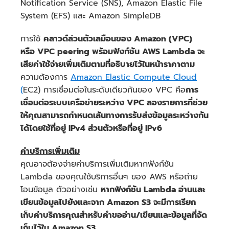
Notification Service (SNS), Amazon Elastic File
System (EFS) และ Amazon SimpleDB
การใช้
คลาวด์ส่วนตัวเสมือนของ Amazon (VPC)
หรือ VPC peering พร้อมฟังก์ชัน AWS Lambda จะ
เสียค่าใช้จ่ายเพิ่มเติมตามที่อธิบายไว้ในหน้าราคาตาม
ค่าบริการในการประมวลผลราย
ความต้องการ
Amazon Elastic Compute Cloud
เดือน
(
EC2) การเชื่อมต่อในระดับเดียวกันของ VPC คือ
การ
เชื่อมต่อระบบเครือข่ายระหว่าง VPC สองรายการที่ช่วย
ให้คุณสามารถกำหนดเส้นทางการรับส่งข้อมูลระหว่างกัน
ได้โดยใช้ที่อยู่ IPv4 ส่วนตัวหรือที่อยู่ IPv6
ค่าบริการเพิ่มเติม
คุณอาจต้องจ่ายค่าบริการเพิ่มเติมหากฟังก์ชัน
Lambda ของคุณใช้บริการอื่นๆ ของ AWS หรือถ่าย
โอนข้อมูล ตัวอย่างเช่น
หากฟังก์ชัน Lambda อ่านและ
เขียนข้อมูลไปยังและจาก Amazon S3 จะมีการเรียก
เก็บค่าบริการคุณสำหรับคำขออ่าน/เขียนและข้อมูลที่จัด
เก็บไว้ใน Amazon S3