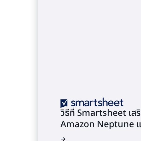
วิธีที่ Smartsheet เส
Amazon Neptune แล
อ่านบล็อก