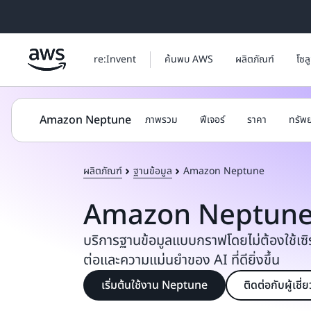
ข้ามไปที่เนื้อหาหลัก
re:Invent
ค้นพบ AWS
ผลิตภัณฑ์
โซล
Amazon Neptune
ภาพรวม
ฟีเจอร์
ราคา
ทรัพ
ผลิตภัณฑ์
ฐานข้อมูล
Amazon Neptune
Amazon Neptun
บริการฐานข้อมูลแบบกราฟโดยไม่ต้องใช้เซิร์ฟ
ต่อและความแม่นยำของ AI ที่ดียิ่งขึ้น
เริ่มต้นใช้งาน Neptune
ติดต่อกับผู้เ