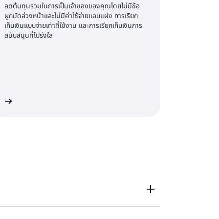
ลดต้นทุนรวมในการเป็นเจ้าของของคุณโดยไม่มีข้อ
ผูกมัดล่วงหน้าและไม่มีค่าใช้จ่ายแอบแฝง การเรียก
เก็บเงินแบบจ่ายเท่าที่ใช้งาน และการเรียกเก็บเงินการ
สนับสนุนที่โปร่งใส
ิม