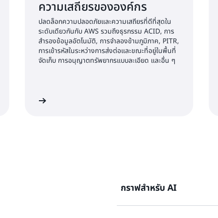
ความเสถียรขององค์กร
ปลดล็อกความปลอดภัยและความเสถียรที่ดีที่สุดใน
ระดับเดียวกันกับ AWS รวมถึงธุรกรรม ACID, การ
สำรองข้อมูลอัตโนมัติ, การจำลองข้ามภูมิภาค, PITR,
การเข้ารหัสในระหว่างการส่งต่อและขณะที่อยู่ในพื้นที่
จัดเก็บ การอนุญาตทรัพยากรแบบละเอียด และอื่น ๆ
ียนรู้เพิ่มเติม
เรียนรู้เพิ่มเต
กราฟสำหรับ AI