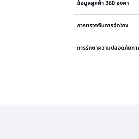
ข้อมูลลูกค้า 360 องศา
เพิ่มความแม่นยำ ความครอบ
แอปพลิเคชัน AI โดยใช้ข้อมู
เป็นหน่วยความจำระยะยาวสำห
การตรวจจับการฉ้อโกง
เกี่ยวกับกราฟความรู้
สร้างกราฟโปรไฟล์ได้อย่างง่า
ปรับปรุงการปรับแต่งส่วนตั
เกี่ยวกับกราฟข้อมูลประจำตัว
การรักษาความปลอดภัยทาง
สร้างการสืบค้นกราฟสำหรับกา
ด้วยการสร้างโมเดลความสัมพันธ
ความสัมพันธ์ที่อาจไม่ชัดเจน
เ
ตรวจจับและตรวจสอบโครงสร้าง
รักษาความปลอดภัยแบบเป็นชั้น 
ของสภาพแวดล้อมด้านไอทีของ
การใช้กราฟความปลอดภัย