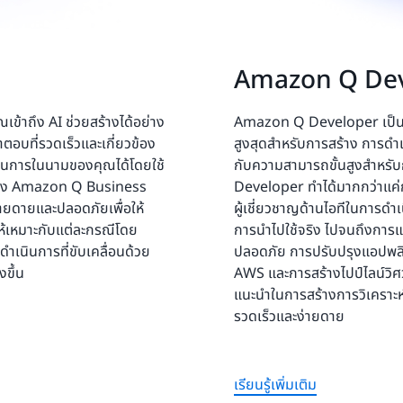
Amazon Q De
้าถึง AI ช่วยสร้างได้อย่าง
Amazon Q Developer เป็นผู้ช
อบที่รวดเร็วและเกี่ยวข้อง
สูงสุดสำหรับการสร้าง การด
เนินการในนามของคุณได้โดยใช้
กับความสามารถขั้นสูงสำหร
ณเอง Amazon Q Business
Developer ทำได้มากกว่าแค่ก
งง่ายดายและปลอดภัยเพื่อให้
ผู้เชี่ยวชาญด้านไอทีในการดำ
ให้เหมาะกับแต่ละกรณีโดย
การนำไปใช้จริง ไปจนถึงการ
ำเนินการที่ขับเคลื่อนด้วย
ปลอดภัย การปรับปรุงแอปพลิเ
งขึ้น
AWS และการสร้างไปป์ไลน์วิศ
แนะนำในการสร้างการวิเคราะห
รวดเร็วและง่ายดาย
เรียนรู้เพิ่มเติม