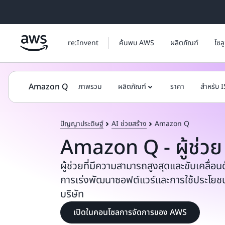
ข้ามไปที่เนื้อหาหลัก
re:Invent
ค้นพบ AWS
ผลิตภัณฑ์
โซล
Amazon Q
ภาพรวม
ผลิตภัณฑ์
ราคา
สำหรับ 
ปัญญาประดิษฐ์
AI ช่วยสร้าง
Amazon Q
Amazon Q - ผู้ช่วย 
ผู้ช่วยที่มีความสามารถสูงสุดและขับเคลื่อน
การเร่งพัฒนาซอฟต์แวร์และการใช้ประโยช
บริษัท
เปิดในคอนโซลการจัดการของ AWS