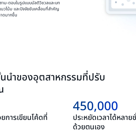
บถาม-ตอบในรูปแบบมัลติวิชวลและบท
 แนวโน้ม และปัจจัยขับเคลื่อนที่สำคัญ
ฉลาดมากขึ้น
ชั้นนำของอุตสาหกรรมที่ปรับ
ณ
450,000
ยการเขียนโค้ดที่
ประหยัดเวลาได้หลาย
ด้วยตนเอง